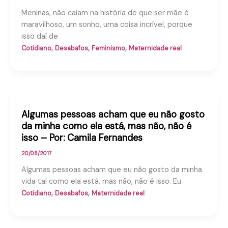
Meninas, não caiam na história de que ser mãe é
maravilhoso, um sonho, uma coisa incrível, porque
isso daí de
,
,
,
Cotidiano
Desabafos
Feminismo
Maternidade real
Algumas pessoas acham que eu não gosto
da minha como ela está, mas não, não é
isso – Por: Camila Fernandes
20/08/2017
Algumas pessoas acham que eu não gosto da minha
vida tal como ela está, mas não, não é isso. Eu
,
,
Cotidiano
Desabafos
Maternidade real