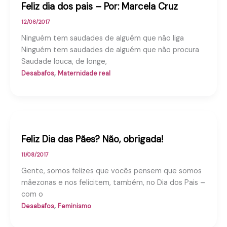
Feliz dia dos pais – Por: Marcela Cruz
12/08/2017
Ninguém tem saudades de alguém que não liga
Ninguém tem saudades de alguém que não procura
Saudade louca, de longe,
,
Desabafos
Maternidade real
Feliz Dia das Pães? Não, obrigada!
11/08/2017
Gente, somos felizes que vocês pensem que somos
mãezonas e nos felicitem, também, no Dia dos Pais –
com o
,
Desabafos
Feminismo