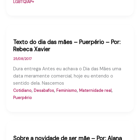
LGBTQIAP+
Texto do dia das mães – Puerpério – Por:
Rebeca Xavier
25/08/2017
Dura entrega Antes eu achava o Dia das Mães uma
data meramente comercial, hoje eu entendo o
sentido dela. Nascemos
,
,
,
,
Cotidiano
Desabafos
Feminismo
Maternidade real
Puerpério
Sobre a novidade de ser mãe – Por: Alana