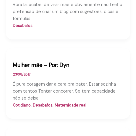
Bora lá, acabei de virar mãe e obviamente não tenho
pretensão de criar um blog com sugestões, dicas e
fórmulas
Desabafos
Mulher mãe – Por: Dyn
23/08/2017
É pura coragem dar a cara pra bater. Estar sozinha
com tantos Tentar concorrer. Se tem capacidade
não se deixa
,
,
Cotidiano
Desabafos
Maternidade real