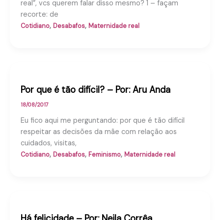
real”, vcs querem falar disso mesmo? 1 – façam
recorte: de
,
,
Cotidiano
Desabafos
Maternidade real
Por que é tão difícil? – Por: Aru Anda
18/08/2017
Eu fico aqui me perguntando: por que é tão difícil
respeitar as decisões da mãe com relação aos
cuidados, visitas,
,
,
,
Cotidiano
Desabafos
Feminismo
Maternidade real
Há felicidade – Por: Neila Corrêa