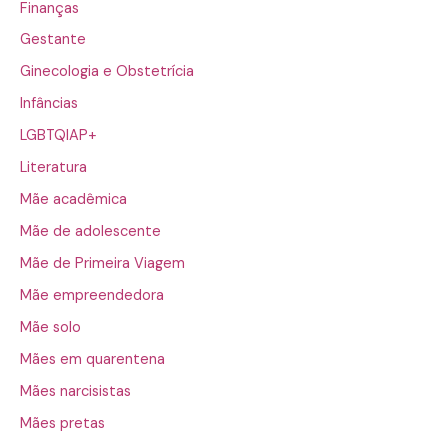
Finanças
Gestante
Ginecologia e Obstetrícia
Infâncias
LGBTQIAP+
Literatura
Mãe acadêmica
Mãe de adolescente
Mãe de Primeira Viagem
Mãe empreendedora
Mãe solo
Mães em quarentena
Mães narcisistas
Mães pretas