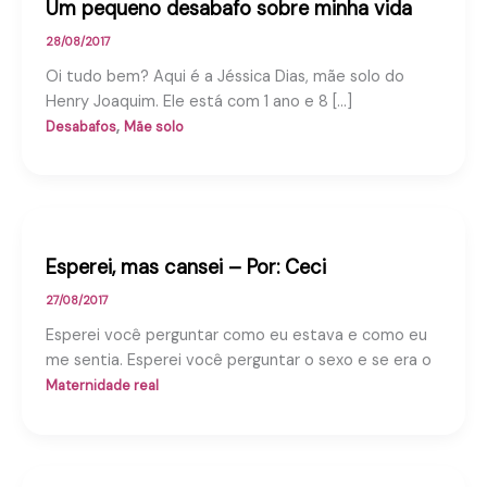
Um pequeno desabafo sobre minha vida
28/08/2017
Oi tudo bem? Aqui é a Jéssica Dias, mãe solo do
Henry Joaquim. Ele está com 1 ano e 8 […]
,
Desabafos
Mãe solo
Esperei, mas cansei – Por: Ceci
27/08/2017
Esperei você perguntar como eu estava e como eu
me sentia. Esperei você perguntar o sexo e se era o
Maternidade real