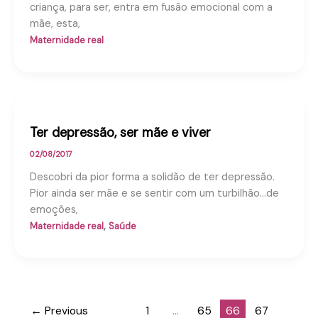
criança, para ser, entra em fusão emocional com a
mãe, esta,
Maternidade real
Ter depressão, ser mãe e viver
02/08/2017
Descobri da pior forma a solidão de ter depressão.
Pior ainda ser mãe e se sentir com um turbilhão…de
emoções,
,
Maternidade real
Saúde
←
Previous
1
…
65
66
67