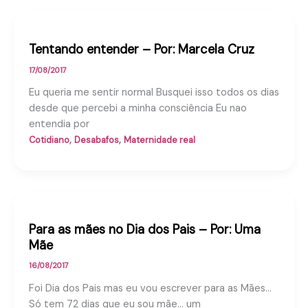
Tentando entender – Por: Marcela Cruz
17/08/2017
Eu queria me sentir normal Busquei isso todos os dias
desde que percebi a minha consciência Eu nao
entendia por
,
,
Cotidiano
Desabafos
Maternidade real
Para as mães no Dia dos Pais – Por: Uma
Mãe
16/08/2017
Foi Dia dos Pais mas eu vou escrever para as Mães…
Só tem 72 dias que eu sou mãe… um