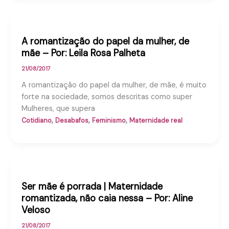
A romantização do papel da mulher, de
mãe – Por: Leila Rosa Palheta
21/08/2017
A romantização do papel da mulher, de mãe, é muito
forte na sociedade, somos descritas como super
Mulheres, que supera
,
,
,
Cotidiano
Desabafos
Feminismo
Maternidade real
Ser mãe é porrada | Maternidade
romantizada, não caia nessa – Por: Aline
Veloso
21/08/2017