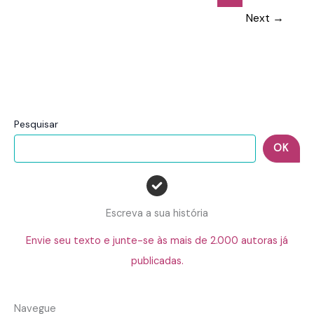
Next
→
Pesquisar
OK
Escreva a sua história
Envie seu texto e junte-se às mais de 2.000 autoras já
publicadas.
Navegue