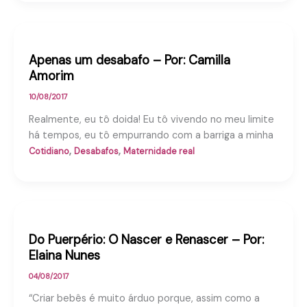
Apenas um desabafo – Por: Camilla
Amorim
10/08/2017
Realmente, eu tô doida! Eu tô vivendo no meu limite
há tempos, eu tô empurrando com a barriga a minha
,
,
Cotidiano
Desabafos
Maternidade real
Do Puerpério: O Nascer e Renascer – Por:
Elaina Nunes
04/08/2017
“Criar bebês é muito árduo porque, assim como a