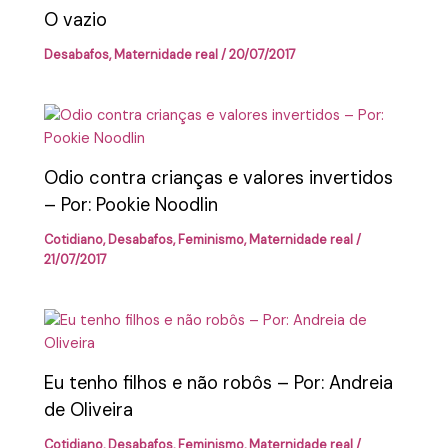
O vazio
Desabafos
,
Maternidade real
/
20/07/2017
Odio contra crianças e valores invertidos
– Por: Pookie Noodlin
Cotidiano
,
Desabafos
,
Feminismo
,
Maternidade real
/
21/07/2017
Eu tenho filhos e não robôs – Por: Andreia
de Oliveira
Cotidiano
,
Desabafos
,
Feminismo
,
Maternidade real
/