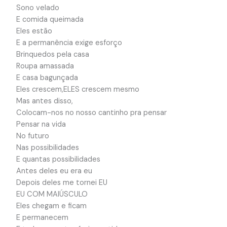
Sono velado
E comida queimada
Eles estão
E a permanência exige esforço
Brinquedos pela casa
Roupa amassada
E casa bagunçada
Eles crescem,ELES crescem mesmo
Mas antes disso,
Colocam-nos no nosso cantinho pra pensar
Pensar na vida
No futuro
Nas possibilidades
E quantas possibilidades
Antes deles eu era eu
Depois deles me tornei EU
EU COM MAIÚSCULO
Eles chegam e ficam
E permanecem