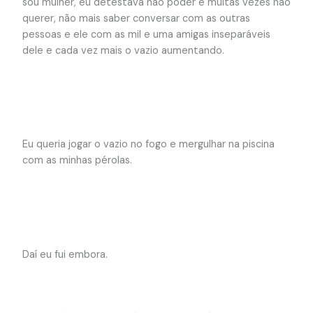
sou mulher, eu detestava não poder e muitas vezes não
querer, não mais saber conversar com as outras
pessoas e ele com as mil e uma amigas inseparáveis
dele e cada vez mais o vazio aumentando.
Eu queria jogar o vazio no fogo e mergulhar na piscina
com as minhas pérolas.
Daí eu fui embora.