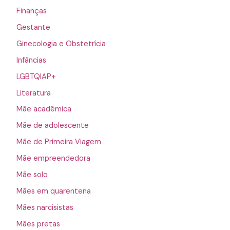
Finanças
Gestante
Ginecologia e Obstetrícia
Infâncias
LGBTQIAP+
Literatura
Mãe acadêmica
Mãe de adolescente
Mãe de Primeira Viagem
Mãe empreendedora
Mãe solo
Mães em quarentena
Mães narcisistas
Mães pretas