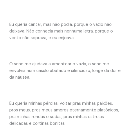
Eu queria cantar, mas não podia, porque o vazio não
deixava. Não conhecia mais nenhuma letra, porque o
vento não soprava, e eu enjoava.
O sono me ajudava a amontoar o vazia, o sono me
envolvia num casulo abafado e silencioso, longe da dor e
da náusea.
Eu queria minhas pérolas, voltar pras minhas paixões,
pros meus, pros meus amores eternamente platônicos,
pra minhas rendas e sedas, pras minhas estrelas
delicadas e cortinas bonitas.