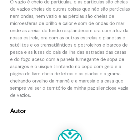
O vazio é cheio de partículas, e as partículas são cheias
de vazios cheias de outras coisas que não são partículas
nem ondas, nem vazio e as pérolas são cheias de
microesferas de brilho e calor e som de ondas do mar
onde as areias do fundo resplandecem ora com a luz da
nossa estrela, ora com as outras estrelas e planetas e
satélites e os transatlânticos e petroleiros e barcos de
pesca e as luzes do cais da ilha das estradas das casas
e do fogo aceso com a panela fumegante de sopa de
aspargos e o uísque tilintando no copo com gelo e a
página de livro cheia de letras e as piadas e a grama
cheirando orvalho da manhã e a maresia e a casa que
sempre vai ser o território da minha paz silenciosa vazia
de vazios.
Autor