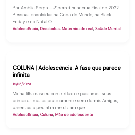
Por Amélia Serpa – @perret.nuaecrua Final de 2022.
Pessoas envolvidas na Copa do Mundo, na Black
Friday e no Natal.O
,
,
,
Adolescência
Desabafos
Maternidade real
Saúde Mental
COLUNA | Adolescência: A fase que parece
infinita
19/05/2023
Minha filha nasceu com refluxo e passamos seus
primeiros meses praticamente sem dormir. Amigos,
parentes e pediatra me diziam que
,
,
Adolescência
Coluna
Mãe de adolescente