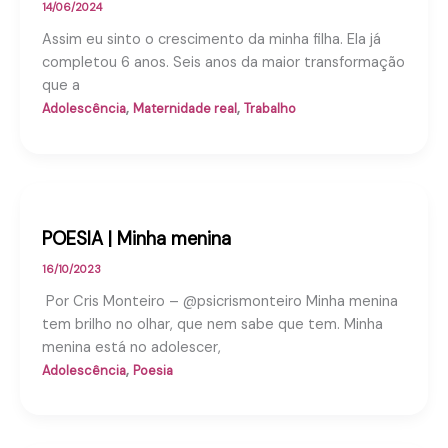
14/06/2024
Assim eu sinto o crescimento da minha filha. Ela já
completou 6 anos. Seis anos da maior transformação
que a
,
,
Adolescência
Maternidade real
Trabalho
POESIA | Minha menina
16/10/2023
Por Cris Monteiro – @psicrismonteiro Minha menina
tem brilho no olhar, que nem sabe que tem. Minha
menina está no adolescer,
,
Adolescência
Poesia