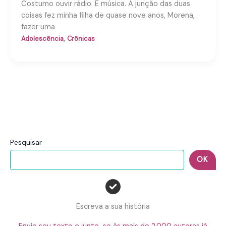
Costumo ouvir rádio. E música. A junção das duas
coisas fez minha filha de quase nove anos, Morena,
fazer uma
,
Adolescência
Crônicas
Pesquisar
OK
Escreva a sua história