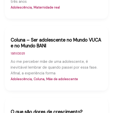
três anos
,
Adolescência
Maternidade real
Coluna – Ser adolescente no Mundo VUCA
e no Mundo BANI
13/01/2025
Ao me perceber mãe de uma adolescente, é
inevitável lembrar de quando passei por essa fase.
Afinal, a experiência forma
,
,
Adolescência
Coluna
Mãe de adolescente
O que são dores de crescimento?