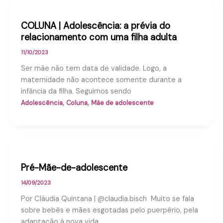
COLUNA | Adolescência: a prévia do
relacionamento com uma filha adulta
11/10/2023
Ser mãe não tem data de validade. Logo, a
maternidade não acontece somente durante a
infância da filha. Seguimos sendo
,
,
Adolescência
Coluna
Mãe de adolescente
Pré-Mãe-de-adolescente
14/09/2023
Por Cláudia Quintana | @claudia.bisch Muito se fala
sobre bebês e mães esgotadas pelo puerpério, pela
adaptação à nova vida