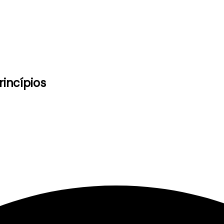
rincípios