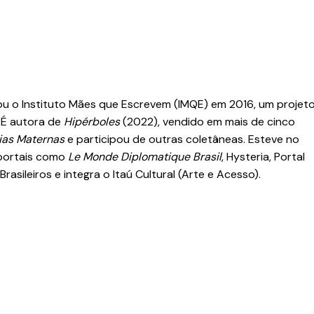
ndou o Instituto Mães que Escrevem (IMQE) em 2016, um projet
. É autora de
Hipérboles
(2022), vendido em mais de cinco
ias Maternas
e participou de outras coletâneas. Esteve no
m portais como
Le Monde Diplomatique Brasil
, Hysteria, Portal
rasileiros e integra o Itaú Cultural (Arte e Acesso).