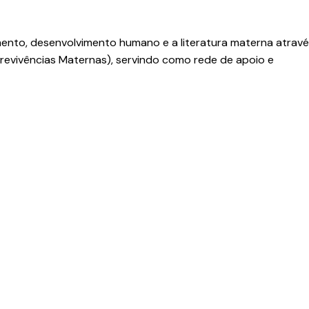
imento, desenvolvimento humano e a literatura materna atrav
screvivências Maternas), servindo como rede de apoio e