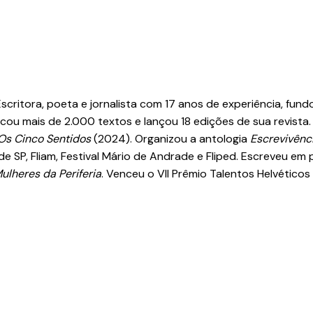
 Escritora, poeta e jornalista com 17 anos de experiência, fu
licou mais de 2.000 textos e lançou 18 edições de sua revista
Os Cinco Sentidos
(2024). Organizou a antologia
Escrevivênc
de SP, Fliam, Festival Mário de Andrade e Fliped. Escreveu e
ulheres da Periferia
. Venceu o VII Prêmio Talentos Helvéticos B