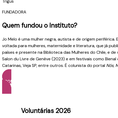
Trigus
FUNDADORA
Quem fundou o Instituto?
Jo Melo é uma mulher negra, autista e de origem periférica.
voltada para mulheres, maternidade e literatura, que já pub
países e presente na Biblioteca das Mulheres do Chile, e de
Salon du Livre de Genève (2023) e em festivais como Bienal 
Catarinas, Veja SP, entre outros. É colunista do portal
Nós, M
ACOMPANHE NO INSTAGRAM
Voluntárias 2026