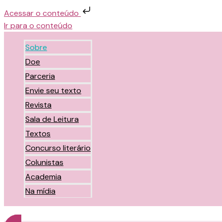
Acessar o conteúdo
Ir para o conteúdo
Sobre
Doe
Parceria
Envie seu texto
Revista
Sala de Leitura
Textos
Concurso literário
Colunistas
Academia
Na mídia