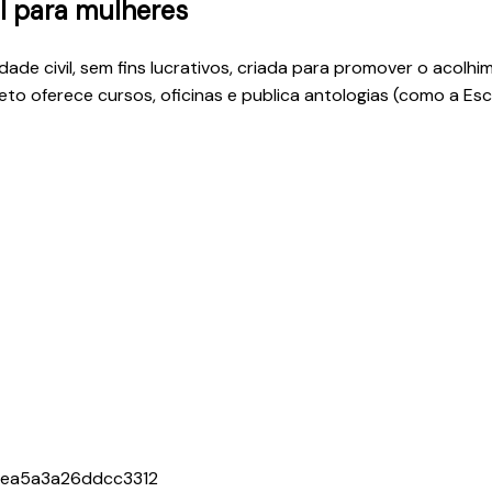
 para mulheres
de civil, sem fins lucrativos, criada para promover o acolh
jeto oferece cursos, oficinas e publica antologias (como a E