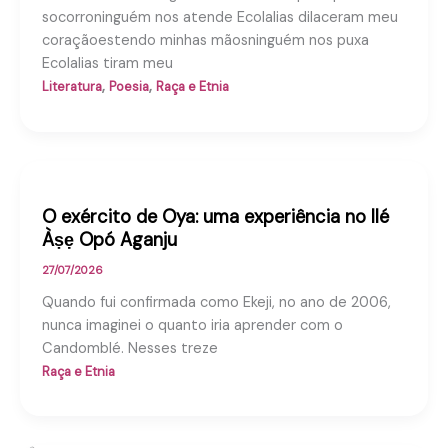
socorroninguém nos atende Ecolalias dilaceram meu
coraçãoestendo minhas mãosninguém nos puxa
Ecolalias tiram meu
,
,
Literatura
Poesia
Raça e Etnia
O exército de Oya: uma experiência no Ilé
Àṣẹ Opó Aganju
27/07/2026
Quando fui confirmada como Ekeji, no ano de 2006,
nunca imaginei o quanto iria aprender com o
Candomblé. Nesses treze
Raça e Etnia