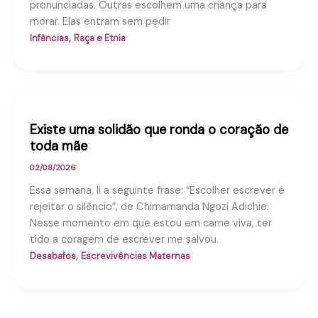
pronunciadas. Outras escolhem uma criança para
morar. Elas entram sem pedir
,
Infâncias
Raça e Etnia
Existe uma solidão que ronda o coração de
toda mãe
02/08/2026
Essa semana, li a seguinte frase: “Escolher escrever é
rejeitar o silêncio”, de Chimamanda Ngozi Adichie.
Nesse momento em que estou em carne viva, ter
tido a coragem de escrever me salvou.
,
Desabafos
Escrevivências Maternas