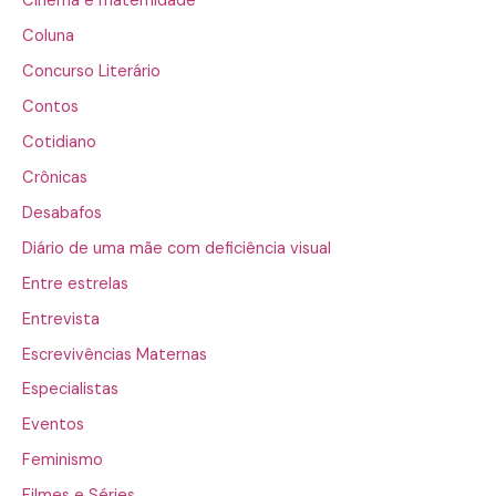
Cinema e maternidade
Coluna
Concurso Literário
Contos
Cotidiano
Crônicas
Desabafos
Diário de uma mãe com deficiência visual
Entre estrelas
Entrevista
Escrevivências Maternas
Especialistas
Eventos
Feminismo
Filmes e Séries