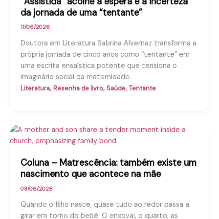
“Assistida” acolhe a espera e a incerteza
da jornada de uma “tentante”
11/06/2026
Doutora em Literatura Sabrina Alvernaz transforma a
própria jornada de cinco anos como “tentante” em
uma escrita ensaística potente que tensiona o
imaginário social da maternidade.
,
,
,
Literatura
Resenha de livro
Saúde
Tentante
Coluna – Matrescência: também existe um
nascimento que acontece na mãe
08/06/2026
Quando o filho nasce, quase tudo ao redor passa a
girar em torno do bebê. O enxoval, o quarto, as