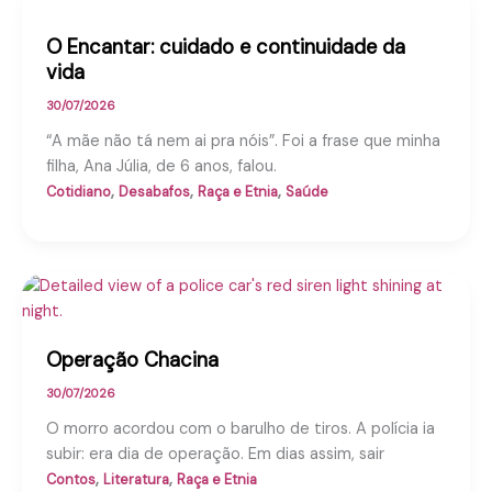
O Encantar: cuidado e continuidade da
vida
30/07/2026
“A mãe não tá nem ai pra nóis”. Foi a frase que minha
filha, Ana Júlia, de 6 anos, falou.
,
,
,
Cotidiano
Desabafos
Raça e Etnia
Saúde
Operação Chacina
30/07/2026
O morro acordou com o barulho de tiros. A polícia ia
subir: era dia de operação. Em dias assim, sair
,
,
Contos
Literatura
Raça e Etnia