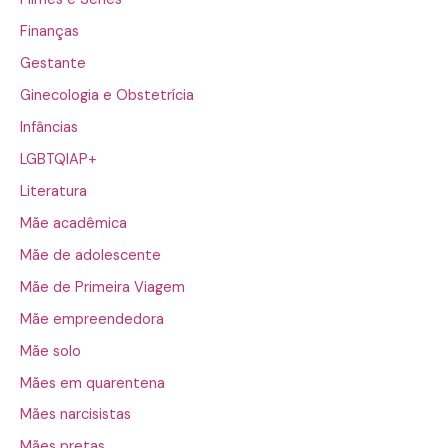
Finanças
Gestante
Ginecologia e Obstetrícia
Infâncias
LGBTQIAP+
Literatura
Mãe acadêmica
Mãe de adolescente
Mãe de Primeira Viagem
Mãe empreendedora
Mãe solo
Mães em quarentena
Mães narcisistas
Mães pretas