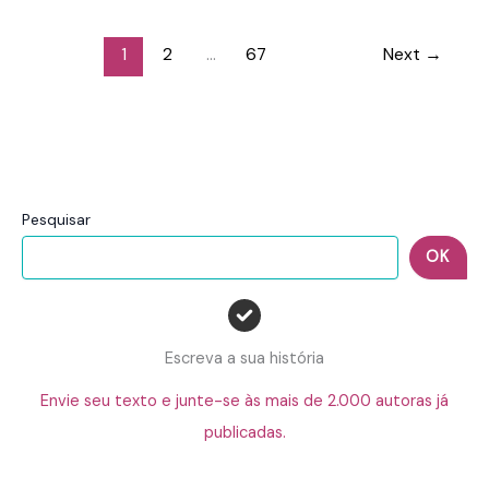
1
2
…
67
Next
→
Pesquisar
OK
Escreva a sua história
Envie seu texto e junte-se às mais de 2.000 autoras já
publicadas.