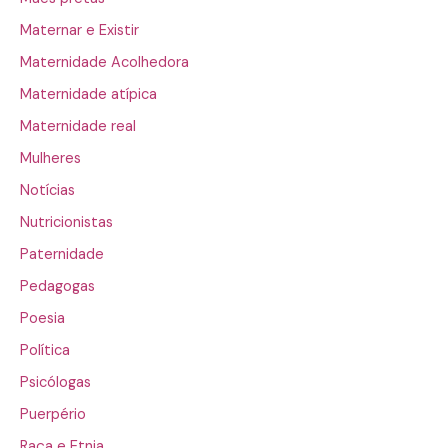
Maternar e Existir
Maternidade Acolhedora
Maternidade atípica
Maternidade real
Mulheres
Notícias
Nutricionistas
Paternidade
Pedagogas
Poesia
Política
Psicólogas
Puerpério
Raça e Etnia