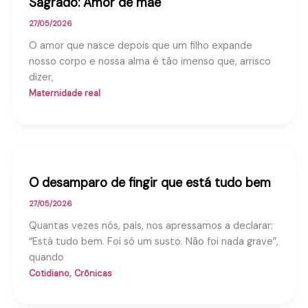
Sagrado: Amor de mãe
27/05/2026
O amor que nasce depois que um filho expande
nosso corpo e nossa alma é tão imenso que, arrisco
dizer,
Maternidade real
O desamparo de fingir que está tudo bem
27/05/2026
Quantas vezes nós, pais, nos apressamos a declarar:
“Está tudo bem. Foi só um susto. Não foi nada grave”,
quando
,
Cotidiano
Crônicas