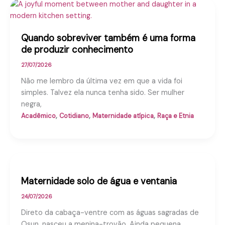
Quando sobreviver também é uma forma
de produzir conhecimento
27/07/2026
Não me lembro da última vez em que a vida foi
simples. Talvez ela nunca tenha sido. Ser mulher
negra,
,
,
,
Acadêmico
Cotidiano
Maternidade atípica
Raça e Etnia
Maternidade solo de água e ventania
24/07/2026
Direto da cabaça-ventre com as águas sagradas de
Osun, nasceu a menina-trovão. Ainda pequena