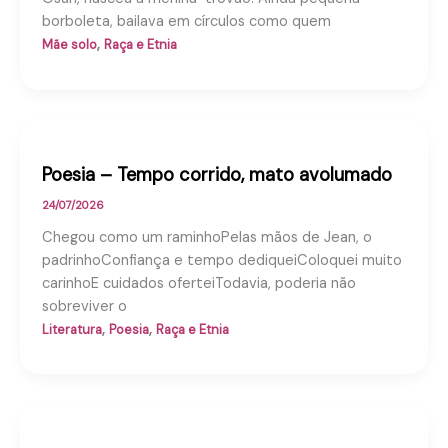
borboleta, bailava em círculos como quem
,
Mãe solo
Raça e Etnia
Poesia – Tempo corrido, mato avolumado
24/07/2026
Chegou como um raminhoPelas mãos de Jean, o
padrinhoConfiança e tempo dediqueiColoquei muito
carinhoE cuidados oferteiTodavia, poderia não
sobreviver o
,
,
Literatura
Poesia
Raça e Etnia