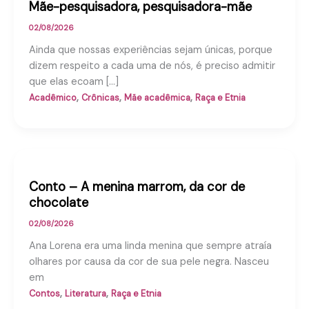
Mãe-pesquisadora, pesquisadora-mãe
02/08/2026
Ainda que nossas experiências sejam únicas, porque
dizem respeito a cada uma de nós, é preciso admitir
que elas ecoam […]
,
,
,
Acadêmico
Crônicas
Mãe acadêmica
Raça e Etnia
Conto – A menina marrom, da cor de
chocolate
02/08/2026
Ana Lorena era uma linda menina que sempre atraía
olhares por causa da cor de sua pele negra. Nasceu
em
,
,
Contos
Literatura
Raça e Etnia