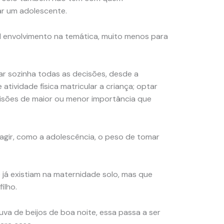
iar um adolescente.
l envolvimento na temática, muito menos para
r sozinha todas as decisões, desde a
atividade física matricular a criança; optar
cisões de maior ou menor importância que
agir, como a adolescência, o peso de tomar
 já existiam na maternidade solo, mas que
ilho.
va de beijos de boa noite, essa passa a ser