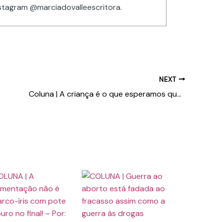
nstagram @marciadovalleescritora.
NEXT
Coluna | A criança é o que esperamos que ela seja