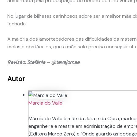
aumentada pela preocupação do horário do filho voltar 
No lugar de bilhetes carinhosos sobre ser a melhor mãe 
fechada.
A maioria dos amortecedores das dificuldades da matern
molas e obstáculos, que a mãe solo precisa conseguir ult
Revisão: Stefânia – @tevejomae
Autor
Marcia do Valle
Márcia do Valle é mãe da Julia e da Clara, madras
engenheira e mestra em administração de empre
(Editora Marco Zero) e "Onde guardo as bobage