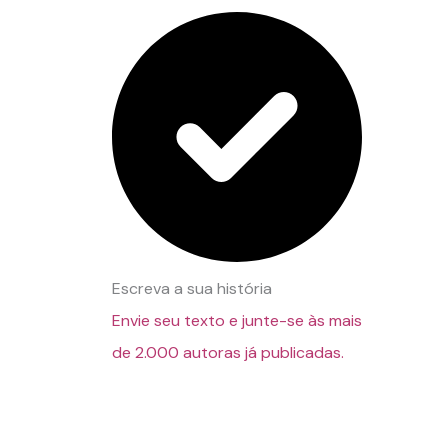
Escreva a sua história
Envie seu texto e junte-se às mais
de 2.000 autoras já publicadas.