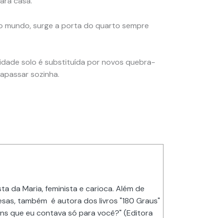
para casa.
do mundo, surge a porta do quarto sempre
idade solo é substituída por novos quebra-
rapassar sozinha.
ta da Maria, feminista e carioca. Além de
sas, também é autora dos livros "180 Graus"
ns que eu contava só para você?" (Editora