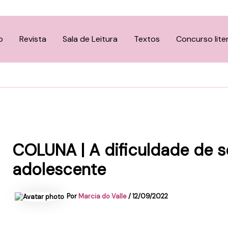
o
Revista
Sala de Leitura
Textos
Concurso lite
COLUNA | A dificuldade de 
adolescente
Por
Marcia do Valle
/
12/09/2022