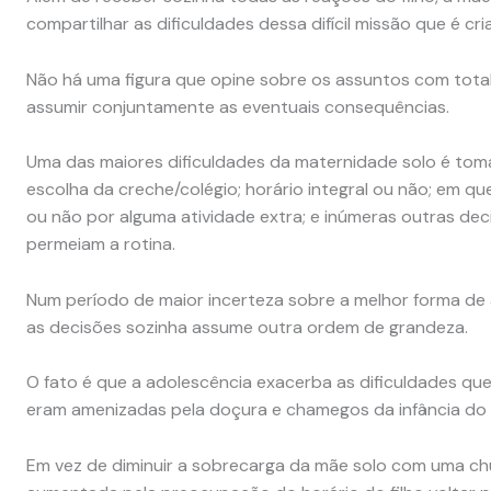
compartilhar as dificuldades dessa difícil missão que é cr
Não há uma figura que opine sobre os assuntos com tota
assumir conjuntamente as eventuais consequências.
Uma das maiores dificuldades da maternidade solo é toma
escolha da creche/colégio; horário integral ou não; em que 
ou não por alguma atividade extra; e inúmeras outras de
permeiam a rotina.
Num período de maior incerteza sobre a melhor forma de 
as decisões sozinha assume outra ordem de grandeza.
O fato é que a adolescência exacerba as dificuldades que
eram amenizadas pela doçura e chamegos da infância do f
Em vez de diminuir a sobrecarga da mãe solo com uma chu