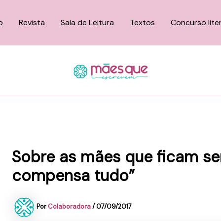
o
Revista
Sala de Leitura
Textos
Concurso lite
Sobre as mães que ficam se
compensa tudo”
Por
Colaboradora
/
07/09/2017