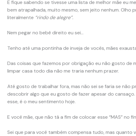
E fique sabendo se tivesse uma lista de melhor mãe eu me
bem atrapalhada, muito mesmo, sem jeito nenhum. Olho p
literalmente
“rindo de alegre”.
Nem pegar no bebê direito eu sei…
Tenho até uma pontinha de inveja de vocês, mães exausta
Das coisas que fazemos por obrigação eu não gosto de mal
limpar casa todo dia não me traria nenhum prazer.
Até gosto de trabalhar fora, mas não sei se faria se não p
descobrir algo que eu gosto de fazer apesar do cansaço.
esse, é o meu sentimento hoje.
E você mãe, que não tá a fim de colocar esse “MAS” no fi
Sei que para você também compensa tudo, mas quanto voc