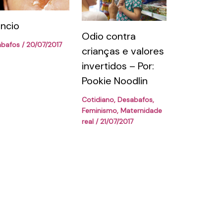
êncio
Odio contra
abafos
/
20/07/2017
crianças e valores
invertidos – Por:
Pookie Noodlin
Cotidiano
,
Desabafos
,
Feminismo
,
Maternidade
real
/
21/07/2017