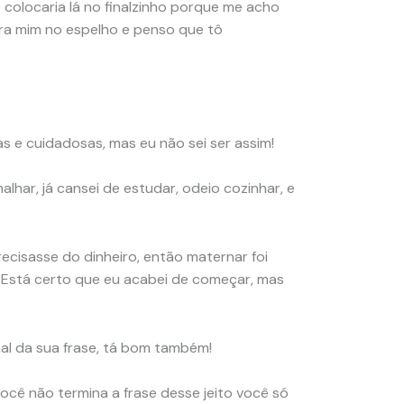
 colocaria lá no finalzinho porque me acho
ra mim no espelho e penso que tô
s e cuidadosas, mas eu não sei ser assim!
har, já cansei de estudar, odeio cozinhar, e
recisasse do dinheiro, então maternar foi
 Está certo que eu acabei de começar, mas
nal da sua frase, tá bom também!
ê não termina a frase desse jeito você só