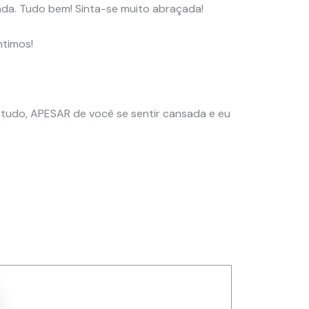
sada. Tudo bem! Sinta-se muito abraçada!
ntimos!
tudo, APESAR de você se sentir cansada e eu