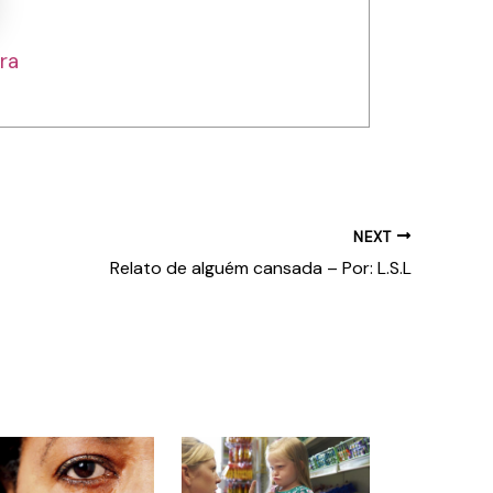
ra
NEXT
Relato de alguém cansada – Por: L.S.L