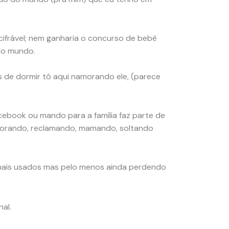
ecifrável; nem ganharia o concurso de bebê
do mundo.
s de dormir tô aqui namorando ele, (parece
cebook ou mando para a família faz parte de
chorando, reclamando, mamando, soltando
 mais usados mas pelo menos ainda perdendo
al.