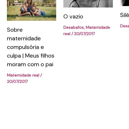
Sil
O vazio
Des
Desabafos
,
Maternidade
Sobre
real
/
20/07/2017
maternidade
compulsória e
culpa | Meus filhos
moram com o pai
Maternidade real
/
20/07/2017