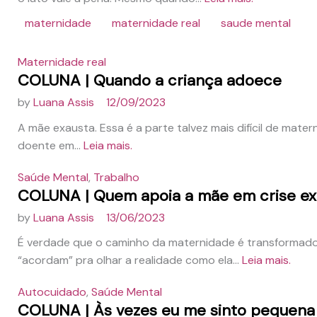
maternidade
maternidade real
saude mental
Maternidade real
COLUNA | Quando a criança adoece
by
Luana Assis
12/09/2023
A mãe exausta. Essa é a parte talvez mais difícil de mater
doente em...
Leia mais.
Saúde Mental
,
Trabalho
COLUNA | Quem apoia a mãe em crise exi
by
Luana Assis
13/06/2023
É verdade que o caminho da maternidade é transformado
“acordam” pra olhar a realidade como ela...
Leia mais.
Autocuidado
,
Saúde Mental
COLUNA | Às vezes eu me sinto pequena