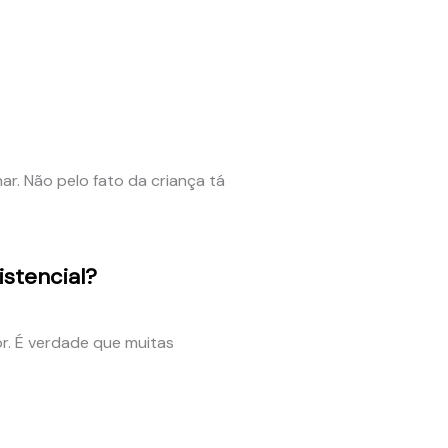
nar. Não pelo fato da criança tá
stencial?
r. É verdade que muitas