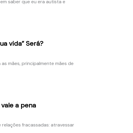
em saber que eu era autista e
ua vida” Será?
a as mães, principalmente mães de
 vale a pena
 relações fracassadas: atravessar