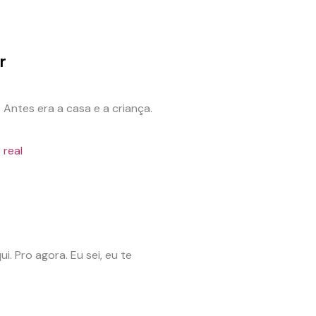
r
Antes era a casa e a criança.
 real
. Pro agora. Eu sei, eu te