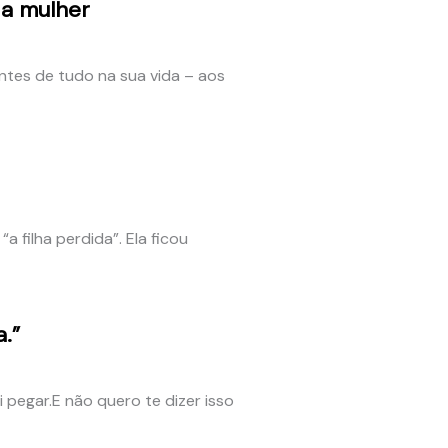
da mulher
ntes de tudo na sua vida – aos
“a filha perdida”. Ela ficou
.”
 pegar.E não quero te dizer isso