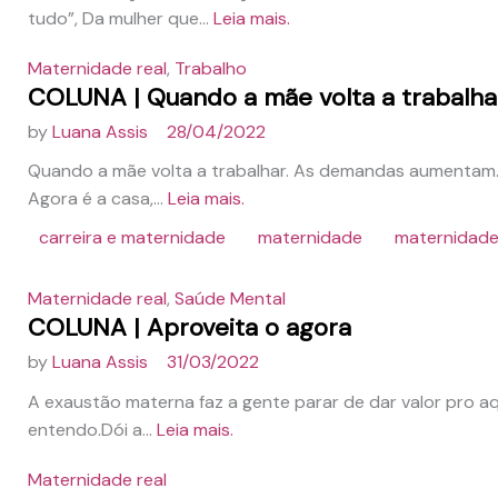
tudo”, Da mulher que...
Leia mais.
Maternidade real
,
Trabalho
COLUNA | Quando a mãe volta a trabalha
by
Luana Assis
28/04/2022
Quando a mãe volta a trabalhar. As demandas aumentam. 
Agora é a casa,...
Leia mais.
carreira e maternidade
maternidade
maternidade
Maternidade real
,
Saúde Mental
COLUNA | Aproveita o agora
by
Luana Assis
31/03/2022
A exaustão materna faz a gente parar de dar valor pro aqui
entendo.Dói a...
Leia mais.
Maternidade real