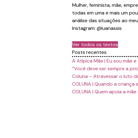
Mulher, feminista, mãe, empre
todas em uma e mais um pou
análise das situações ao meu
Instagram: @luanassis
Ver todos os textos
Posts recentes
A Atípica Mãe | Eu sou mãe 
“Você deve ser sempre a prio
Coluna – Atravessar o luto d
COLUNA | Quando a criança 
COLUNA | Quem apoia a mãe e