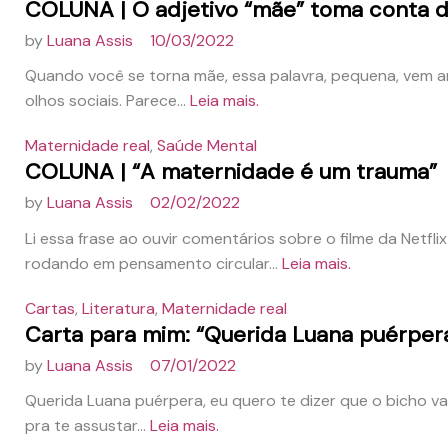
COLUNA | O adjetivo “mãe” toma conta 
by
Luana Assis
10/03/2022
Quando você se torna mãe, essa palavra, pequena, vem a
olhos sociais. Parece...
Leia mais.
Maternidade real
,
Saúde Mental
COLUNA | “A maternidade é um trauma”
by
Luana Assis
02/02/2022
Li essa frase ao ouvir comentários sobre o filme da Netflix 
rodando em pensamento circular...
Leia mais.
Cartas
,
Literatura
,
Maternidade real
Carta para mim: “Querida Luana puérpera
by
Luana Assis
07/01/2022
Querida Luana puérpera, eu quero te dizer que o bicho vai
pra te assustar...
Leia mais.