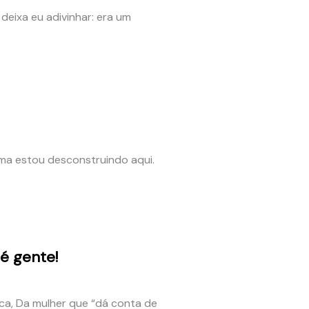
 deixa eu adivinhar: era um
ma estou desconstruindo aqui.
é gente!
ca, Da mulher que “dá conta de