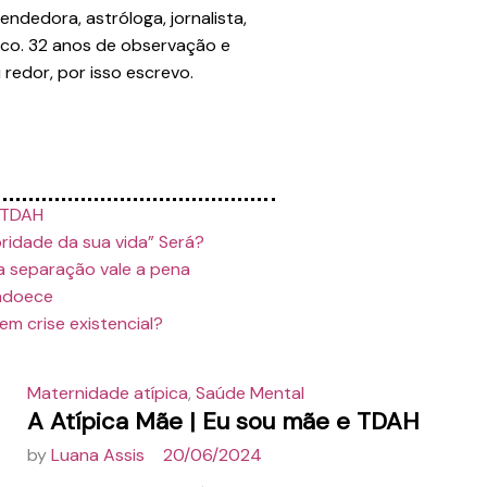
endedora, astróloga, jornalista,
co. 32 anos de observação e
 redor, por isso escrevo.
e TDAH
ridade da sua vida” Será?
a separação vale a pena
adoece
m crise existencial?
Maternidade atípica
,
Saúde Mental
A Atípica Mãe | Eu sou mãe e TDAH
by
Luana Assis
20/06/2024