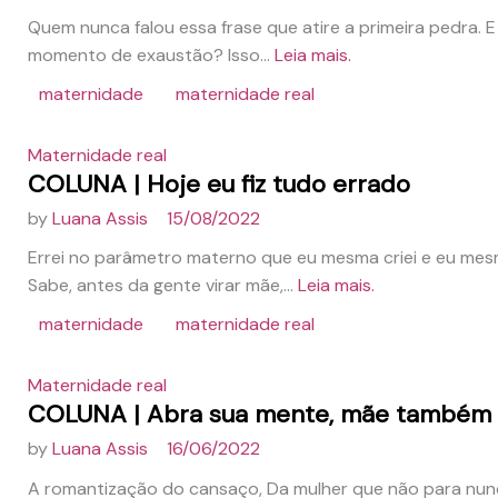
Quem nunca falou essa frase que atire a primeira pedra. E
momento de exaustão? Isso...
Leia mais.
maternidade
maternidade real
Maternidade real
COLUNA | Hoje eu fiz tudo errado
by
Luana Assis
15/08/2022
Errei no parâmetro materno que eu mesma criei e eu mes
Sabe, antes da gente virar mãe,...
Leia mais.
maternidade
maternidade real
Maternidade real
COLUNA | Abra sua mente, mãe também 
by
Luana Assis
16/06/2022
A romantização do cansaço, Da mulher que não para nun