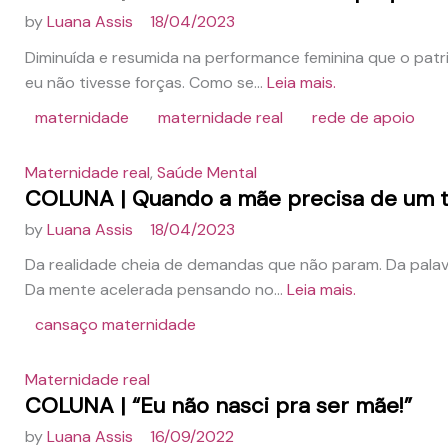
by
Luana Assis
18/04/2023
Diminuída e resumida na performance feminina que o pat
eu não tivesse forças. Como se...
Leia mais.
maternidade
maternidade real
rede de apoio
Maternidade real
,
Saúde Mental
COLUNA | Quando a mãe precisa de um
by
Luana Assis
18/04/2023
Da realidade cheia de demandas que não param. Da palav
Da mente acelerada pensando no...
Leia mais.
cansaço maternidade
Maternidade real
COLUNA | “Eu não nasci pra ser mãe!”
by
Luana Assis
16/09/2022