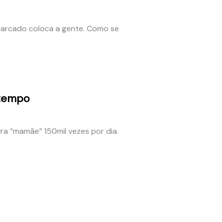
riarcado coloca a gente. Como se
 tempo
ra “mamãe” 150mil vezes por dia.