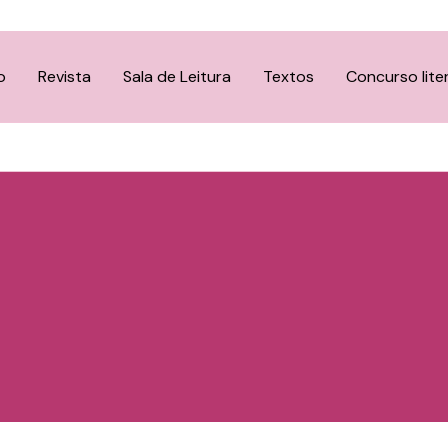
o
Revista
Sala de Leitura
Textos
Concurso lite