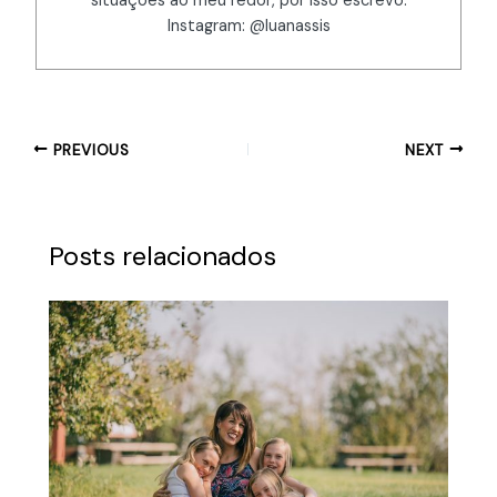
situações ao meu redor, por isso escrevo.
Instagram: @luanassis
PREVIOUS
NEXT
Posts relacionados