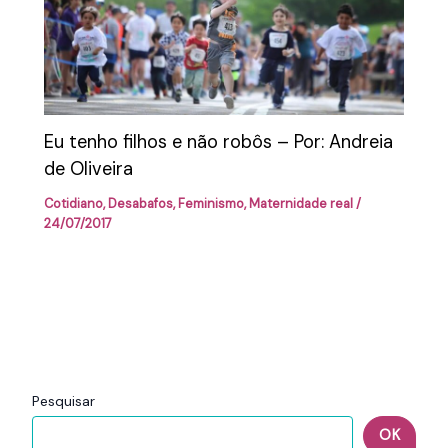
Eu tenho filhos e não robôs – Por: Andreia
de Oliveira
Cotidiano
,
Desabafos
,
Feminismo
,
Maternidade real
/
24/07/2017
Pesquisar
OK