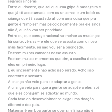
sejamos sinceras.
Entre eu doente, que sei que uma gripe é passageira e
que já tô acostumada com os sintomas e um bebê ou
criança que tá assustado ali com uma coisa que pra
gente é “simples”, mas psicologicamente pra ele ainda
não é, eu não vou ser prioridade.
Entre eu, que consigo racionalizar melhor as mudanças –
há controvérsias – e ele que se assusta com o novo
mais facilmente, eu não vou ser a prioridade.
Existem muitas camadas nesse assunto.
Existem muitos momentos que sim, a escolha é colocar
eles em primeiro lugar.
E eu sinceramente não acho isso errado. Acho isso
coerente e sensato.
A criança não veio para se adaptar a gente.
A criança veio para que a gente se adapte a eles, até
que eles consigam se adaptar ao mundo.
Cada fase do desenvolvimento exige uma doação
diferente dos pais.
Maternar é em boa parte se doar sim! E isso não é