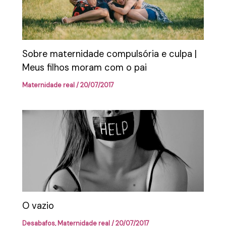
Sobre maternidade compulsória e culpa |
Meus filhos moram com o pai
Maternidade real
/
20/07/2017
O vazio
Desabafos
,
Maternidade real
/
20/07/2017