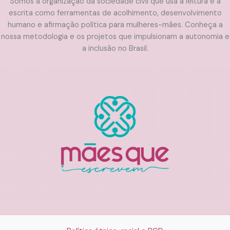
Somos a organização da sociedade civil que usa a leitura e a
escrita como ferramentas de acolhimento, desenvolvimento
humano e afirmação política para mulheres-mães. Conheça a
nossa metodologia e os projetos que impulsionam a autonomia e
a inclusão no Brasil.