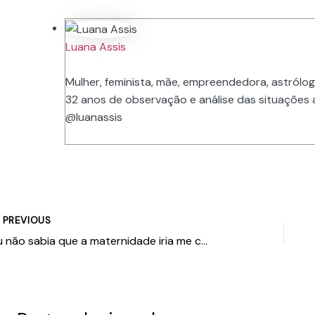
Luana Assis
Mulher, feminista, mãe, empreendedora, astrólog
32 anos de observação e análise das situações a
@luanassis
PREVIOUS
Eu não sabia que a maternidade iria me cansar tanto