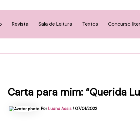
o
Revista
Sala de Leitura
Textos
Concurso lite
Carta para mim: “Querida Lu
Por
Luana Assis
/
07/01/2022