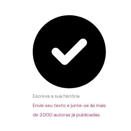
Escreva a sua história
Envie seu texto e junte-se às mais
de 2.000 autoras já publicadas.