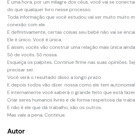
E uma hora, por um milagre dos céus, você vai se conectar
do que qualquer livro nesse processo.
Toda informação que você estudou vai ser muito muito 
conexão com ele.
E definitivamente, certas coisas seu bebê não vai se enca
Ele é único. Você é única.
E assim, vocês vão construir uma relação mais única ainda
Só de vocês. Só nossa.
Esqueça os palpites. Continue firme nas suas opiniões. Sej
precisar ser.
Você verá o resultado disso a longo prazo.
E depois todos vão dizer: nossa como ele tem autonomia!
E internamente você saberá o grande feito que está faze
Criar seres humanos livres e de forma respeitosa da traba
E não é ele que dá trabalho, são os outros.
Mas vale a pena. Continue.
Autor