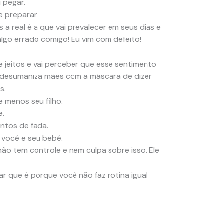
 pegar.
e preparar.
 a real é a que vai prevalecer em seus dias e
algo errado comigo! Eu vim com defeito!
 jeitos e vai perceber que esse sentimento
 desumaniza mães com a máscara de dizer
s.
e menos seu filho.
e.
ontos de fada.
 você e seu bebê.
 não tem controle e nem culpa sobre isso. Ele
sar que é porque você não faz rotina igual