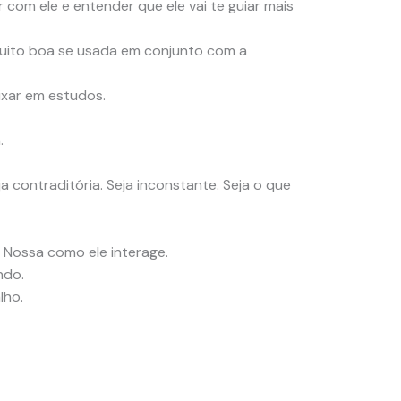
 com ele e entender que ele vai te guiar mais
muito boa se usada em conjunto com a
ixar em estudos.
.
a contraditória. Seja inconstante. Seja o que
 Nossa como ele interage.
ndo.
lho.