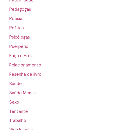
Paternidade
Pedagogas
Poesia
Política
Psicólogas
Puerpério
Raça e Etnia
Relacionamento
Resenha de livro
Saúde
Saúde Mental
Sexo
Tentante
Trabalho
Vida Escolar