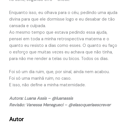
Enquanto isso, eu olhava para o céu, pedindo uma ajuda
divina para que ele dormisse logo e eu desabar de tão
cansada e culpada.
Ao mesmo tempo que estava pedindo essa ajuda,
pensei em toda a minha retrospectiva materna e o
quanto eu resisto a dias como esses. O quanto eu faço
o esforço que muitas vezes eu achava que não tinha,
para não me render a telas ou bicos. Todos os dias.
Foi só um dia ruim, que, por sinal, ainda nem acabou.
Foi só uma manhã ruim, no caso.
E isso, não define a minha maternidade.
Autora: Luana Assis – @luanassis
Revisão: Vanessa Menegueci – @elasoqueriaescrever
Autor