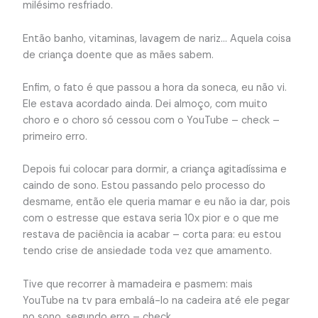
milésimo resfriado.
Então banho, vitaminas, lavagem de nariz… Aquela coisa
de criança doente que as mães sabem.
Enfim, o fato é que passou a hora da soneca, eu não vi.
Ele estava acordado ainda. Dei almoço, com muito
choro e o choro só cessou com o YouTube – check –
primeiro erro.
Depois fui colocar para dormir, a criança agitadíssima e
caindo de sono. Estou passando pelo processo do
desmame, então ele queria mamar e eu não ia dar, pois
com o estresse que estava seria 10x pior e o que me
restava de paciência ia acabar – corta para: eu estou
tendo crise de ansiedade toda vez que amamento.
Tive que recorrer à mamadeira e pasmem: mais
YouTube na tv para embalá-lo na cadeira até ele pegar
no sono, segundo erro – check.