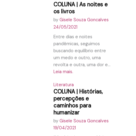
COLUNA | As noites e
os livros
by
Gisele Souza Goncalves
24/05/2021
Entre dias e noites
pandêmicas, seguimos
buscando equilíbrio entre
um medo e outro, uma
revolta e outra, uma dor e...
Leia mais.
Literatura
COLUNA | Histórias,
percepções e
caminhos para
humanizar
by
Gisele Souza Goncalves
19/04/2021