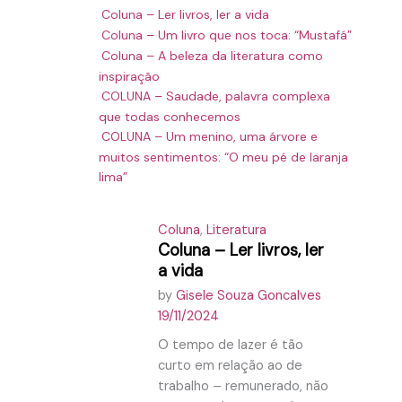
Coluna – Ler livros, ler a vida
Coluna – Um livro que nos toca: “Mustafá”
Coluna – A beleza da literatura como
inspiração
COLUNA – Saudade, palavra complexa
que todas conhecemos
COLUNA – Um menino, uma árvore e
muitos sentimentos: “O meu pé de laranja
lima”
Coluna
,
Literatura
Coluna – Ler livros, ler
a vida
by
Gisele Souza Goncalves
19/11/2024
O tempo de lazer é tão
curto em relação ao de
trabalho – remunerado, não