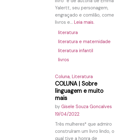
livro” é de autoria de Emma
Yalertt, seu personagem,
engraçado e comilão, come
livros e...
Leia mais.
literatura
literatura e maternidade
literatura infantil
livros
Coluna
,
Literatura
COLUNA | Sobre
linguagem e muito
mais
by
Gisele Souza Goncalves
19/04/2022
Três mulheres* que admiro
construíram um livro lindo, o
qual tive a honra de