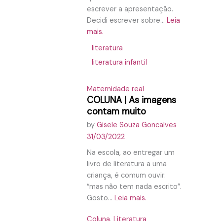
escrever a apresentação.
Decidi escrever sobre...
Leia
mais.
literatura
literatura infantil
Maternidade real
COLUNA | As imagens
contam muito
by
Gisele Souza Goncalves
31/03/2022
Na escola, ao entregar um
livro de literatura a uma
criança, é comum ouvir:
“mas não tem nada escrito”.
Gosto...
Leia mais.
Coluna
,
Literatura