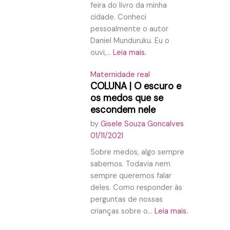
feira do livro da minha
cidade. Conheci
pessoalmente o autor
Daniel Munduruku. Eu o
ouvi,...
Leia mais.
Maternidade real
COLUNA | O escuro e
os medos que se
escondem nele
by
Gisele Souza Goncalves
01/11/2021
Sobre medos, algo sempre
sabemos. Todavia nem
sempre queremos falar
deles. Como responder às
perguntas de nossas
crianças sobre o...
Leia mais.