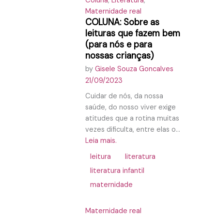
Coluna
,
Literatura
,
Maternidade real
COLUNA: Sobre as
leituras que fazem bem
(para nós e para
nossas crianças)
by
Gisele Souza Goncalves
21/09/2023
Cuidar de nós, da nossa
saúde, do nosso viver exige
atitudes que a rotina muitas
vezes dificulta, entre elas o...
Leia mais.
leitura
literatura
literatura infantil
maternidade
Maternidade real