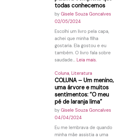
todas conhecemos
by
Gisele Souza Goncalves
02/05/2024
Escolhi um livro pela capa,
achei que minha filha
gostaria. Ela gostou e eu
também. O livro fala sobre
saudade...
Leia mais.
Coluna
,
Literatura
COLUNA – Um menino,
uma árvore e muitos
sentimentos: “O meu
pé de laranja lima”
by
Gisele Souza Goncalves
04/04/2024
Eu me lembrava de quando
minha mãe assistia a uma