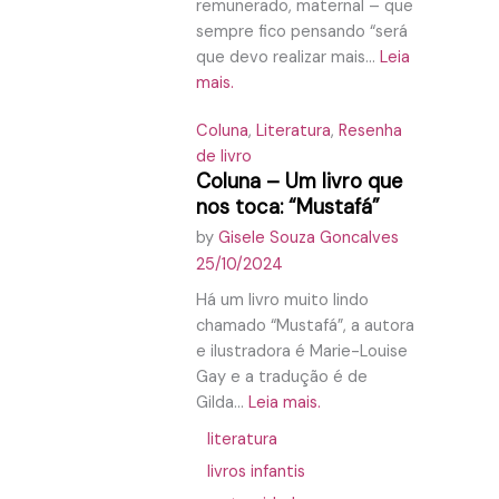
remunerado, maternal – que
sempre fico pensando “será
que devo realizar mais...
Leia
mais.
Coluna
,
Literatura
,
Resenha
de livro
Coluna – Um livro que
nos toca: “Mustafá”
by
Gisele Souza Goncalves
25/10/2024
Há um livro muito lindo
chamado “Mustafá”, a autora
e ilustradora é Marie-Louise
Gay e a tradução é de
Gilda...
Leia mais.
literatura
livros infantis