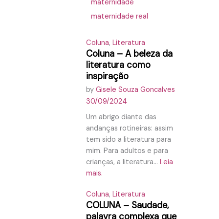
maternidade
maternidade real
Coluna
,
Literatura
Coluna – A beleza da
literatura como
inspiração
by
Gisele Souza Goncalves
30/09/2024
Um abrigo diante das
andanças rotineiras: assim
tem sido a literatura para
mim. Para adultos e para
crianças, a literatura...
Leia
mais.
Coluna
,
Literatura
COLUNA – Saudade,
palavra complexa que