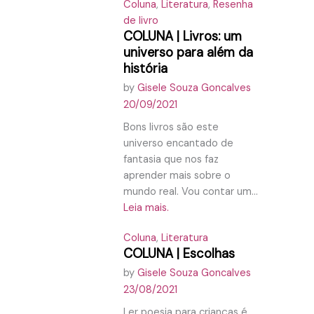
Coluna
,
Literatura
,
Resenha
de livro
COLUNA | Livros: um
universo para além da
história
by
Gisele Souza Goncalves
20/09/2021
Bons livros são este
universo encantado de
fantasia que nos faz
aprender mais sobre o
mundo real. Vou contar um...
Leia mais.
Coluna
,
Literatura
COLUNA | Escolhas
by
Gisele Souza Goncalves
23/08/2021
Ler poesia para crianças é