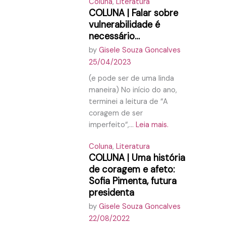
Coluna
,
Literatura
COLUNA | Falar sobre
vulnerabilidade é
necessário…
by
Gisele Souza Goncalves
25/04/2023
(e pode ser de uma linda
maneira) No início do ano,
terminei a leitura de “A
coragem de ser
imperfeito“,...
Leia mais.
Coluna
,
Literatura
COLUNA | Uma história
de coragem e afeto:
Sofia Pimenta, futura
presidenta
by
Gisele Souza Goncalves
22/08/2022