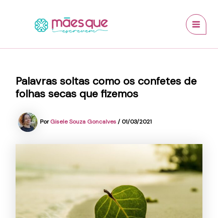
Ir
conteúdo
MAI
para
MEN
o
conteúdo
Palavras soltas como os confetes de
folhas secas que fizemos
Por
Gisele Souza Goncalves
/
01/03/2021