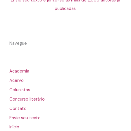
Envie seu texto e junte-se às mais de 2.000 autoras já
publicadas.
Navegue
Academia
Acervo
Colunistas
Concurso literário
Contato
Envie seu texto
Início