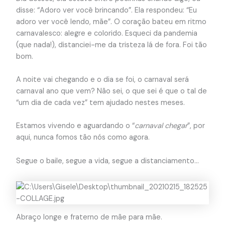
disse: “Adoro ver você brincando”. Ela respondeu: “Eu
adoro ver você lendo, mãe”. O coração bateu em ritmo
carnavalesco: alegre e colorido. Esqueci da pandemia
(que nada!), distanciei-me da tristeza lá de fora. Foi tão
bom.
A noite vai chegando e o dia se foi, o carnaval será
carnaval ano que vem? Não sei, o que sei é que o tal de
“um dia de cada vez” tem ajudado nestes meses.
Estamos vivendo e aguardando o “
carnaval chegar
”, por
aqui, nunca fomos tão nós como agora.
Segue o baile, segue a vida, segue a distanciamento…
Abraço longe e fraterno de mãe para mãe.