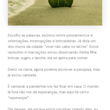
Escolho as palavras, escrevo entre pensamentos e
orientações, interrupções e brincadeiras. Já dizia um
dos muros da cidade: “viver não cabe no lattes”. Entre
raciocínio e marcações estou observando minha filha
brincar; sugiro o lanche, ela se ajeita para comer.
Deito na cama, agora poderia escrever a pesquisa, mas
já estou cansada.
É carnaval, a pandemia nos faz ficar em casa. O mundo
lá fora não me dá esperanças, mas aqui há certo
“
esperançar
”.
Dia desses, ela estava entre pecinhas criando algo, eu