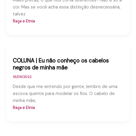
Mães pretas, o que nos torna diferentes? Não é só a
cor. Mas se você acha essa distinção desnecessária,
talvez
Raça e Etnia
COLUNA | Eu não conheço os cabelos
negros de minha mãe
16/08/2022
Desde que me entendo por gente, lembro de uma
escova quente para modelar os fios. O cabelo de
minha mãe,
Raça e Etnia