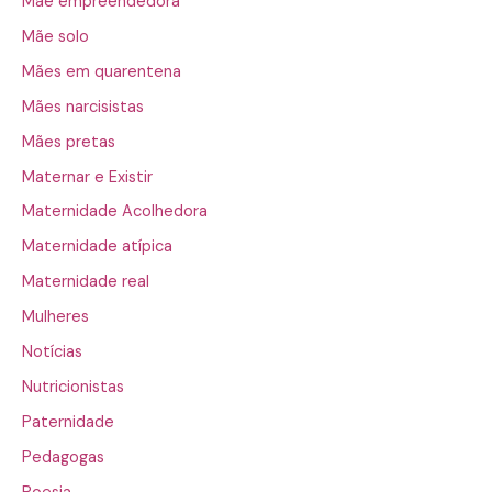
Mãe empreendedora
Mãe solo
Mães em quarentena
Mães narcisistas
Mães pretas
Maternar e Existir
Maternidade Acolhedora
Maternidade atípica
Maternidade real
Mulheres
Notícias
Nutricionistas
Paternidade
Pedagogas