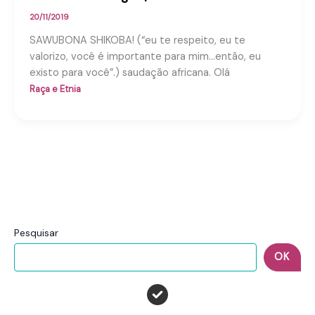
20/11/2019
SAWUBONA SHIKOBA! (“eu te respeito, eu te
valorizo, você é importante para mim…então, eu
existo para você”.) saudação africana. Olá
Raça e Etnia
Pesquisar
OK