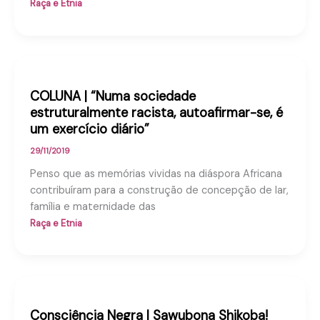
Raça e Etnia
COLUNA | “Numa sociedade
estruturalmente racista, autoafirmar-se, é
um exercício diário”
29/11/2019
Penso que as memórias vividas na diáspora Africana
contribuíram para a construção de concepção de lar,
família e maternidade das
Raça e Etnia
Consciência Negra | Sawubona Shikoba!