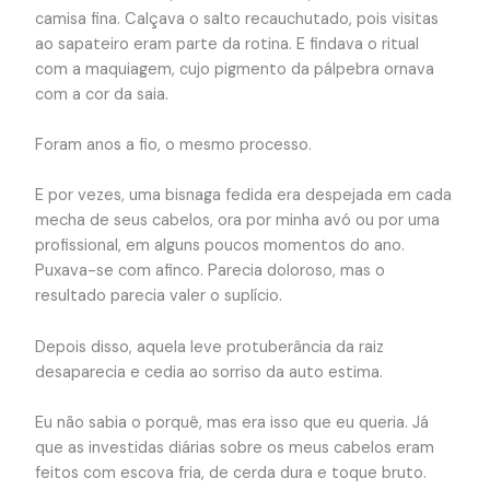
camisa fina. Calçava o salto recauchutado, pois visitas
ao sapateiro eram parte da rotina. E findava o ritual
com a maquiagem, cujo pigmento da pálpebra ornava
com a cor da saia.
Foram anos a fio, o mesmo processo.
E por vezes, uma bisnaga fedida era despejada em cada
mecha de seus cabelos, ora por minha avó ou por uma
profissional, em alguns poucos momentos do ano.
Puxava-se com afinco. Parecia doloroso, mas o
resultado parecia valer o suplício.
Depois disso, aquela leve protuberância da raiz
desaparecia e cedia ao sorriso da auto estima.
Eu não sabia o porquê, mas era isso que eu queria. Já
que as investidas diárias sobre os meus cabelos eram
feitos com escova fria, de cerda dura e toque bruto.