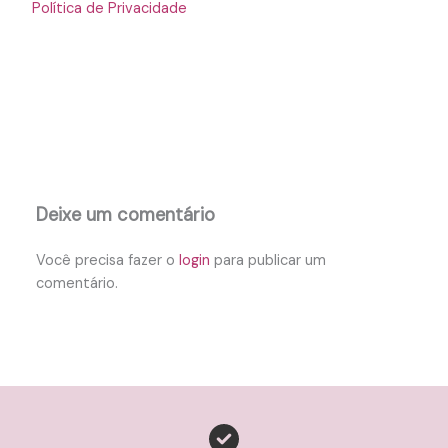
Política de Privacidade
Deixe um comentário
Você precisa fazer o
login
para publicar um
comentário.