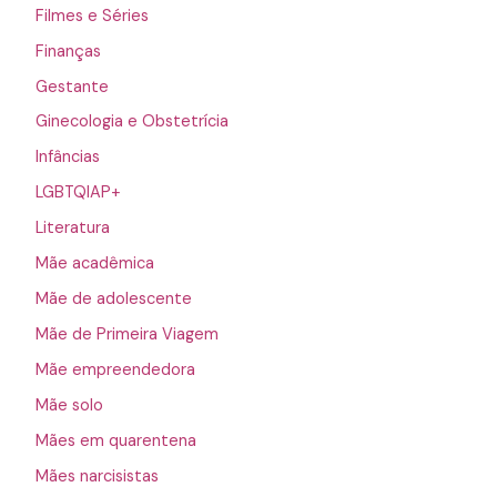
Filmes e Séries
Finanças
Gestante
Ginecologia e Obstetrícia
Infâncias
LGBTQIAP+
Literatura
Mãe acadêmica
Mãe de adolescente
Mãe de Primeira Viagem
Mãe empreendedora
Mãe solo
Mães em quarentena
Mães narcisistas