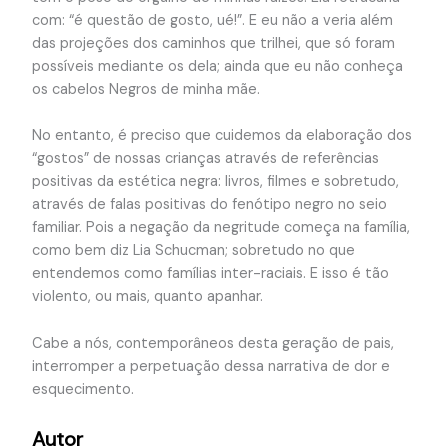
com: “é questão de gosto, ué!”. E eu não a veria além
das projeções dos caminhos que trilhei, que só foram
possíveis mediante os dela; ainda que eu não conheça
os cabelos Negros de minha mãe.
No entanto, é preciso que cuidemos da elaboração dos
“gostos” de nossas crianças através de referências
positivas da estética negra: livros, filmes e sobretudo,
através de falas positivas do fenótipo negro no seio
familiar. Pois a negação da negritude começa na família,
como bem diz Lia Schucman; sobretudo no que
entendemos como famílias inter-raciais. E isso é tão
violento, ou mais, quanto apanhar.
Cabe a nós, contemporâneos desta geração de pais,
interromper a perpetuação dessa narrativa de dor e
esquecimento.
Autor