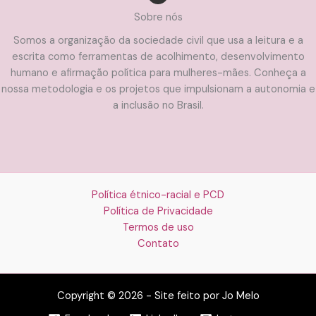
Sobre nós
Somos a organização da sociedade civil que usa a leitura e a
escrita como ferramentas de acolhimento, desenvolvimento
humano e afirmação política para mulheres-mães. Conheça a
nossa metodologia e os projetos que impulsionam a autonomia e
a inclusão no Brasil.
Política étnico-racial e PCD
Política de Privacidade
Termos de uso
Contato
Copyright © 2026 - Site feito por Jo Melo