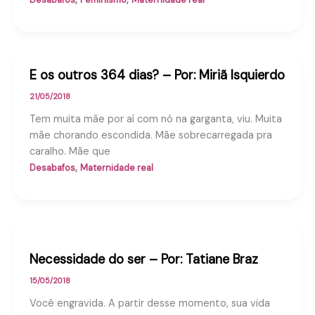
E os outros 364 dias? – Por: Miriã Isquierdo
21/05/2018
Tem muita mãe por aí com nó na garganta, viu. Muita
mãe chorando escondida. Mãe sobrecarregada pra
caralho. Mãe que
,
Desabafos
Maternidade real
Necessidade do ser – Por: Tatiane Braz
15/05/2018
Você engravida. A partir desse momento, sua vida