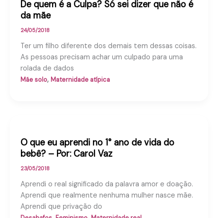
De quem é a Culpa? Só sei dizer que não é
da mãe
24/05/2018
Ter um filho diferente dos demais tem dessas coisas.
As pessoas precisam achar um culpado para uma
rolada de dados
,
Mãe solo
Maternidade atípica
O que eu aprendi no 1° ano de vida do
bebê? – Por: Carol Vaz
23/05/2018
Aprendi o real significado da palavra amor e doação.
Aprendi que realmente nenhuma mulher nasce mãe.
Aprendi que privação do
,
,
Desabafos
Feminismo
Maternidade real