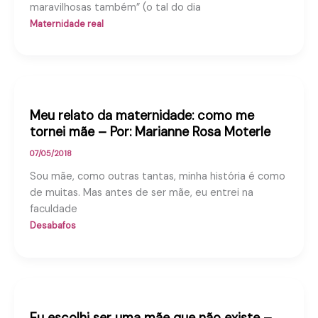
maravilhosas também” (o tal do dia
Maternidade real
Meu relato da maternidade: como me
tornei mãe – Por: Marianne Rosa Moterle
07/05/2018
Sou mãe, como outras tantas, minha história é como
de muitas. Mas antes de ser mãe, eu entrei na
faculdade
Desabafos
Eu escolhi ser uma mãe que não existe –