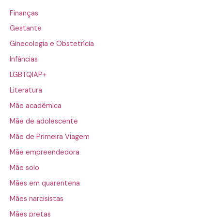
Finanças
Gestante
Ginecologia e Obstetrícia
Infâncias
LGBTQIAP+
Literatura
Mãe acadêmica
Mãe de adolescente
Mãe de Primeira Viagem
Mãe empreendedora
Mãe solo
Mães em quarentena
Mães narcisistas
Mães pretas