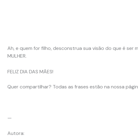
Ah, e quem for filho, desconstrua sua visão do que é ser
MULHER.
FELIZ DIA DAS MÃES!
Quer compartilhar? Todas as frases estão na nossa página:
—
Autora: