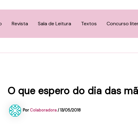
o
Revista
Sala de Leitura
Textos
Concurso lite
O que espero do dia das mãe
Por
Colaboradora
/
13/05/2018