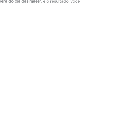
pera do dia das mães”
, e o resultado, você