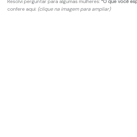
Resolvi perguntar para algumas mulheres:
“O que você es
confere aqui:
(clique na imagem para ampliar)