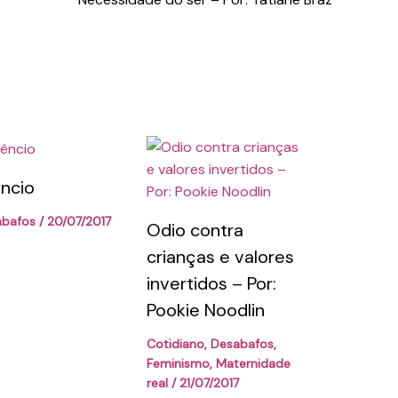
êncio
abafos
/
20/07/2017
Odio contra
crianças e valores
invertidos – Por:
Pookie Noodlin
Cotidiano
,
Desabafos
,
Feminismo
,
Maternidade
real
/
21/07/2017