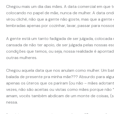
Chegou mais um dia das mães. A data comercial em que 
colocando no papel de mãe, nunca de mulher. A data ond
virou clichê, não que a gente não goste, mas que a gen
lembradas apenas por cozinhar, lavar, passar para nossos
A gente está um tanto fadigada de ser julgada, colocada 
cansada de não ter apoio, de ser julgada pelas nossas e
condições que temos, ou seja, nossa realidade é aponta
outras mulheres.
Chegou aquela data que nos anulam como mulher. Um b
balada de presente pra minha mãe??? Absurdo para algu
apenas os úteros que os pariram (ou não – mães adotan
vezes, não são aceitas ou vistas como mães porque não “
amam, vocês também abdicam de um monte de coisas, (so
nessa.