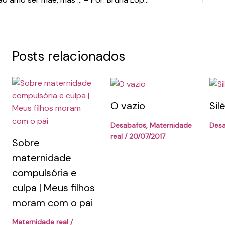
Posts relacionados
O vazio
Sil
Desabafos
,
Maternidade
Des
real
/
20/07/2017
Sobre
maternidade
compulsória e
culpa | Meus filhos
moram com o pai
Maternidade real
/