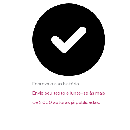
Escreva a sua história
Envie seu texto e junte-se às mais
de 2.000 autoras já publicadas.