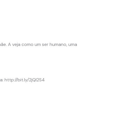
 mãe. A veja como um ser humano, uma
 http://bit.ly/2jQl2S4