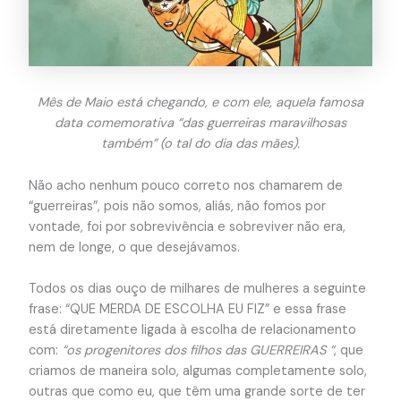
Mês de Maio está chegando, e com ele, aquela famosa
data comemorativa “das guerreiras maravilhosas
também” (o tal do dia das mães).
Não acho nenhum pouco correto nos chamarem de
“guerreiras”, pois não somos, aliás, não fomos por
vontade, foi por sobrevivência e sobreviver não era,
nem de longe, o que desejávamos.
Todos os dias ouço de milhares de mulheres a seguinte
frase: “QUE MERDA DE ESCOLHA EU FIZ” e essa frase
está diretamente ligada à escolha de relacionamento
com:
“os progenitores d
os filhos das GUERREIRAS “
, que
criamos de maneira solo, algumas completamente solo,
outras que como eu, que têm uma grande sorte de ter