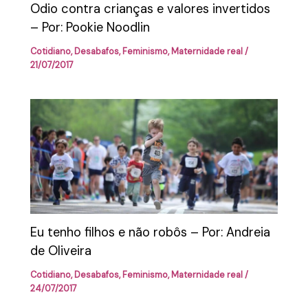
Odio contra crianças e valores invertidos
– Por: Pookie Noodlin
Cotidiano
,
Desabafos
,
Feminismo
,
Maternidade real
/
21/07/2017
Eu tenho filhos e não robôs – Por: Andreia
de Oliveira
Cotidiano
,
Desabafos
,
Feminismo
,
Maternidade real
/
24/07/2017