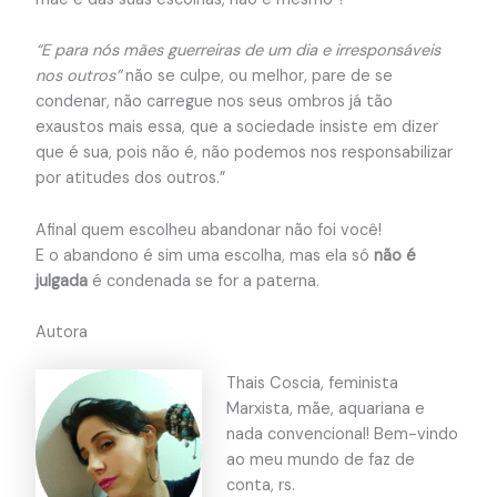
“E para nós mães guerreiras de um dia e irresponsáveis
nos outros”
não se culpe, ou melhor, pare de se
condenar, não carregue nos seus ombros já tão
exaustos mais essa, que a sociedade insiste em dizer
que é sua, pois não é, não podemos nos responsabilizar
por atitudes dos outros.”
Afinal quem escolheu abandonar não foi você!
E o abandono é sim uma escolha, mas ela só
não é
julgada
é condenada se for a paterna.
Autora
Thais Coscia, feminista
Marxista, mãe, aquariana e
nada convencional! Bem-vindo
ao meu mundo de faz de
conta, rs.