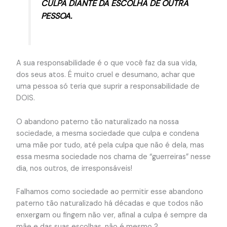
CULPA DIANTE DA ESCOLHA DE OUTRA
PESSOA.
A sua responsabilidade é o que você faz da sua vida,
dos seus atos. É muito cruel e desumano, achar que
uma pessoa só teria que suprir a responsabilidade de
DOIS.
O abandono paterno tão naturalizado na nossa
sociedade, a mesma sociedade que culpa e condena
uma mãe por tudo, até pela culpa que não é dela, mas
essa mesma sociedade nos chama de “guerreiras” nesse
dia, nos outros, de irresponsáveis!
Falhamos como sociedade ao permitir esse abandono
paterno tão naturalizado há décadas e que todos não
enxergam ou fingem não ver, afinal a culpa é sempre da
mãe e das suas escolhas, não é mesmo ?