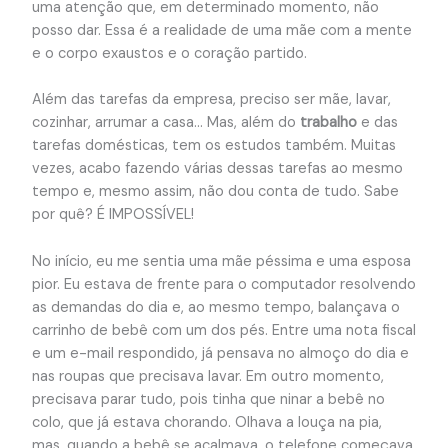
uma atenção que, em determinado momento, não
posso dar. Essa é a realidade de uma mãe com a mente
e o corpo exaustos e o coração partido.
Além das tarefas da empresa, preciso ser mãe, lavar,
cozinhar, arrumar a casa… Mas, além do
trabalho
e das
tarefas domésticas, tem os estudos também. Muitas
vezes, acabo fazendo várias dessas tarefas ao mesmo
tempo e, mesmo assim, não dou conta de tudo. Sabe
por quê? É IMPOSSÍVEL!
No início, eu me sentia uma mãe péssima e uma esposa
pior. Eu estava de frente para o computador resolvendo
as demandas do dia e, ao mesmo tempo, balançava o
carrinho de bebê com um dos pés. Entre uma nota fiscal
e um e-mail respondido, já pensava no almoço do dia e
nas roupas que precisava lavar. Em outro momento,
precisava parar tudo, pois tinha que ninar a bebê no
colo, que já estava chorando. Olhava a louça na pia,
mas, quando a bebê se acalmava, o telefone começava