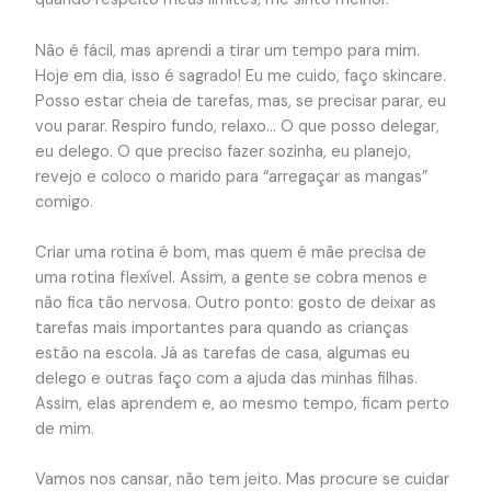
Não é fácil, mas aprendi a tirar um tempo para mim.
Hoje em dia, isso é sagrado! Eu me cuido, faço skincare.
Posso estar cheia de tarefas, mas, se precisar parar, eu
vou parar. Respiro fundo, relaxo… O que posso delegar,
eu delego. O que preciso fazer sozinha, eu planejo,
revejo e coloco o marido para “arregaçar as mangas”
comigo.
Criar uma rotina é bom, mas quem é mãe precisa de
uma rotina flexível. Assim, a gente se cobra menos e
não fica tão nervosa. Outro ponto: gosto de deixar as
tarefas mais importantes para quando as crianças
estão na escola. Já as tarefas de casa, algumas eu
delego e outras faço com a ajuda das minhas filhas.
Assim, elas aprendem e, ao mesmo tempo, ficam perto
de mim.
Vamos nos cansar, não tem jeito. Mas procure se cuidar