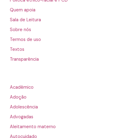
Política étnico-racial e PCD
Quem apoia
Sala de Leitura
Sobre nós
Termos de uso
Textos
Transparência
Acadêmico
Adoção
Adolescência
Advogadas
Aleitamento materno
Autocuidado