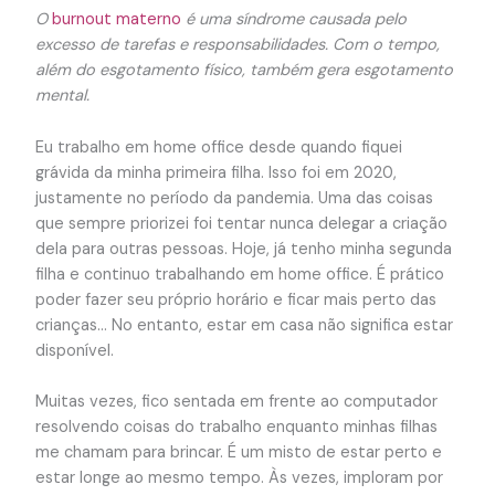
O
burnout materno
é uma síndrome causada pelo
excesso de tarefas e responsabilidades. Com o tempo,
além do esgotamento físico, também gera esgotamento
mental.
Eu trabalho em home office desde quando fiquei
grávida da minha primeira filha. Isso foi em 2020,
justamente no período da pandemia. Uma das coisas
que sempre priorizei foi tentar nunca delegar a criação
dela para outras pessoas. Hoje, já tenho minha segunda
filha e continuo trabalhando em home office. É prático
poder fazer seu próprio horário e ficar mais perto das
crianças… No entanto, estar em casa não significa estar
disponível.
Muitas vezes, fico sentada em frente ao computador
resolvendo coisas do trabalho enquanto minhas filhas
me chamam para brincar. É um misto de estar perto e
estar longe ao mesmo tempo. Às vezes, imploram por