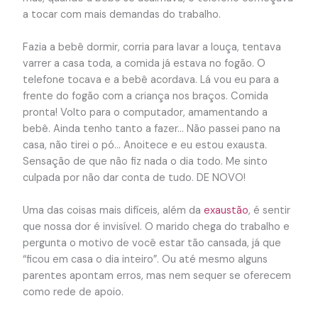
a tocar com mais demandas do trabalho.
Fazia a bebê dormir, corria para lavar a louça, tentava
varrer a casa toda, a comida já estava no fogão. O
telefone tocava e a bebê acordava. Lá vou eu para a
frente do fogão com a criança nos braços. Comida
pronta! Volto para o computador, amamentando a
bebê. Ainda tenho tanto a fazer… Não passei pano na
casa, não tirei o pó… Anoitece e eu estou exausta.
Sensação de que não fiz nada o dia todo. Me sinto
culpada por não dar conta de tudo. DE NOVO!
Uma das coisas mais difíceis, além da
exaustão
, é sentir
que nossa dor é invisível. O marido chega do trabalho e
pergunta o motivo de você estar tão cansada, já que
“ficou em casa o dia inteiro”. Ou até mesmo alguns
parentes apontam erros, mas nem sequer se oferecem
como rede de apoio.