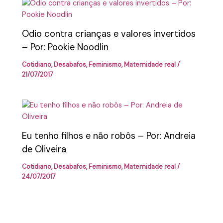
Odio contra crianças e valores invertidos
– Por: Pookie Noodlin
Cotidiano
,
Desabafos
,
Feminismo
,
Maternidade real
/
21/07/2017
Eu tenho filhos e não robôs – Por: Andreia
de Oliveira
Cotidiano
,
Desabafos
,
Feminismo
,
Maternidade real
/
24/07/2017