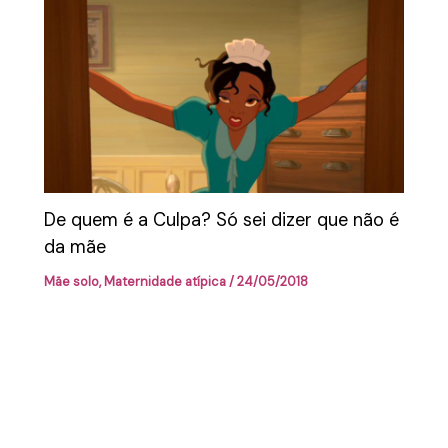
De quem é a Culpa? Só sei dizer que não é
da mãe
Mãe solo
,
Maternidade atípica
/
24/05/2018