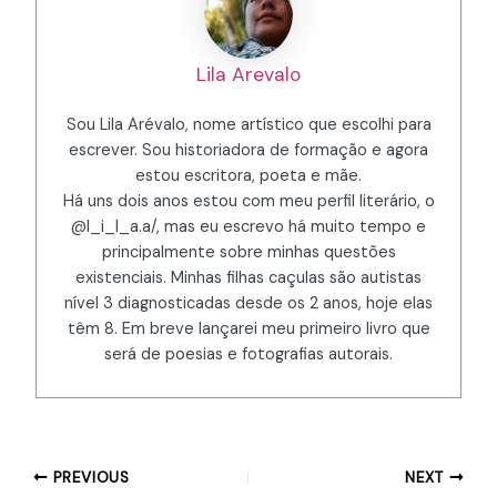
Lila Arevalo
Sou Lila Arévalo, nome artístico que escolhi para
escrever. Sou historiadora de formação e agora
estou escritora, poeta e mãe.
Há uns dois anos estou com meu perfil literário, o
@l_i_l_a.a/, mas eu escrevo há muito tempo e
principalmente sobre minhas questões
existenciais. Minhas filhas caçulas são autistas
nível 3 diagnosticadas desde os 2 anos, hoje elas
têm 8. Em breve lançarei meu primeiro livro que
será de poesias e fotografias autorais.
PREVIOUS
NEXT