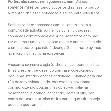
Porém, não somos nem guerreiras, nem vítimas:
somente mães
tentando todos os dias fazer o básico:
alimentar, dar lazer, educação e saúde para seus filhos.
Sonhamos alto: sonhamos com autonomia para a
comunidade autista
, sonhamos com inclusão real,
sonhamos com moradia assistida, sonhamos com não
ter que mais uma vez explicar o que é autismo, que ele
é um espectro, que não é doença. Sonhamos e agimos,
no micro, no macro, na existência.
Enquanto sonhava e agia (e chorava também), minhas
filhas cresciam, se desenvolviam, iam colecionando
pequenas grandes vitórias cotidianas. Olhando para elas
tão desenvolvidas: lendo, escrevendo, cozinhando
comigo, dizendo poucas, mas objetivas palavras,
desenhando, pintando, dançando, percebi que, por
conta de tanta luta, olho muito para o que falta e vejo
pouco o que temos.