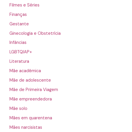
Filmes e Séries
Finanças
Gestante
Ginecologia e Obstetrícia
Infâncias
LGBTQIAP+
Literatura
Mãe acadêmica
Mãe de adolescente
Mãe de Primeira Viagem
Mãe empreendedora
Mãe solo
Mães em quarentena
Mães narcisistas