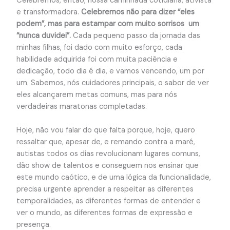
Celebremos, então, nossa caminhada cotidiana, ativista
e transformadora.
Celebremos não para dizer “eles
podem”, mas para estampar com muito sorrisos um
“nunca duvidei”.
Cada pequeno passo da jornada das
minhas filhas, foi dado com muito esforço, cada
habilidade adquirida foi com muita paciência e
dedicação, todo dia é dia, e vamos vencendo, um por
um. Sabemos, nós cuidadores principais, o sabor de ver
eles alcançarem metas comuns, mas para nós
verdadeiras maratonas completadas.
Hoje, não vou falar do que falta porque, hoje, quero
ressaltar que, apesar de, e remando contra a maré,
autistas todos os dias revolucionam lugares comuns,
dão show de talentos e conseguem nos ensinar que
este mundo caótico, e de uma lógica da funcionalidade,
precisa urgente aprender a respeitar as diferentes
temporalidades, as diferentes formas de entender e
ver o mundo, as diferentes formas de expressão e
presença.