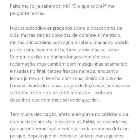
Falta muito, já sabemos, né? “E o que sobra?” me
perguntei então.
Muitos episódios engraçados sobre a descoberta da
vida, muitas tardes coloridas de corante alimentício,
muitas brincadeiras com água e sabão, macarrão cozido,
giz de cera, espuma de barbear, areia mágica,
slime
.
Sobram os dias de banhos longos com choro e
reclamação, mas também com musiquinhas acalmando
e risadas no final, tardes frescas na rede, enquanto
lemos juntas um livrinho com sons, cheiro de bolo de
banana invadindo a casa, peças de lego espalhadas, mas
também, todo tipo de robô montado – sobram
desenhos que nem mais sei onde guardar…
Tem muita dedicação, afeto e empatia no cotidiano da
comunidade autista. E existem as
mães
, os cuidadores,
que aprendemos logo a celebrar cada pequeno detalhe
porque, depois que mil deles se juntam, conseguimos