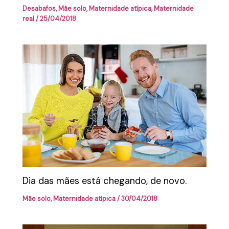
Desabafos
,
Mãe solo
,
Maternidade atípica
,
Maternidade
real
/
25/04/2018
Dia das mães está chegando, de novo.
Mãe solo
,
Maternidade atípica
/
30/04/2018