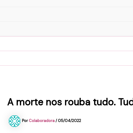
A morte nos rouba tudo. Tu
Por
Colaboradora
/
05/04/2022