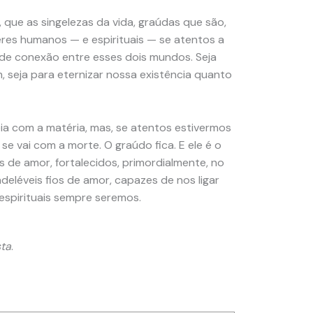
que as singelezas da vida, graúdas que são,
res humanos — e espirituais — se atentos a
 de conexão entre esses dois mundos. Seja
seja para eternizar nossa existência quanto
ia com a matéria, mas, se atentos estivermos
se vai com a morte. O graúdo fica. E ele é o
 de amor, fortalecidos, primordialmente, no
deléveis fios de amor, capazes de nos ligar
spirituais sempre seremos.
sta
.