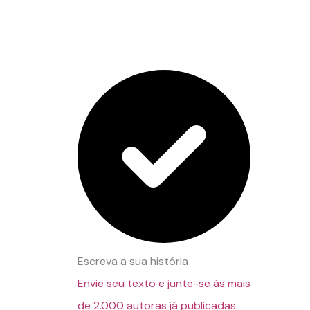
Escreva a sua história
Envie seu texto e junte-se às mais
de 2.000 autoras já publicadas.