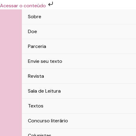
Ir
Acessar o conteúdo
para
Sobre
o
conteúdo
Doe
Parceria
Envie seu texto
Revista
Sala de Leitura
Textos
Concurso literário
Colunistas