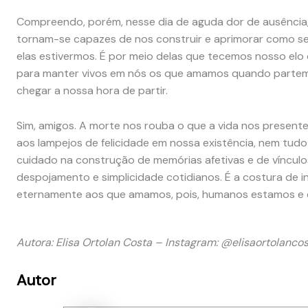
Compreendo, porém, nesse dia de aguda dor de ausência, 
tornam-se capazes de nos construir e aprimorar como se
elas estivermos. É por meio delas que tecemos nosso elo
para manter vivos em nós os que amamos quando partem, 
chegar a nossa hora de partir.
Sim, amigos. A morte nos rouba o que a vida nos presente
aos lampejos de felicidade em nossa existência, nem tudo 
cuidado na construção de memórias afetivas e de vínculos
despojamento e simplicidade cotidianos. É a costura de in
eternamente aos que amamos, pois, humanos estamos e e
Autora: Elisa Ortolan Costa – Instagram: @elisaortolanco
Autor