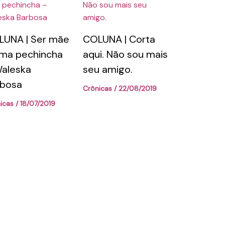
LUNA | Ser mãe
COLUNA | Corta
ma pechincha
aqui. Não sou mais
aleska
seu amigo.
rbosa
Crônicas
/
22/08/2019
icas
/
18/07/2019