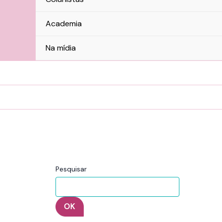
Academia
Na mídia
Pesquisar
OK