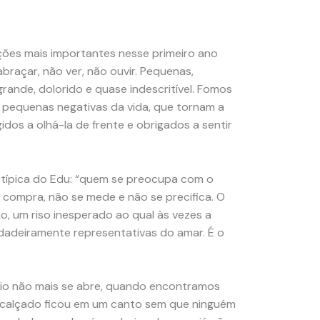
ções mais importantes nesse primeiro ano
braçar, não ver, não ouvir. Pequenas,
 grande, dolorido e quase indescritível. Fomos
s pequenas negativas da vida, que tornam a
os a olhá-la de frente e obrigados a sentir
 típica do Edu: “quem se preocupa com o
 compra, não se mede e não se precifica. O
o, um riso inesperado ao qual às vezes a
rdadeiramente representativas do amar. É o
rio não mais se abre, quando encontramos
e calçado ficou em um canto sem que ninguém