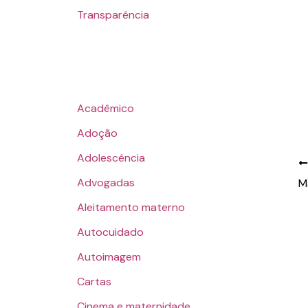
Transparência
Acadêmico
Adoção
Adolescência
Advogadas
M
Aleitamento materno
Autocuidado
Autoimagem
Cartas
Cinema e maternidade