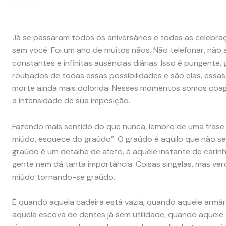
Já se passaram todos os aniversários e todas as celebra
sem você. Foi um ano de muitos nãos. Não telefonar, não a
constantes e infinitas ausências diárias. Isso é pungente,
roubados de todas essas possibilidades e são elas, essa
morte ainda mais dolorida. Nesses momentos somos coagid
a intensidade de sua imposição.
Fazendo mais sentido do que nunca, lembro de uma frase
miúdo, esquece do graúdo”. O graúdo é aquilo que não se
graúdo é um detalhe de afeto, é aquele instante de carinh
gente nem dá tanta importância. Coisas singelas, mas ve
miúdo tornando-se graúdo.
É quando aquela cadeira está vazia, quando aquele armá
aquela escova de dentes já sem utilidade, quando aquel