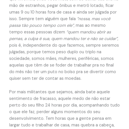
mão de estranhos, pegar ônibus e metrô lotado, ficar
umas 9 ou 10 horas fora de casa e ainda ser julgada por
isso. Sempre tem alguém que fala
“nossa, mas você
passa tão pouco tempo com ele”
, mas ao mesmo
tempo essas pessoas dizem
“quem mandou abrir as
pernas, a culpa é sua, quem mandou ter e não se cuidar”
,
pois é, independente do que fazemos, sempre seremos
julgadas, porque temos peso duplo ou triplo na
sociedade, somos mães, mulheres, periféricas, somos
aquelas que têm de se foder de trabalhar pra no final
do mês não ter um puto no bolso pra se divertir como
quiser sem ter de contar as moedas.
Por mais militantes que sejamos, ainda bate aquele
sentimento de fracasso, aquele medo de não estar
perto do seu filho 24 horas por dia, acompanhando tudo
o que ele faz, perder alguns momentos do seu
desenvolvimento. Tem horas que a gente pensa em
largar tudo e trabalhar de casa, mas quebra a cabeça,