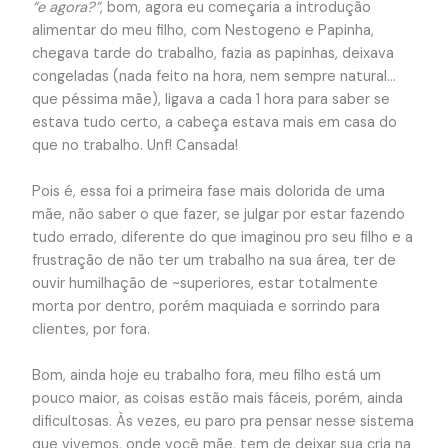
“e agora?”
, bom, agora eu começaria a introdução
alimentar do meu filho, com Nestogeno e Papinha,
chegava tarde do trabalho, fazia as papinhas, deixava
congeladas (nada feito na hora, nem sempre natural…
que péssima mãe), ligava a cada 1 hora para saber se
estava tudo certo, a cabeça estava mais em casa do
que no trabalho. Unf! Cansada!
Pois é, essa foi a primeira fase mais dolorida de uma
mãe, não saber o que fazer, se julgar por estar fazendo
tudo errado, diferente do que imaginou pro seu filho e a
frustração de não ter um trabalho na sua área, ter de
ouvir humilhação de ~superiores, estar totalmente
morta por dentro, porém maquiada e sorrindo para
clientes, por fora.
Bom, ainda hoje eu trabalho fora, meu filho está um
pouco maior, as coisas estão mais fáceis, porém, ainda
dificultosas. Às vezes, eu paro pra pensar nesse sistema
que vivemos, onde você mãe, tem de deixar sua cria na