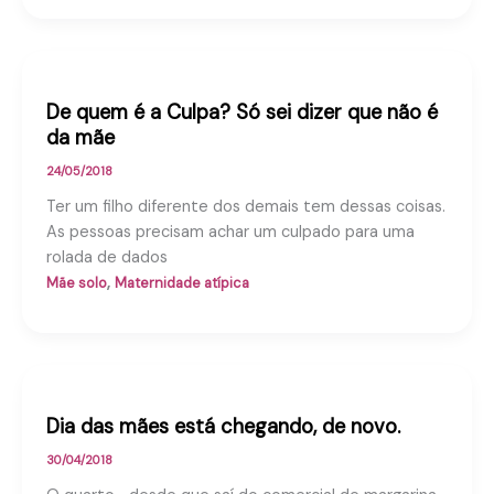
De quem é a Culpa? Só sei dizer que não é
da mãe
24/05/2018
Ter um filho diferente dos demais tem dessas coisas.
As pessoas precisam achar um culpado para uma
rolada de dados
,
Mãe solo
Maternidade atípica
Dia das mães está chegando, de novo.
30/04/2018