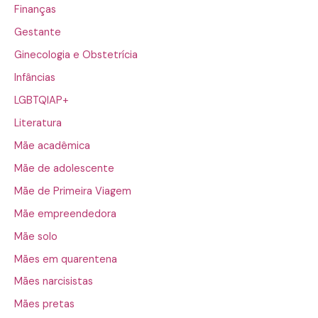
Finanças
Gestante
Ginecologia e Obstetrícia
Infâncias
LGBTQIAP+
Literatura
Mãe acadêmica
Mãe de adolescente
Mãe de Primeira Viagem
Mãe empreendedora
Mãe solo
Mães em quarentena
Mães narcisistas
Mães pretas