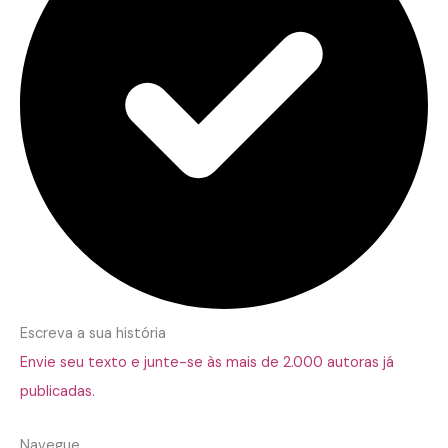
Escreva a sua história
Envie seu texto e junte-se às mais de 2.000 autoras já
publicadas.
Navegue