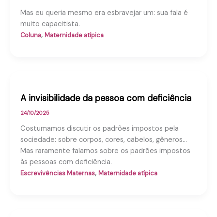
Mas eu queria mesmo era esbravejar um: sua fala é
muito capacitista.
,
Coluna
Maternidade atípica
A invisibilidade da pessoa com deficiência
24/10/2025
Costumamos discutir os padrões impostos pela
sociedade: sobre corpos, cores, cabelos, gêneros…
Mas raramente falamos sobre os padrões impostos
às pessoas com deficiência.
,
Escrevivências Maternas
Maternidade atípica