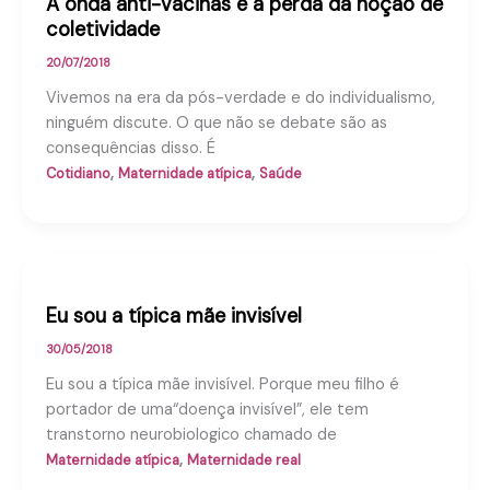
A onda anti-vacinas e a perda da noção de
coletividade
20/07/2018
Vivemos na era da pós-verdade e do individualismo,
ninguém discute. O que não se debate são as
consequências disso. É
,
,
Cotidiano
Maternidade atípica
Saúde
Eu sou a típica mãe invisível
30/05/2018
Eu sou a típica mãe invisível. Porque meu filho é
portador de uma“doença invisível”, ele tem
transtorno neurobiologico chamado de
,
Maternidade atípica
Maternidade real