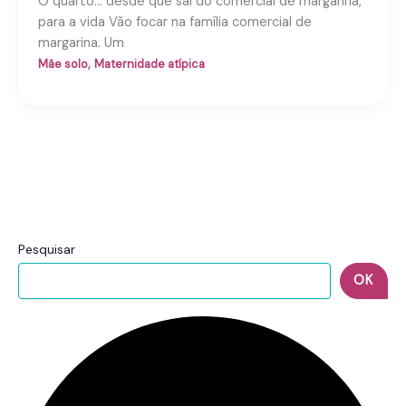
O quarto… desde que saí do comercial de margarina,
para a vida Vão focar na família comercial de
margarina. Um
,
Mãe solo
Maternidade atípica
Pesquisar
OK