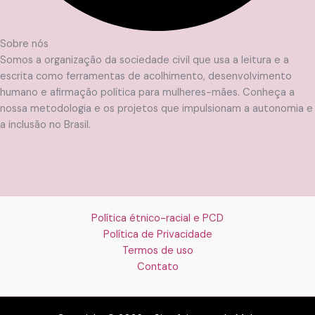
Sobre nós
Somos a organização da sociedade civil que usa a leitura e a
escrita como ferramentas de acolhimento, desenvolvimento
humano e afirmação política para mulheres-mães. Conheça a
nossa metodologia e os projetos que impulsionam a autonomia e
a inclusão no Brasil.
Política étnico-racial e PCD
Política de Privacidade
Termos de uso
Contato