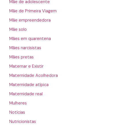
Mãe de adolescente
Mãe de Primeira Viagem
Mãe empreendedora
Mãe solo
Mães em quarentena
Mães narcisistas
Mães pretas
Maternar e Existir
Maternidade Acolhedora
Maternidade atípica
Maternidade real
Mulheres
Notícias
Nutricionistas