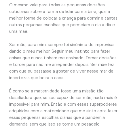
O mesmo vale para todas as pequenas decisões
cotidianas sobre a forma de lidar com a birra, qual a
melhor forma de colocar a criança para dormir e tantas
outras pequenas escolhas que permeiam o dia a dia e
uma mãe.
Ser mãe, para mim, sempre foi sinônimo de improvisar
dando o meu melhor. Seguir meu instinto para fazer
coisas que nunca tinham me ensinado. Tomar decisões
e torcer para não me arrepender depois. Ser mãe fez
com que eu passasse a gostar de viver nesse mar de
incertezas que beira o caos.
É como se a maternidade fosse uma missão tão
desafiadora que, se sou capaz de ser mãe, nada mais é
impossível para mim. Então é com esses superpoderes
adquiridos com a maternidade que me sinto apta fazer
essas pequenas escolhas diárias que a pandemia
demanda, sem que isso se torne um pesadelo.