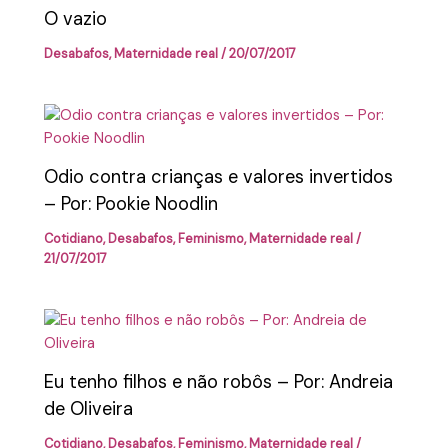
O vazio
Desabafos
,
Maternidade real
/
20/07/2017
Odio contra crianças e valores invertidos
– Por: Pookie Noodlin
Cotidiano
,
Desabafos
,
Feminismo
,
Maternidade real
/
21/07/2017
Eu tenho filhos e não robôs – Por: Andreia
de Oliveira
Cotidiano
,
Desabafos
,
Feminismo
,
Maternidade real
/