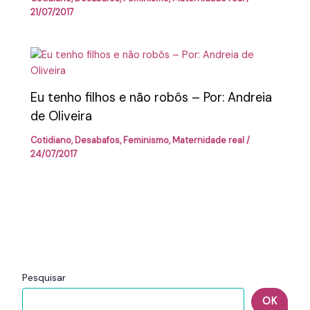
21/07/2017
Eu tenho filhos e não robôs – Por: Andreia
de Oliveira
Cotidiano
,
Desabafos
,
Feminismo
,
Maternidade real
/
24/07/2017
Pesquisar
OK