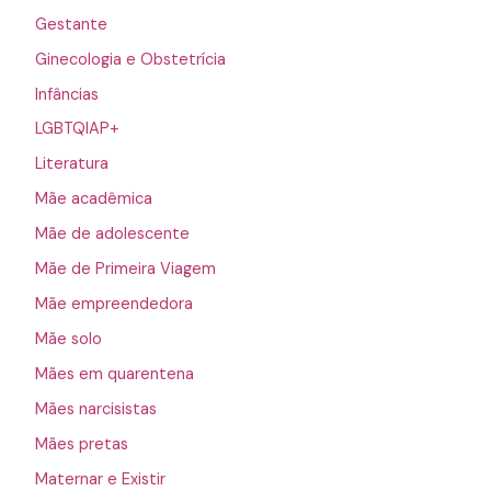
Gestante
Ginecologia e Obstetrícia
Infâncias
LGBTQIAP+
Literatura
Mãe acadêmica
Mãe de adolescente
Mãe de Primeira Viagem
Mãe empreendedora
Mãe solo
Mães em quarentena
Mães narcisistas
Mães pretas
Maternar e Existir