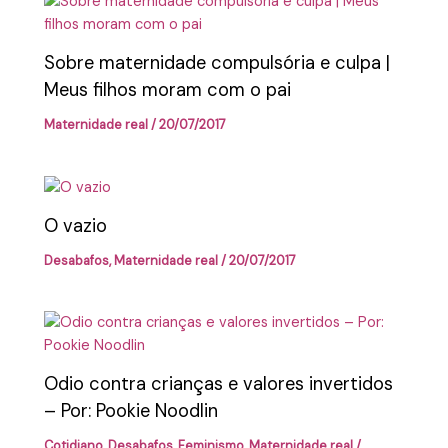
Sobre maternidade compulsória e culpa |
Meus filhos moram com o pai
Maternidade real
/
20/07/2017
O vazio
Desabafos
,
Maternidade real
/
20/07/2017
Odio contra crianças e valores invertidos
– Por: Pookie Noodlin
Cotidiano
,
Desabafos
,
Feminismo
,
Maternidade real
/