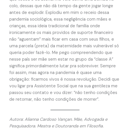
colo, dessas que não dá tempo da gente jogar longe
antes de explodir. Explodiu em mim o receio dessa
pandemia sociológica, essa negligência com mães e
crianças, essa ideia tradicional de família onde
ironicamente os mais providos de suporte financeiro
não “aguentam” mais ficar em casa com seus filhos, e
uma parcela (preta) da maternidade mais vulnerável só
queria poder fazê-lo. Me pego compreendendo que
nesse país ser mãe sem estar no grupo da “classe A”
significa primordialmente lutar pra sobreviver. Sempre
foi assim, mas agora na pandemia é quase uma
obrigação: ficarmos vivos é nossa revolução. Decidi que
vou ligar pra Assistente Social que na sua gentileza me
passou seu contato e vou dizer: “não tenho condições
de retornar, não tenho condições de morrer”.
Autora: Alianna Cardoso Vançan. Mãe, Advogada e
Pesquisadora. Mestra e Doutoranda em Filosofia.