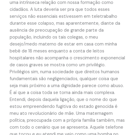
uma intrínseca relação com nossa formação como
cidadãos. A luta deveria ser pra que todos esses
serviços não essenciais estivessem em teletrabalho
durante esse colapso, mas aparentemente, diante da
ausência de preocupação de grande parte da
população, incluindo os tais colegas, o meu
desejo/medo materno de estar em casa com minha
bebê de 18 meses enquanto a conta de leitos
hospitalares não acompanha o crescimento exponencial
de casos graves se mostra como um privilégio.
Privilégios sim, numa sociedade que direitos humanos
fundamentais são negligenciados, qualquer coisa que
seja mais próximo a uma dignidade parece como abuso.
É aí que a coisa toda se torna ainda mais complexa.
Entendi, depois daquela ligação, que o nome do que
estou empreendendo fugitiva do estado genocida é
meu ato revolucionário de mãe. Uma maternagem
política, preocupada com a própria família também, mas
com todo o cenário que se apresenta. Aquele telefone
que tocou e eu atendi me veio como uma bomba no