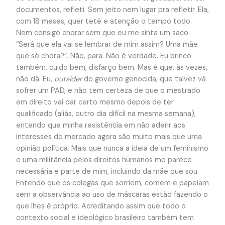
documentos, refleti. Sem jeito nem lugar pra refletir. Ela,
com 18 meses, quer tetê e atenção o tempo todo.
Nem consigo chorar sem que eu me sinta um saco.
“Será que ela vai se lembrar de mim assim? Uma mãe
que só chora?”. Não, para. Não é verdade. Eu brinco
também, cuido bem, disfarço bem. Mas é que, às vezes,
não dá. Eu,
outsider
do governo genocida, que talvez vá
sofrer um PAD, e não tem certeza de que o mestrado
em direito vai dar certo mesmo depois de ter
qualificado (aliás, outro dia difícil na mesma semana),
entendo que minha resistência em não aderir aos
interesses do mercado agora são muito mais que uma
opinião política. Mais que nunca a ideia de um feminismo
e uma militância pelos direitos humanos me parece
necessária e parte de mim, incluindo da mãe que sou.
Entendo que os colegas que sorriem, comem e papeiam
sem a observância ao uso de máscaras estão fazendo o
que lhes é próprio. Acreditando assim que todo o
contexto social e ideológico brasileiro também tem