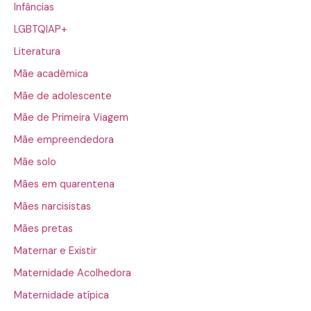
Infâncias
LGBTQIAP+
Literatura
Mãe acadêmica
Mãe de adolescente
Mãe de Primeira Viagem
Mãe empreendedora
Mãe solo
Mães em quarentena
Mães narcisistas
Mães pretas
Maternar e Existir
Maternidade Acolhedora
Maternidade atípica