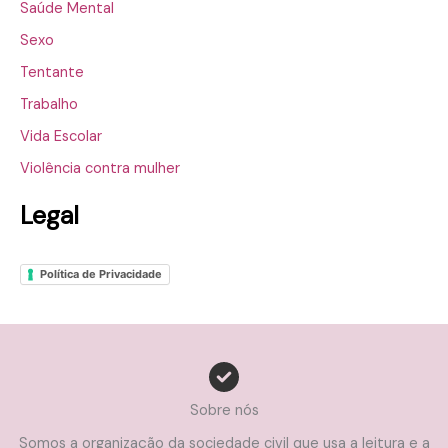
Saúde Mental
Sexo
Tentante
Trabalho
Vida Escolar
Violência contra mulher
Legal
Política de Privacidade
Sobre nós
Somos a organização da sociedade civil que usa a leitura e a