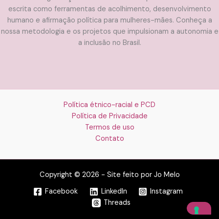
escrita como ferramentas de acolhimento, desenvolvimento
humano e afirmação política para mulheres-mães. Conheça a
nossa metodologia e os projetos que impulsionam a autonomia e
a inclusão no Brasil.
Política étnico-racial e PCD
Política de Privacidade
Termos de uso
Contato
Copyright © 2026 - Site feito por Jo Melo
Facebook
LinkedIn
Instagram
Threads