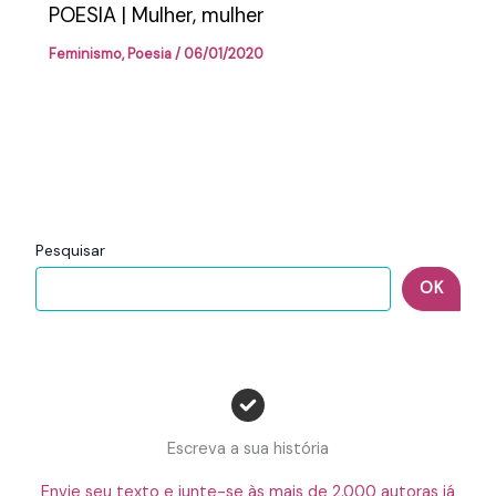
POESIA | Mulher, mulher
Feminismo
,
Poesia
/
06/01/2020
Pesquisar
OK
Escreva a sua história
Envie seu texto e junte-se às mais de 2.000 autoras já