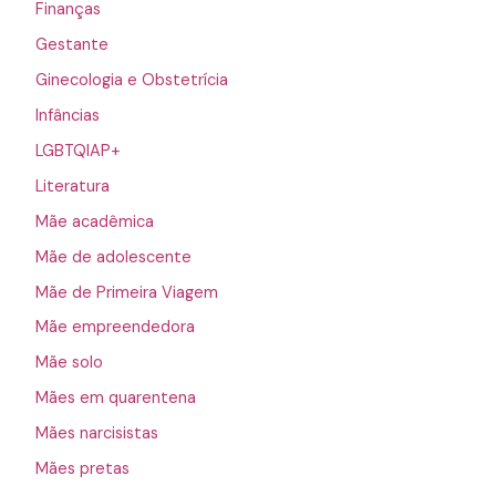
Finanças
Gestante
Ginecologia e Obstetrícia
Infâncias
LGBTQIAP+
Literatura
Mãe acadêmica
Mãe de adolescente
Mãe de Primeira Viagem
Mãe empreendedora
Mãe solo
Mães em quarentena
Mães narcisistas
Mães pretas