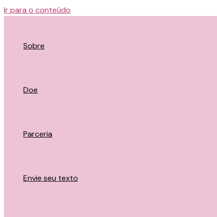
o
Ir para o conteúdo
conteúdo
Sobre
Doe
Parceria
Envie seu texto