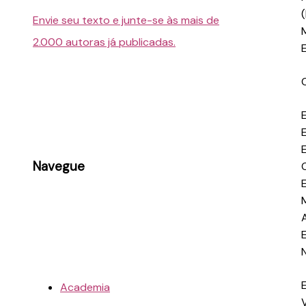
Envie seu texto e junte-se às mais de
2.000 autoras já publicadas.
Navegue
Academia