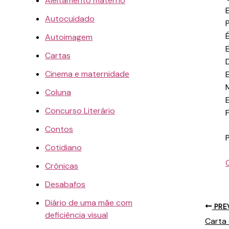
Aleitamento materno
E
Autocuidado
Autoimagem
Cartas
Cinema e maternidade
E
Coluna
Concurso Literário
Contos
Cotidiano
Crônicas
Desabafos
Diário de uma mãe com
PRE
deficiência visual
Carta 