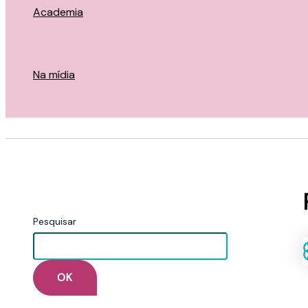
Academia
Na mídia
Pesquisar
OK