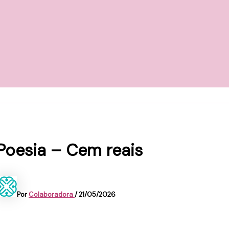
Poesia – Cem reais
Por
Colaboradora
/
21/05/2026