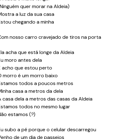
(Ninguém quer morar na Aldeia)
Mostra a luz da sua casa
Estou chegando a minha
Com nosso carro cravejado de tiros na porta
Ela acha que está longe da Aldeia
Eu moro antes dela
E acho que estou perto
O morro é um morro baixo
Estamos todos a poucos metros
Minha casa a metros da dela
A casa dela a metros das casas da Aldeia
Estamos todos no mesmo lugar
Não estamos (?)
Eu subo a pé porque o celular descarregou
Venho de um dia de passeios