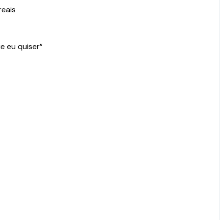
reais
e eu quiser”