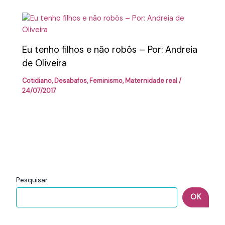
Eu tenho filhos e não robôs – Por: Andreia
de Oliveira
Cotidiano
,
Desabafos
,
Feminismo
,
Maternidade real
/
24/07/2017
Pesquisar
OK