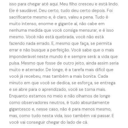
isso para chegar até aqui. Meu filho cresceu e está lindo.
Ele é saudável. Deu certo, tudo deu certo depois. Foi
sacrificante mesmo e, é claro, valeu a pena. Tudo é
muito intenso, enorme e gigante aí, não cabe em
nenhuma medida que você consiga mensurar, e é isso
mesmo. Você não está quebrada, você não está
fazendo nada errado. E, mesmo que faça, se permita
errar e não busque a perfeição. Você sabe que o mais
imponderável neste mundo é e sempre será: a vida que
pulsa. Mesmo que fosse de outro jeito, ainda assim seria
muito e aterrador. De longe, é a tarefa mais difícil que
você já recebeu, mas também a mais bonita. Cada
minuto em que você se dedica, se esforça, se entrega
e se abre para o aprendizado, você se torna mais.
Enquanto estamos no meio e não olhamos de longe
como observadores neutros, é tudo absurdamente
gigantesco e, nesse caso, não é para menos mesmo,
mas, como tudo nesta vida, isso também vai passar. E
você vai conseguir chegar do lado de cá.