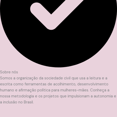
Sobre nós
Somos a organização da sociedade civil que usa a leitura e a
escrita como ferramentas de acolhimento, desenvolvimento
humano e afirmação política para mulheres-mães. Conheça a
nossa metodologia e os projetos que impulsionam a autonomia e
a inclusão no Brasil.