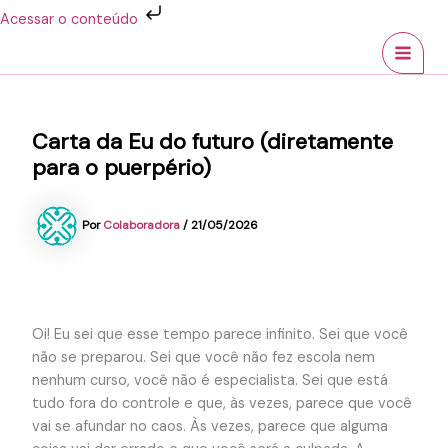
Ir
Acessar o conteúdo
para
MAI
o
conteúdo
MEN
Carta da Eu do futuro (diretamente
para o puerpério)
Por
Colaboradora
/
21/05/2026
Oi! Eu sei que esse tempo parece infinito. Sei que você
não se preparou. Sei que você não fez escola nem
nenhum curso, você não é especialista. Sei que está
tudo fora do controle e que, às vezes, parece que você
vai se afundar no caos. Às vezes, parece que alguma