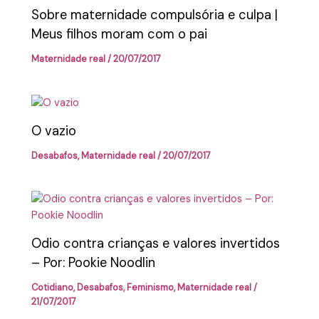
Sobre maternidade compulsória e culpa |
Meus filhos moram com o pai
Maternidade real
/
20/07/2017
O vazio
Desabafos
,
Maternidade real
/
20/07/2017
Odio contra crianças e valores invertidos
– Por: Pookie Noodlin
Cotidiano
,
Desabafos
,
Feminismo
,
Maternidade real
/
21/07/2017