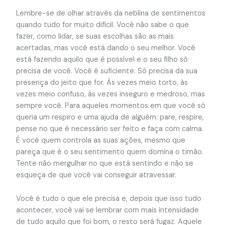
Lembre-se de olhar através da neblina de sentimentos
quando tudo for muito difícil. Você não sabe o que
fazer, como lidar, se suas escolhas são as mais
acertadas, mas você está dando o seu melhor. Você
está fazendo aquilo que é possível e o seu filho só
precisa de você. Você é suficiente. Só precisa da sua
presença do jeito que for. Às vezes meio torto, às
vezes meio confuso, às vezes inseguro e medroso, mas
sempre você. Para aqueles momentos em que você só
queria um respiro e uma ajuda de alguém: pare, respire,
pense no que é necessário ser feito e faça com calma.
É você quem controla as suas ações, mesmo que
pareça que é o seu sentimento quem domina o timão.
Tente não mergulhar no que está sentindo e não se
esqueça de que você vai conseguir atravessar.
Você é tudo o que ele precisa e, depois que isso tudo
acontecer, você vai se lembrar com mais intensidade
de tudo aquilo que foi bom, o resto será fugaz. Aquele