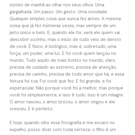
sorriso de manhã ao olhar nos seus olhos. Uma
gargalhada. Um passo. Um gesto. Uma novidade.
Qualquer simples coisa que nunca fez antes. A mesma
coisa que já fez inúmeras vezes, mas sempre de um
jeito único e belo. E, quando ele for, será ele quem vai
descobrir sozinho, mas o início de tudo veio de dentro
de você. É físico, é biológico, mas é, sobretudo, uma
força, um poder, uma luz. E foi você quem lançou no
mundo. Tudo aquilo de mais bonito no mundo, claro,
precisa de cuidado ao extremo, precisa de atenção,
precisa de carinho, precisa de todo amor que há, e essa
feitura foi tua. Foi você que fez. E foi grande, e foi
espetacular. Não porque você foi a melhor, mas porque
você foi simplesmente, e isso é tudo. Isso é um milagre.
O amor nasceu, o amor brotou, o amor vingou e ele
cresceu. E é perfeito.
E hoje, quando olho essa fotografia e me encaro no
espelho, posso dizer com toda certeza: o filho é um