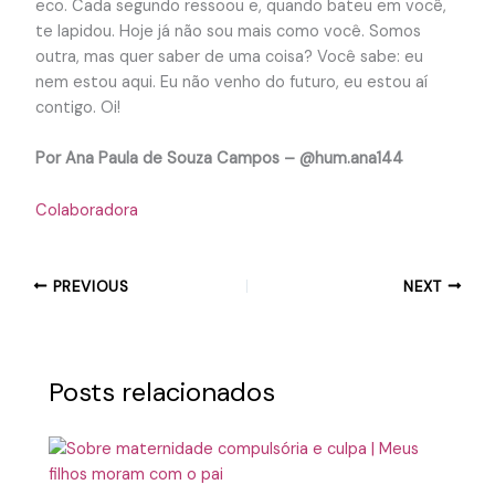
eco. Cada segundo ressoou e, quando bateu em você,
te lapidou. Hoje já não sou mais como você. Somos
outra, mas quer saber de uma coisa? Você sabe: eu
nem estou aqui. Eu não venho do futuro, eu estou aí
contigo. Oi!
Por Ana Paula de Souza Campos – @hum.ana144
Colaboradora
PREVIOUS
NEXT
Posts relacionados