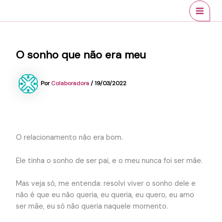
Ir
conteúdo
MAI
para
MEN
o
conteúdo
O sonho que não era meu
Por
Colaboradora
/
19/03/2022
O relacionamento não era bom.
Ele tinha o sonho de ser pai, e o meu nunca foi ser mãe.
Mas veja só, me entenda: resolvi viver o sonho dele e
não é que eu não queria, eu queria, eu quero, eu amo
ser mãe, eu só não queria naquele momento.