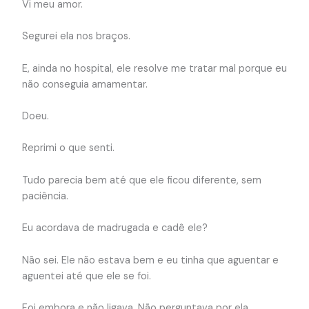
Vi meu amor.
Segurei ela nos braços.
E, ainda no hospital, ele resolve me tratar mal porque eu
não conseguia amamentar.
Doeu.
Reprimi o que senti.
Tudo parecia bem até que ele ficou diferente, sem
paciência.
Eu acordava de madrugada e cadê ele?
Não sei. Ele não estava bem e eu tinha que aguentar e
aguentei até que ele se foi.
Foi embora e não ligava. Não perguntava por ela.