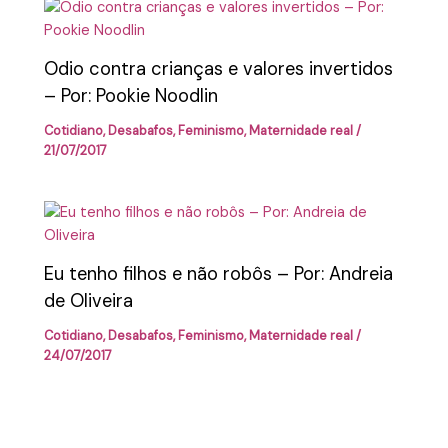
Odio contra crianças e valores invertidos
– Por: Pookie Noodlin
Cotidiano
,
Desabafos
,
Feminismo
,
Maternidade real
/
21/07/2017
Eu tenho filhos e não robôs – Por: Andreia
de Oliveira
Cotidiano
,
Desabafos
,
Feminismo
,
Maternidade real
/
24/07/2017