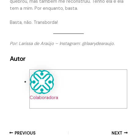
quebrou, mas também me reconstruiu. Tenho ela e ela
tem a mim. Por enquanto, basta.
Basta, não. Transborda!
Por: Larissa de Araújo – Instagram: @laarydearaujo.
Autor
Colaboradora
PREVIOUS
NEXT