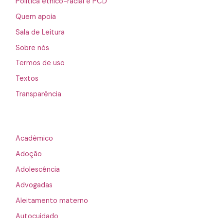
Política étnico-racial e PCD
Quem apoia
Sala de Leitura
Sobre nós
Termos de uso
Textos
Transparência
Acadêmico
Adoção
Adolescência
Advogadas
Aleitamento materno
Autocuidado