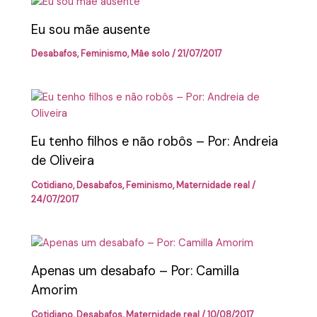
Eu sou mãe ausente
Desabafos
,
Feminismo
,
Mãe solo
/
21/07/2017
Eu tenho filhos e não robôs – Por: Andreia
de Oliveira
Cotidiano
,
Desabafos
,
Feminismo
,
Maternidade real
/
24/07/2017
Apenas um desabafo – Por: Camilla
Amorim
Cotidiano
,
Desabafos
,
Maternidade real
/
10/08/2017