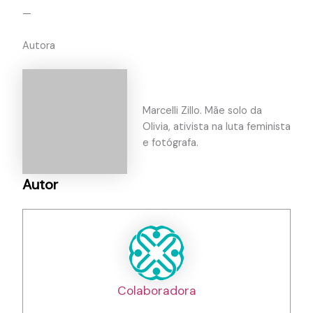
—
Autora
Marcelli Zillo. Mãe solo da
Olivia, ativista na luta feminista
e fotógrafa.
Autor
Colaboradora