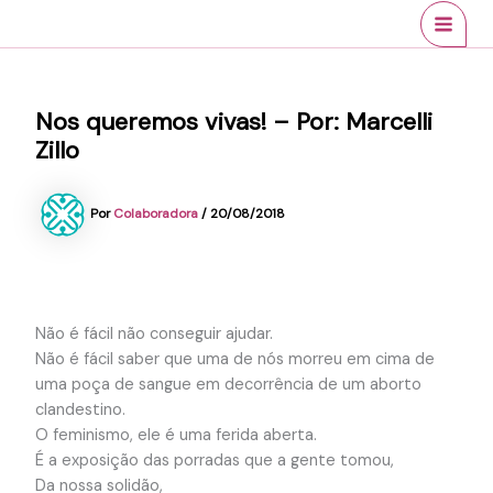
Ir
conteúdo
MAI
para
MEN
o
conteúdo
Nos queremos vivas! – Por: Marcelli
Zillo
Por
Colaboradora
/
20/08/2018
Não é fácil não conseguir ajudar.
Não é fácil saber que uma de nós morreu em cima de
uma poça de sangue em decorrência de um aborto
clandestino.
O feminismo, ele é uma ferida aberta.
É a exposição das porradas que a gente tomou,
Da nossa solidão,