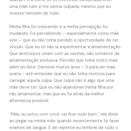
uma mãe ruim e me sentia culpada, mesmo que eu
tivesse tentado de tudo.
Minha filha foi crescendo e a minha percepção foi
mudando. Fui percebendo – especialmente como mãe
solo – que eu não tinha perdido a oportunidade de ter
vínculo. Que eu só não ia experimentar a amamentação.
Que anticorpos viriam com as vacinas, não somente da
amamentação exclusiva. Percebi que tinha muito mais
além do leite. Demorei muitos anos – 5 para ser mais
exata – até entender que eu não tinha motivos para
carregar aquela culpa. Que culpa não é algo que uma
mãe deve ter. Que eu não abandonei minha filha por
não amamentar, mas que eu fui atrás da melhor
alternativa possível.
“Mãe, eu estou com você, vai ficar tudo bem.”,
ela disse
ao pegar na minha mão quando recentemente fui fazer
exames de sangue. E de repente eu lembrei de tudo o