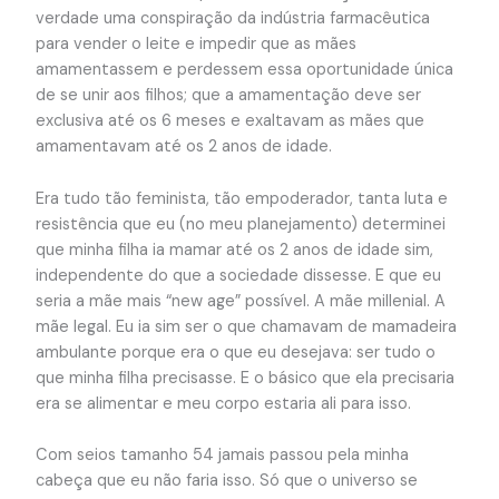
verdade uma conspiração da indústria farmacêutica
para vender o leite e impedir que as mães
amamentassem e perdessem essa oportunidade única
de se unir aos filhos; que a amamentação deve ser
exclusiva até os 6 meses e exaltavam as mães que
amamentavam até os 2 anos de idade.
Era tudo tão feminista, tão empoderador, tanta luta e
resistência que eu (no meu planejamento) determinei
que minha filha ia mamar até os 2 anos de idade sim,
independente do que a sociedade dissesse. E que eu
seria a mãe mais “new age” possível. A mãe millenial. A
mãe legal. Eu ia sim ser o que chamavam de mamadeira
ambulante porque era o que eu desejava: ser tudo o
que minha filha precisasse. E o básico que ela precisaria
era se alimentar e meu corpo estaria ali para isso.
Com seios tamanho 54 jamais passou pela minha
cabeça que eu não faria isso. Só que o universo se