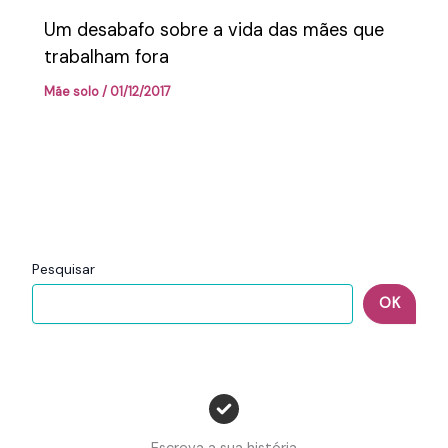
Um desabafo sobre a vida das mães que
trabalham fora
Mãe solo
/
01/12/2017
Pesquisar
OK