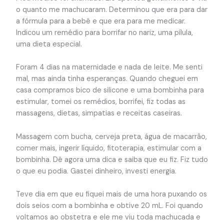
o quanto me machucaram. Determinou que era para dar
a fórmula para a bebê e que era para me medicar.
Indicou um remédio para borrifar no nariz, uma pílula,
uma dieta especial.
Foram 4 dias na maternidade e nada de leite. Me senti
mal, mas ainda tinha esperanças. Quando cheguei em
casa compramos bico de silicone e uma bombinha para
estimular, tomei os remédios, borrifei, fiz todas as
massagens, dietas, simpatias e receitas caseiras.
Massagem com bucha, cerveja preta, água de macarrão,
comer mais, ingerir líquido, fitoterapia, estimular com a
bombinha. Dê agora uma dica e saiba que eu fiz. Fiz tudo
o que eu podia. Gastei dinheiro, investi energia.
Teve dia em que eu fiquei mais de uma hora puxando os
dois seios com a bombinha e obtive 20 mL. Foi quando
voltamos ao obstetra e ele me viu toda machucada e