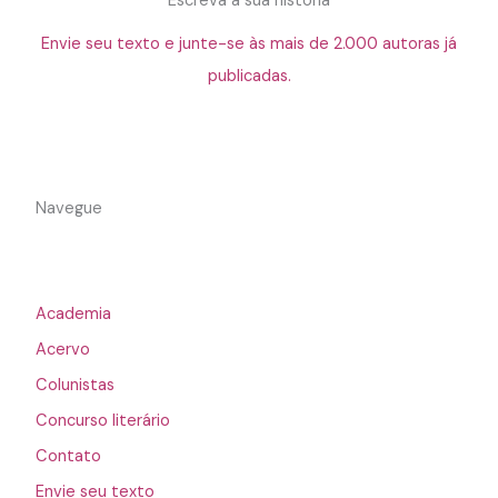
Escreva a sua história
Envie seu texto e junte-se às mais de 2.000 autoras já
publicadas.
Navegue
Academia
Acervo
Colunistas
Concurso literário
Contato
Envie seu texto