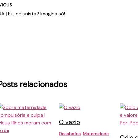
VIOUS
 | Eu, colunista? Imagina só!
Posts relacionados
O vazio
Desabafos
,
Maternidade
Odio 