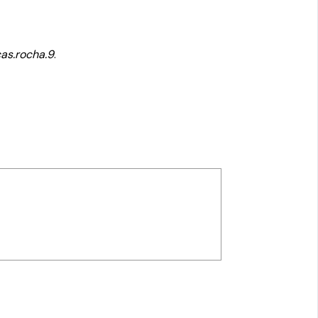
as.rocha.9
.