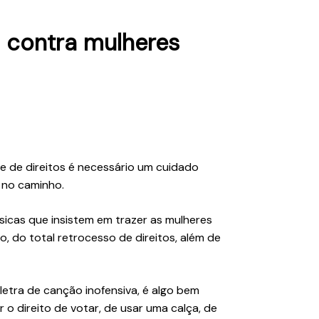
a contra mulheres
de de direitos é necessário um cuidado
 no caminho.
cas que insistem em trazer as mulheres
, do total retrocesso de direitos, além de
 letra de canção inofensiva, é algo bem
r o direito de votar, de usar uma calça, de