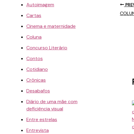
Autoimagem
PRE
COLUNA
Cartas
Cinema e maternidade
Coluna
Concurso Literário
Contos
Cotidiano
Crônicas
Desabafos
Diário de uma mãe com
deficiência visual
Entre estrelas
Entrevista