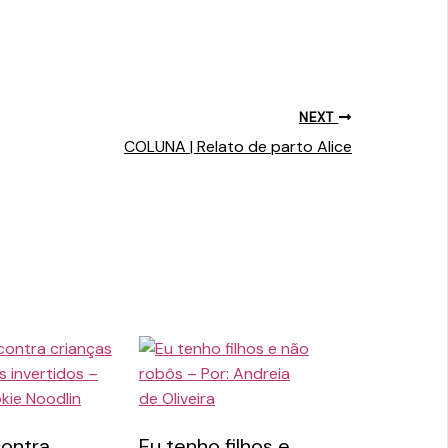
NEXT
COLUNA | Relato de parto Alice
contra
Eu tenho filhos e