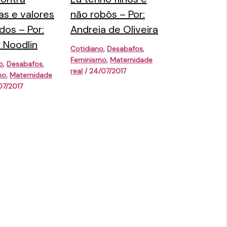
as e valores
não robôs – Por:
idos – Por:
Andreia de Oliveira
 Noodlin
Cotidiano
,
Desabafos
,
Feminismo
,
Maternidade
o
,
Desabafos
,
real
/
24/07/2017
mo
,
Maternidade
07/2017