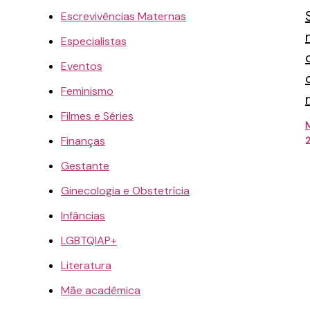
Escrevivências Maternas
Especialistas
Eventos
Feminismo
Filmes e Séries
M
Finanças
Gestante
Ginecologia e Obstetrícia
Infâncias
LGBTQIAP+
Literatura
Mãe acadêmica