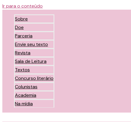
o
Ir para o conteúdo
conteúdo
Sobre
Doe
Parceria
Envie seu texto
Revista
Sala de Leitura
Textos
Concurso literário
Colunistas
Academia
Na mídia