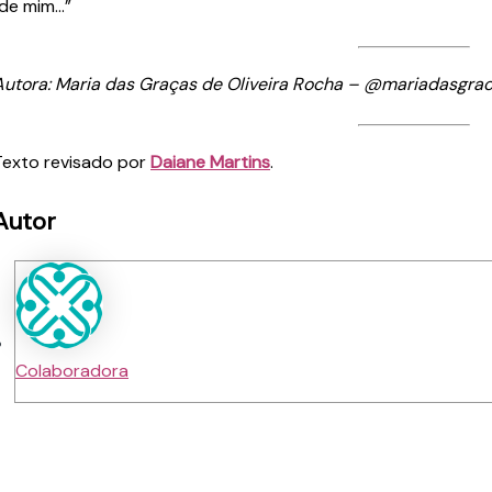
de mim…”
Autora: Maria das Graças de Oliveira Rocha – @mariadasgrac
Texto revisado por
Daiane Martins
.
Autor
Colaboradora