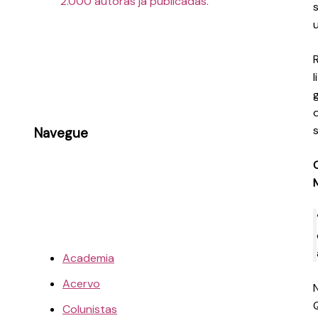
2.000 autoras já publicadas.
Navegue
Academia
Acervo
Colunistas