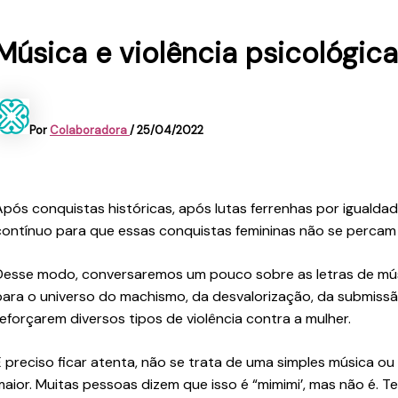
Música e violência psicológic
Por
Colaboradora
/
25/04/2022
Após conquistas históricas, após lutas ferrenhas por igualda
contínuo para que essas conquistas femininas não se percam
Desse modo, conversaremos um pouco sobre as letras de músi
para o universo do machismo, da desvalorização, da submissão
reforçarem diversos tipos de violência contra a mulher.
É preciso ficar atenta, não se trata de uma simples música ou
maior. Muitas pessoas dizem que isso é “mimimi’, mas não é. Te