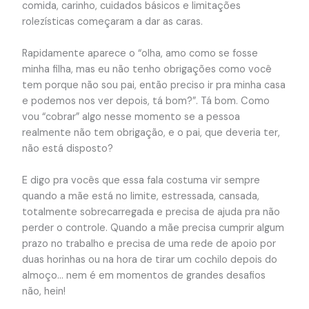
comida, carinho, cuidados básicos e limitações
rolezísticas começaram a dar as caras.
Rapidamente aparece o “olha, amo como se fosse
minha filha, mas eu não tenho obrigações como você
tem porque não sou pai, então preciso ir pra minha casa
e podemos nos ver depois, tá bom?”. Tá bom. Como
vou “cobrar” algo nesse momento se a pessoa
realmente não tem obrigação, e o pai, que deveria ter,
não está disposto?
E digo pra vocês que essa fala costuma vir sempre
quando a mãe está no limite, estressada, cansada,
totalmente sobrecarregada e precisa de ajuda pra não
perder o controle. Quando a mãe precisa cumprir algum
prazo no trabalho e precisa de uma rede de apoio por
duas horinhas ou na hora de tirar um cochilo depois do
almoço… nem é em momentos de grandes desafios
não, hein!