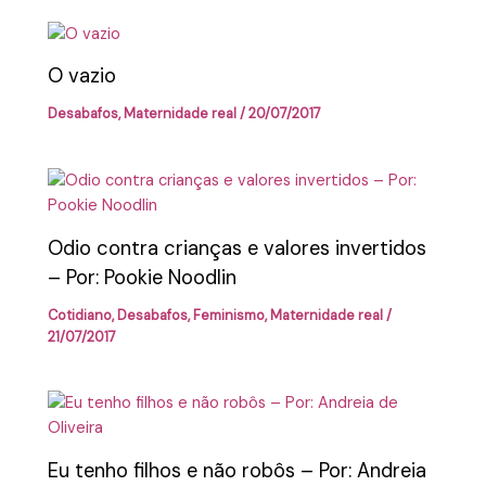
O vazio
Desabafos
,
Maternidade real
/
20/07/2017
Odio contra crianças e valores invertidos
– Por: Pookie Noodlin
Cotidiano
,
Desabafos
,
Feminismo
,
Maternidade real
/
21/07/2017
Eu tenho filhos e não robôs – Por: Andreia