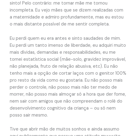
sinto! Pelo contrário: me tornar mãe me tornou
incompleta. Eu vejo mães que se dizem realizadas com
a maternidade e admiro profundamente, mas eu estou
o mais distante possível de me sentir completa.
Eu perdi quem eu era antes e sinto saudades de mim.
Eu perdi um tanto imenso de liberdade, eu adquiri muito
mais dívidas, demandas e responsabilidades, eu me
tornei estatística social (mãe-solo, gravidez improvável,
não planejada, fruto de relação abusiva, etc). Eu não
tenho mais a opção de cortar laços com o genitor 100%
pro resto da vida como eu gostaria. Eu não posso mais
perder o controle, não posso mais não ter medo de
morrer, não posso mais almoçar só a hora que der fome,
nem sair com amigos que não compreendam o rolê do
desenvolvimento cognitivo da criança – ou só nem
posso sair mesmo.
Tive que abrir mão de muitos sonhos e ainda assumo