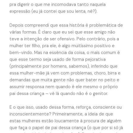
pra digerir o que me incomodava tanto naquela
expressão (eu já contei que sou lenta, né?).
Depois compreendi que essa história é problemática de
várias formas. É claro que eu sei que esse amigo não
teve a intenção de ser ofensivo. Pelo contrário, pois a
mulher ter filho, pra ele, é algo muitíssimo positivo e
bem-vindo. Mas na essência da coisa, o mais comum é
que esse termo seja usado de forma pejorativa
(principalmente por homens, sabemos), inferindo que
essa mulher-mãe já vem com problemas, choro, birra e
demandas que muita gente não quer bater no peito e
assumir responsa nem quando é ele mesmo o próprio
pai dessa criança – vê lá quando não é o genitor.
E o que isso, usado dessa forma, reforça, consciente ou
inconscientemente? Primeiramente, a ideia de que
estas mulheres estão loucamente à procura de alguém
que faça o papel de pai dessa criança (o que por si só já