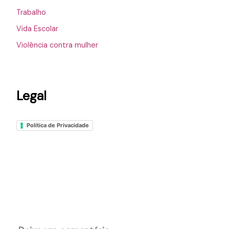
Trabalho
Vida Escolar
Violência contra mulher
Legal
Política de Privacidade