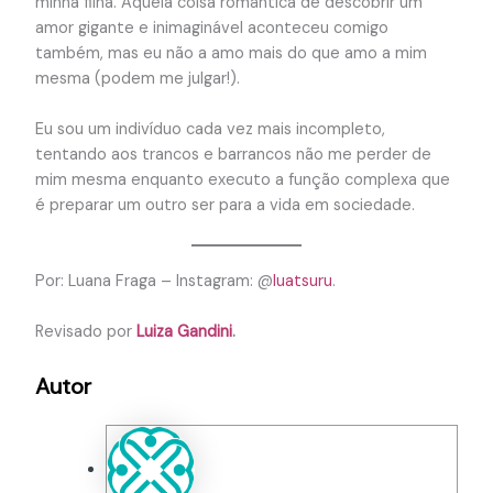
minha filha. Aquela coisa romântica de descobrir um
amor gigante e inimaginável aconteceu comigo
também, mas eu não a amo mais do que amo a mim
mesma (podem me julgar!).
Eu sou um indivíduo cada vez mais incompleto,
tentando aos trancos e barrancos não me perder de
mim mesma enquanto executo a função complexa que
é preparar um outro ser para a vida em sociedade.
Por: Luana Fraga – Instagram: @
luatsuru
.
Revisado por
Luiza Gandini
.
Autor