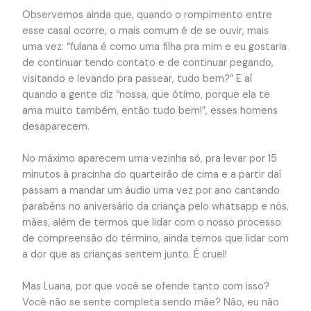
Observemos ainda que, quando o rompimento entre
esse casal ocorre, o mais comum é de se ouvir, mais
uma vez: “fulana é como uma filha pra mim e eu gostaria
de continuar tendo contato e de continuar pegando,
visitando e levando pra passear, tudo bem?” E aí
quando a gente diz “nossa, que ótimo, porque ela te
ama muito também, então tudo bem!”, esses homens
desaparecem.
No máximo aparecem uma vezinha só, pra levar por 15
minutos à pracinha do quarteirão de cima e a partir daí
passam a mandar um áudio uma vez por ano cantando
parabéns no aniversário da criança pelo whatsapp e nós,
mães, além de termos que lidar com o nosso processo
de compreensão do término, ainda temos que lidar com
a dor que as crianças sentem junto. É cruel!
Mas Luana, por que você se ofende tanto com isso?
Você não se sente completa sendo mãe? Não, eu não