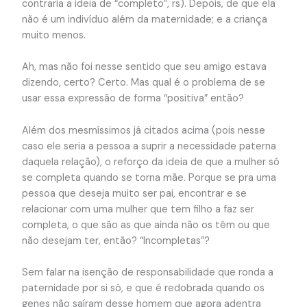
contraria a ideia de “completo”, rs). Depois, de que ela
não é um indivíduo além da maternidade; e a criança
muito menos.
Ah, mas não foi nesse sentido que seu amigo estava
dizendo, certo? Certo. Mas qual é o problema de se
usar essa expressão de forma “positiva” então?
Além dos mesmíssimos já citados acima (pois nesse
caso ele seria a pessoa a suprir a necessidade paterna
daquela relação), o reforço da ideia de que a mulher só
se completa quando se torna mãe. Porque se pra uma
pessoa que deseja muito ser pai, encontrar e se
relacionar com uma mulher que tem filho a faz ser
completa, o que são as que ainda não os têm ou que
não desejam ter, então? “Incompletas”?
Sem falar na isenção de responsabilidade que ronda a
paternidade por si só, e que é redobrada quando os
genes não saíram desse homem que agora adentra