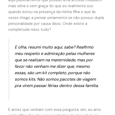
aqui publicamente que possuo uma atitude muuuuito
mais séria e sem graça do que eu realmente sou
quando estou na presença da minha filha e que às
vezes chego a pensar seriamente se não possuo dupla
personalidade por causa disso. Onde existe a
completude nisso tudo?
E olha, resumi muito aqui, sabe? Reafirmo
meu respeito e admiração pelas mulheres
que se realizam na maternidade, mas por
favor não venham me dizer que, mesmo
essas, são um kit completo, porque não
somos kits. Não somos pacotes de viagem
pra virem passar férias dentro dessa família.
E antes que venham com essa pergunta: sim, eu amo