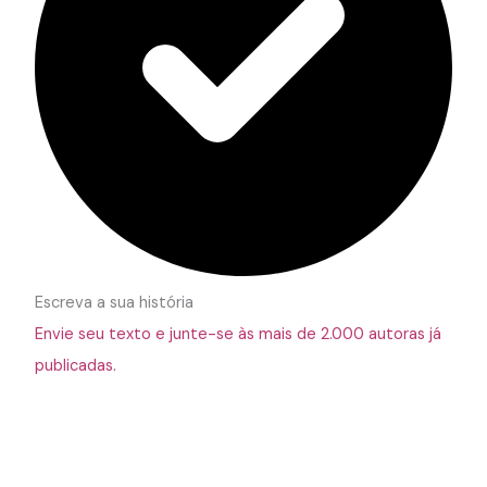
Escreva a sua história
Envie seu texto e junte-se às mais de 2.000 autoras já
publicadas.