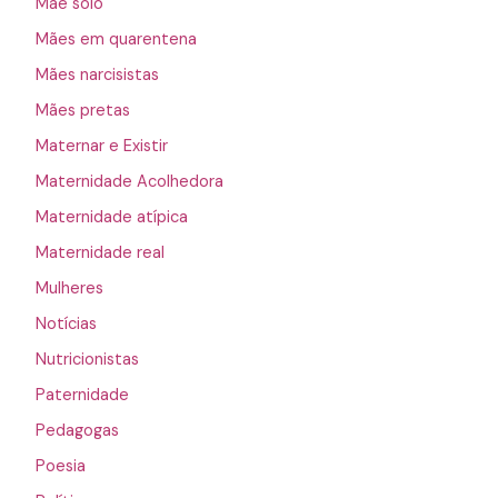
Mãe solo
Mães em quarentena
Mães narcisistas
Mães pretas
Maternar e Existir
Maternidade Acolhedora
Maternidade atípica
Maternidade real
Mulheres
Notícias
Nutricionistas
Paternidade
Pedagogas
Poesia