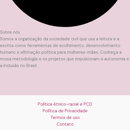
Sobre nós
Somos a organização da sociedade civil que usa a leitura e a
escrita como ferramentas de acolhimento, desenvolvimento
humano e afirmação política para mulheres-mães. Conheça a
nossa metodologia e os projetos que impulsionam a autonomia e
a inclusão no Brasil.
Política étnico-racial e PCD
Política de Privacidade
Termos de uso
Contato