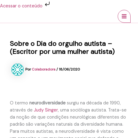
Ir
Acessar o conteúdo
para
MAI
o
conteúdo
MEN
Sobre o Dia do orgulho autista –
(Escritor por uma mulher autista)
Por
Colaboradora
/
18/06/2020
O termo
neurodiversidade
surgiu na década de 1990,
através de
Judy Singer
, uma socióloga autista. Trata-se
da noção de que condições neurológicas diferentes do
padrão são variações naturais da diversidade humana.
Para muitos autistas, a neurodiversidade é vista como