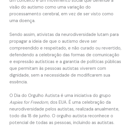
um conceito e um movimento social que defende a
visão do autismo como uma variação do
processamento cerebral, em vez de ser visto como
uma doença.
Sendo assim, ativistas da neurodiversidade lutam para
propagar a ideia de que o autismo deve ser
compreendido e respeitado, e não curado ou revertido,
defendendo a celebração das formas de comunicação
e expressão autísticas e a garantia de políticas públicas
que permitam às pessoas autistas viverem com
dignidade, sem a necessidade de modificarem sua
essência.
O Dia do Orgulho Autista é uma iniciativa do grupo
Aspies for Freedom
, dos EUA. É uma celebração da
neurodiversidade pelos autistas, realizada anualmente,
todo dia 18 de junho. O orgulho autista reconhece o
potencial de todas as pessoas, incluindo as autistas.