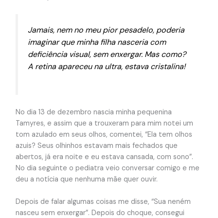
Jamais, nem no meu pior pesadelo, poderia
imaginar que minha filha nasceria com
deficiência visual, sem enxergar. Mas como?
A retina apareceu na ultra, estava cristalina!
No dia 13 de dezembro nascia minha pequenina
Tamyres, e assim que a trouxeram para mim notei um
tom azulado em seus olhos, comentei, “Ela tem olhos
azuis? Seus olhinhos estavam mais fechados que
abertos, já era noite e eu estava cansada, com sono”.
No dia seguinte o pediatra veio conversar comigo e me
deu a notícia que nenhuma mãe quer ouvir.
Depois de falar algumas coisas me disse, “Sua neném
nasceu sem enxergar”. Depois do choque, consegui