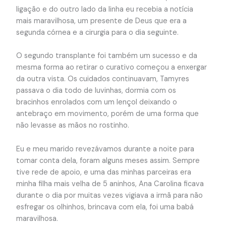
ligação e do outro lado da linha eu recebia a notícia
mais maravilhosa, um presente de Deus que era a
segunda córnea e a cirurgia para o dia seguinte.
O segundo transplante foi também um sucesso e da
mesma forma ao retirar o curativo começou a enxergar
da outra vista. Os cuidados continuavam, Tamyres
passava o dia todo de luvinhas, dormia com os
bracinhos enrolados com um lençol deixando o
antebraço em movimento, porém de uma forma que
não levasse as mãos no rostinho.
Eu e meu marido revezávamos durante a noite para
tomar conta dela, foram alguns meses assim. Sempre
tive rede de apoio, e uma das minhas parceiras era
minha filha mais velha de 5 aninhos, Ana Carolina ficava
durante o dia por muitas vezes vigiava a irmã para não
esfregar os olhinhos, brincava com ela, foi uma babá
maravilhosa.