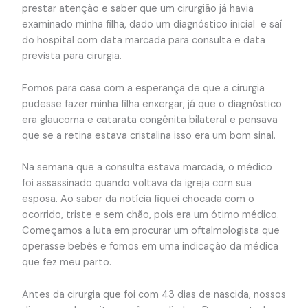
prestar atenção e saber que um cirurgião já havia
examinado minha filha, dado um diagnóstico inicial e saí
do hospital com data marcada para consulta e data
prevista para cirurgia.
Fomos para casa com a esperança de que a cirurgia
pudesse fazer minha filha enxergar, já que o diagnóstico
era glaucoma e catarata congênita bilateral e pensava
que se a retina estava cristalina isso era um bom sinal.
Na semana que a consulta estava marcada, o médico
foi assassinado quando voltava da igreja com sua
esposa. Ao saber da notícia fiquei chocada com o
ocorrido, triste e sem chão, pois era um ótimo médico.
Começamos a luta em procurar um oftalmologista que
operasse bebês e fomos em uma indicação da médica
que fez meu parto.
Antes da cirurgia que foi com 43 dias de nascida, nossos