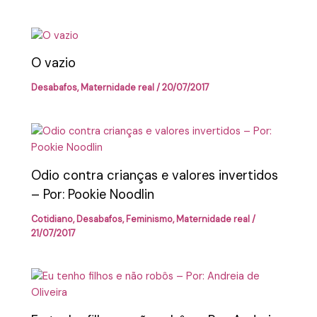
O vazio
Desabafos
,
Maternidade real
/
20/07/2017
Odio contra crianças e valores invertidos
– Por: Pookie Noodlin
Cotidiano
,
Desabafos
,
Feminismo
,
Maternidade real
/
21/07/2017