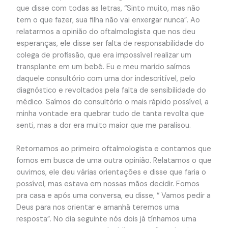
que disse com todas as letras, “Sinto muito, mas não
tem o que fazer, sua filha não vai enxergar nunca”. Ao
relatarmos a opinião do oftalmologista que nos deu
esperanças, ele disse ser falta de responsabilidade do
colega de profissão, que era impossível realizar um
transplante em um bebê. Eu e meu marido saímos
daquele consultório com uma dor indescritível, pelo
diagnóstico e revoltados pela falta de sensibilidade do
médico. Saímos do consultório o mais rápido possível, a
minha vontade era quebrar tudo de tanta revolta que
senti, mas a dor era muito maior que me paralisou.
Retornamos ao primeiro oftalmologista e contamos que
fomos em busca de uma outra opinião. Relatamos o que
ouvimos, ele deu várias orientações e disse que faria o
possível, mas estava em nossas mãos decidir. Fomos
pra casa e após uma conversa, eu disse, “ Vamos pedir a
Deus para nos orientar e amanhã teremos uma
resposta”. No dia seguinte nós dois já tínhamos uma