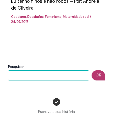
Eu tenho filhos e não robôs – Por: Andreia
de Oliveira
Cotidiano
,
Desabafos
,
Feminismo
,
Maternidade real
/
24/07/2017
Pesquisar
OK
Escreva a sua história