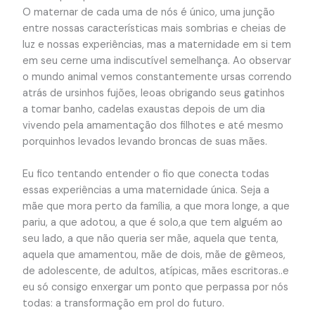
O maternar de cada uma de nós é único, uma junção
entre nossas características mais sombrias e cheias de
luz e nossas experiências, mas a maternidade em si tem
em seu cerne uma indiscutível semelhança. Ao observar
o mundo animal vemos constantemente ursas correndo
atrás de ursinhos fujões, leoas obrigando seus gatinhos
a tomar banho, cadelas exaustas depois de um dia
vivendo pela amamentação dos filhotes e até mesmo
porquinhos levados levando broncas de suas mães.
Eu fico tentando entender o fio que conecta todas
essas experiências a uma maternidade única. Seja a
mãe que mora perto da família, a que mora longe, a que
pariu, a que adotou, a que é solo,a que tem alguém ao
seu lado, a que não queria ser mãe, aquela que tenta,
aquela que amamentou, mãe de dois, mãe de gêmeos,
de adolescente, de adultos, atípicas, mães escritoras..e
eu só consigo enxergar um ponto que perpassa por nós
todas: a transformação em prol do futuro.