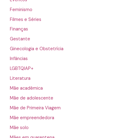
Feminismo
Filmes e Séries
Finanças
Gestante
Ginecologia e Obstetrícia
Infâncias
LGBTQIAP+
Literatura
Mãe acadêmica
Mãe de adolescente
Mãe de Primeira Viagem
Mãe empreendedora
Mãe solo
Mães em quarentena