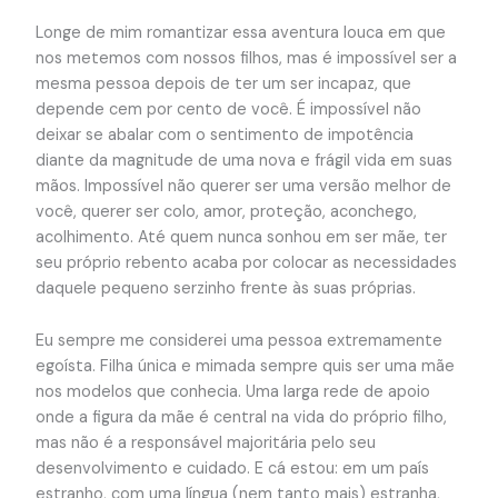
Longe de mim romantizar essa aventura louca em que
nos metemos com nossos filhos, mas é impossível ser a
mesma pessoa depois de ter um ser incapaz, que
depende cem por cento de você. É impossível não
deixar se abalar com o sentimento de impotência
diante da magnitude de uma nova e frágil vida em suas
mãos. Impossível não querer ser uma versão melhor de
você, querer ser colo, amor, proteção, aconchego,
acolhimento. Até quem nunca sonhou em ser mãe, ter
seu próprio rebento acaba por colocar as necessidades
daquele pequeno serzinho frente às suas próprias.
Eu sempre me considerei uma pessoa extremamente
egoísta. Filha única e mimada sempre quis ser uma mãe
nos modelos que conhecia. Uma larga rede de apoio
onde a figura da mãe é central na vida do próprio filho,
mas não é a responsável majoritária pelo seu
desenvolvimento e cuidado. E cá estou: em um país
estranho, com uma língua (nem tanto mais) estranha,