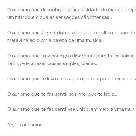
O autismo que descobre a grandiosidade do mar e a alegr
um mundo em que as sensações são intensas…
O autismo que foge da intensidade do barulho urbano do
maravilha ao ouvir a beleza de uma música…
O autismo que traz consigo a liberdade para fazer coisa
te impede a fazer coisas simples, diárias…
O autismo que te leva a se superar, se surpreender, se fa
O autismo que te faz sentir sozinho, que te isola…
O autismo que te faz sentir-se único, em meio a uma mult
Ah, os autismos…