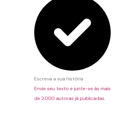
Escreva a sua história
Envie seu texto e junte-se às mais
de 2.000 autoras já publicadas.