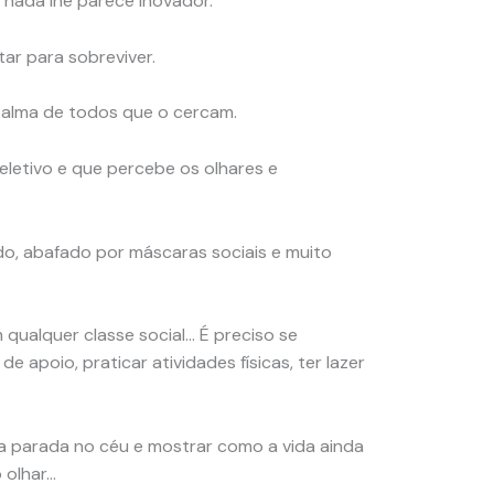
 nada lhe parece inovador.
ntar para sobreviver.
 alma de todos que o cercam.
eletivo e que percebe os olhares e
o, abafado por máscaras sociais e muito
qualquer classe social… É preciso se
de apoio, praticar atividades físicas, ter lazer
a parada no céu e mostrar como a vida ainda
o olhar…