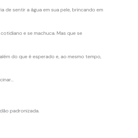
ia de sentir a água em sua pele, brincando em
 cotidiano e se machuca. Mas que se
s além do que é esperado e, ao mesmo tempo,
scinar…
idão padronizada.