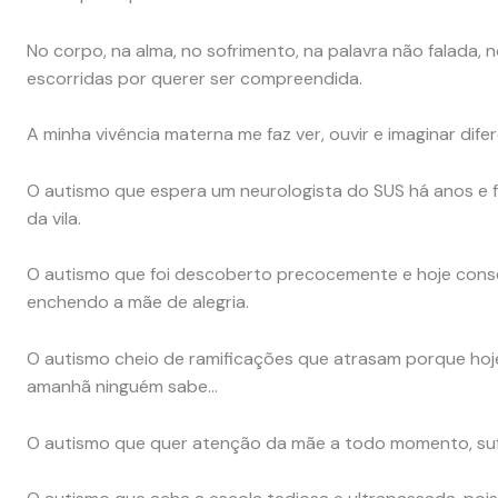
No corpo, na alma, no sofrimento, na palavra não falada,
escorridas por querer ser compreendida.
A minha vivência materna me faz ver, ouvir e imaginar dif
O autismo que espera um neurologista do SUS há anos e 
da vila.
O autismo que foi descoberto precocemente e hoje cons
enchendo a mãe de alegria.
O autismo cheio de ramificações que atrasam porque hoje
amanhã ninguém sabe…
O autismo que quer atenção da mãe a todo momento, suf