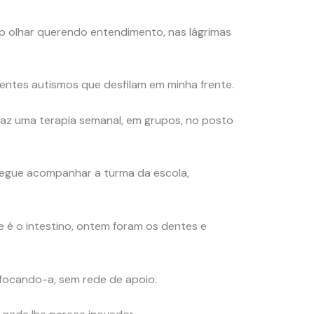
 no olhar querendo entendimento, nas lágrimas
erentes autismos que desfilam em minha frente.
faz uma terapia semanal, em grupos, no posto
egue acompanhar a turma da escola,
 é o intestino, ontem foram os dentes e
ocando-a, sem rede de apoio.