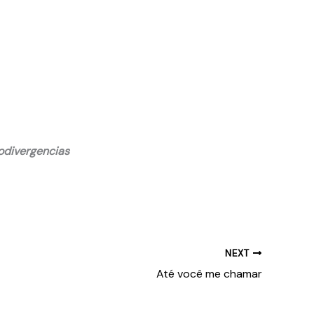
odivergencias
NEXT
Até você me chamar