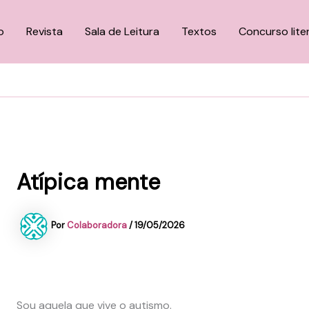
o
Revista
Sala de Leitura
Textos
Concurso lite
Atípica mente
Por
Colaboradora
/
19/05/2026
Sou aquela que vive o autismo.