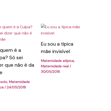
Eu sou a típica
 quem é a
mãe invisível
pa? Só sei
Maternidade atípica
,
er que não é da
Maternidade real
/
e
30/05/2018
solo
,
Maternidade
ica
/
24/05/2018