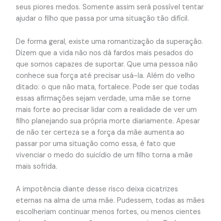
seus piores medos. Somente assim será possível tentar
ajudar o filho que passa por uma situação tão difícil.
De forma geral, existe uma romantização da superação.
Dizem que a vida não nos dá fardos mais pesados do
que somos capazes de suportar. Que uma pessoa não
conhece sua força até precisar usá-la. Além do velho
ditado: o que não mata, fortalece. Pode ser que todas
essas afirmações sejam verdade, uma mãe se torne
mais forte ao precisar lidar com a realidade de ver um
filho planejando sua própria morte diariamente. Apesar
de não ter certeza se a força da mãe aumenta ao
passar por uma situação como essa, é fato que
vivenciar o medo do suicídio de um filho torna a mãe
mais sofrida.
A impotência diante desse risco deixa cicatrizes
eternas na alma de uma mãe. Pudessem, todas as mães
escolheriam continuar menos fortes, ou menos cientes