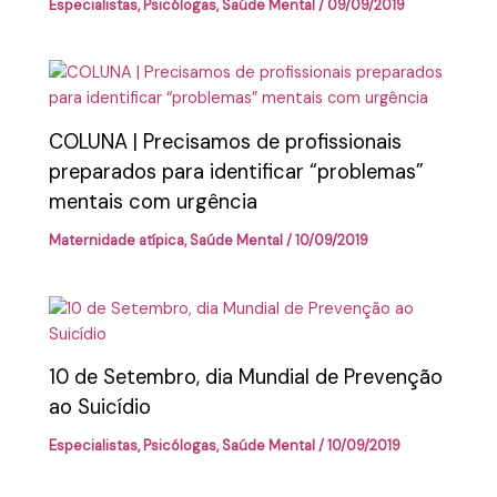
Especialistas
,
Psicólogas
,
Saúde Mental
/
09/09/2019
COLUNA | Precisamos de profissionais
preparados para identificar “problemas”
mentais com urgência
Maternidade atípica
,
Saúde Mental
/
10/09/2019
10 de Setembro, dia Mundial de Prevenção
ao Suicídio
Especialistas
,
Psicólogas
,
Saúde Mental
/
10/09/2019