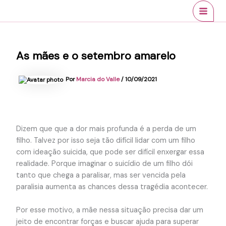
Ir
conteúdo
MAI
para
MEN
o
conteúdo
As mães e o setembro amarelo
Por
Marcia do Valle
/
10/09/2021
Dizem que que a dor mais profunda é a perda de um
filho. Talvez por isso seja tão difícil lidar com um filho
com ideação suicida, que pode ser difícil enxergar essa
realidade. Porque imaginar o suicídio de um filho dói
tanto que chega a paralisar, mas ser vencida pela
paralisia aumenta as chances dessa tragédia acontecer.
Por esse motivo, a mãe nessa situação precisa dar um
jeito de encontrar forças e buscar ajuda para superar