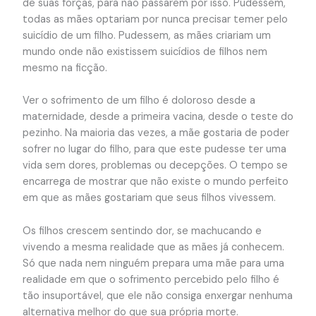
de suas forças, para não passarem por isso. Pudessem,
todas as mães optariam por nunca precisar temer pelo
suicídio de um filho. Pudessem, as mães criariam um
mundo onde não existissem suicídios de filhos nem
mesmo na ficção.
Ver o sofrimento de um filho é doloroso desde a
maternidade, desde a primeira vacina, desde o teste do
pezinho. Na maioria das vezes, a mãe gostaria de poder
sofrer no lugar do filho, para que este pudesse ter uma
vida sem dores, problemas ou decepções. O tempo se
encarrega de mostrar que não existe o mundo perfeito
em que as mães gostariam que seus filhos vivessem.
Os filhos crescem sentindo dor, se machucando e
vivendo a mesma realidade que as mães já conhecem.
Só que nada nem ninguém prepara uma mãe para uma
realidade em que o sofrimento percebido pelo filho é
tão insuportável, que ele não consiga enxergar nenhuma
alternativa melhor do que sua própria morte.