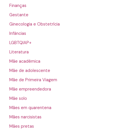
Finanças
Gestante
Ginecologia e Obstetrícia
Infâncias
LGBTQIAP+
Literatura
Mãe acadêmica
Mãe de adolescente
Mãe de Primeira Viagem
Mãe empreendedora
Mãe solo
Mães em quarentena
Mães narcisistas
Mães pretas