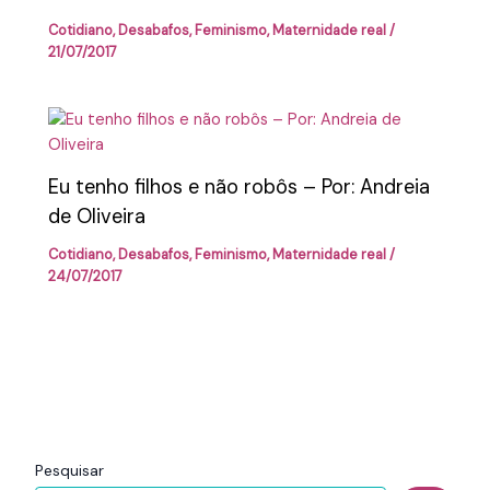
Cotidiano
,
Desabafos
,
Feminismo
,
Maternidade real
/
21/07/2017
Eu tenho filhos e não robôs – Por: Andreia
de Oliveira
Cotidiano
,
Desabafos
,
Feminismo
,
Maternidade real
/
24/07/2017
Pesquisar