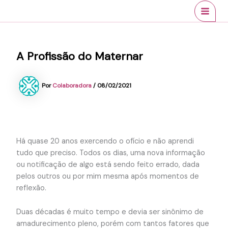
Ir
conteúdo
MAI
para
MEN
o
conteúdo
A Profissão do Maternar
Por
Colaboradora
/
08/02/2021
Há quase 20 anos exercendo o ofício e não aprendi
tudo que preciso. Todos os dias, uma nova informação
ou notificação de algo está sendo feito errado, dada
pelos outros ou por mim mesma após momentos de
reflexão.
Duas décadas é muito tempo e devia ser sinônimo de
amadurecimento pleno, porém com tantos fatores que