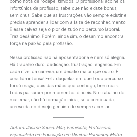
como nota de rodapé, tímidos. O profissional acolhe os
infortúnios da profissão, sabe que não existe bônus,
sem ônus. Sabe que as frustrações vão sempre existir e
precisa aprender a lidar com a falta de reconhecimento.
E esse talvez seja o pior de tudo no percurso laboral.
Traz desânimo. Porém, ainda sim, o desânimo encontra
força na paixão pela profissão.
Nessa profissão não há aposentadoria e nem só alegria.
Há trabalho duro, dedicação, frustração, enganos. Em
cada nível da carreira, um desafio maior que outro. É
uma lida intensa! Feliz daquelas em que todo percurso
foi só magia, pois das mães que conheço, bem reais,
todas passaram por momentos difíceis. No trabalho de
maternar, não há formação inicial, só a continuada,
acrescida do desejo genuíno de sempre acertar.
Autora: Jheime Sousa, Mãe, Feminista, Professora,
Especialista em Educação em Direitos Humanos, Metra