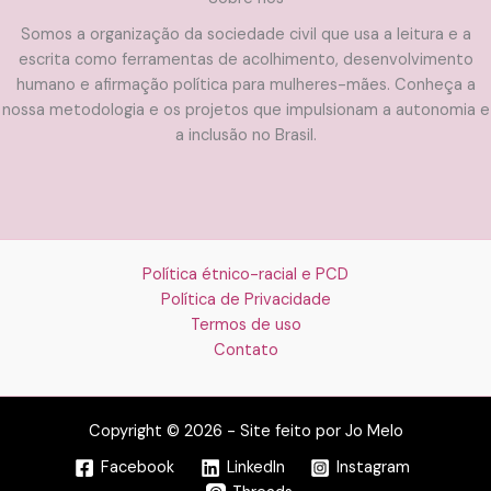
Somos a organização da sociedade civil que usa a leitura e a
escrita como ferramentas de acolhimento, desenvolvimento
humano e afirmação política para mulheres-mães. Conheça a
nossa metodologia e os projetos que impulsionam a autonomia e
a inclusão no Brasil.
Política étnico-racial e PCD
Política de Privacidade
Termos de uso
Contato
Copyright © 2026 - Site feito por Jo Melo
Facebook
LinkedIn
Instagram