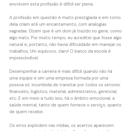
envolvem esta profissão é difícil ser plena.
A profissão em questão é muito prestigiada e em torno
dela criam até um encantamento, com analogias
sagradas. Dizem que é um dom já trazido no gene, como
algo inato. Por muito tempo, eu acreditei que fosse algo
natural e, portanto, não havia dificuldade em manejar os
trabalhos. Um equívoco, claro! O banco da escola é
imprescindível.
Desempenhar a carreira é mais difícil quando não há
uma equipe e sim uma empresa formada por uma
pessoa só, incumbida de transitar por todos os setores:
financeiro, logístico, material, administrativo, gerencial,
etc. E em meio a tudo isso, há o âmbito emocional, a
saúde mental, tanto de quem fornece o serviço, quanto
de quem recebe.
Os erros explodem nas mídias, os acertos aparecem