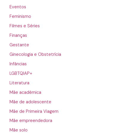
Eventos
Feminismo
Filmes e Séries
Finanças
Gestante
Ginecologia e Obstetrícia
Infâncias
LGBTQIAP+
Literatura
Mãe acadêmica
Mãe de adolescente
Mãe de Primeira Viagem
Mãe empreendedora
Mãe solo