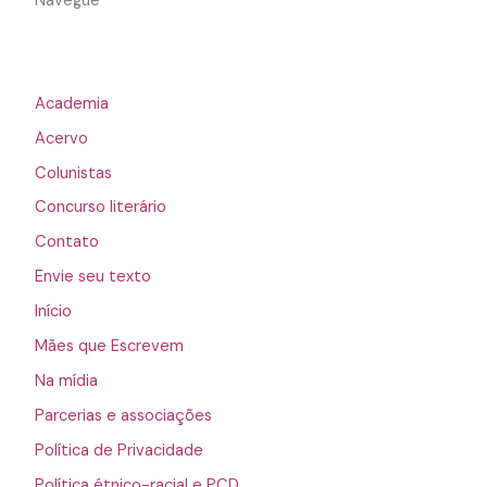
Navegue
Academia
Acervo
Colunistas
Concurso literário
Contato
Envie seu texto
Início
Mães que Escrevem
Na mídia
Parcerias e associações
Política de Privacidade
Política étnico-racial e PCD