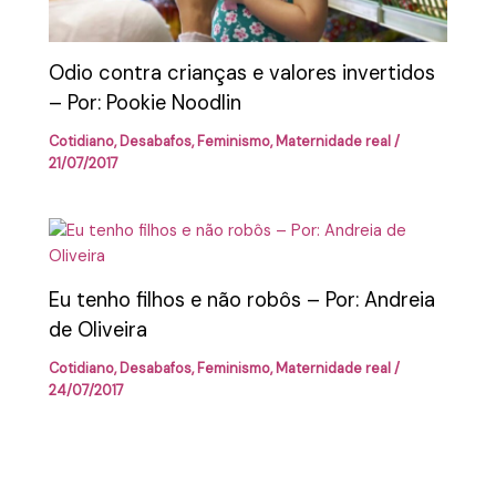
Odio contra crianças e valores invertidos
– Por: Pookie Noodlin
Cotidiano
,
Desabafos
,
Feminismo
,
Maternidade real
/
21/07/2017
Eu tenho filhos e não robôs – Por: Andreia
de Oliveira
Cotidiano
,
Desabafos
,
Feminismo
,
Maternidade real
/
24/07/2017