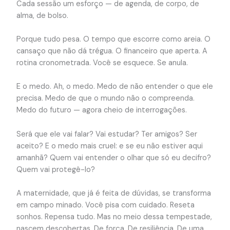
Cada sessão um esforço — de agenda, de corpo, de
alma, de bolso.
Porque tudo pesa. O tempo que escorre como areia. O
cansaço que não dá trégua. O financeiro que aperta. A
rotina cronometrada. Você se esquece. Se anula.
E o medo. Ah, o medo. Medo de não entender o que ele
precisa. Medo de que o mundo não o compreenda.
Medo do futuro — agora cheio de interrogações.
Será que ele vai falar? Vai estudar? Ter amigos? Ser
aceito? E o medo mais cruel: e se eu não estiver aqui
amanhã? Quem vai entender o olhar que só eu decifro?
Quem vai protegê-lo?
A maternidade, que já é feita de dúvidas, se transforma
em campo minado. Você pisa com cuidado. Reseta
sonhos. Repensa tudo. Mas no meio dessa tempestade,
nascem descobertas. De força. De resiliência. De uma