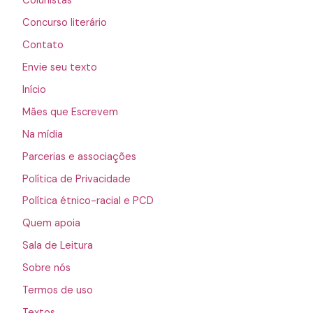
Colunistas
Concurso literário
Contato
Envie seu texto
Início
Mães que Escrevem
Na mídia
Parcerias e associações
Política de Privacidade
Política étnico-racial e PCD
Quem apoia
Sala de Leitura
Sobre nós
Termos de uso
Textos