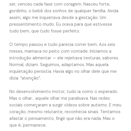
ser, venceu cada fase com coragem. Nasceu forte,
gordinho, o bebê dos sonhos de qualquer família. Ainda
assim, algo me inquietava desde a gestação. Um
pressentimento mudo. Eu orava para que estivesse
tudo bem, que tudo fosse perfeito.
O tempo passou e tudo parecia correr bem. Aos seis
meses, mamava no peito com vontade. Iniciamos a
introdução alimentar — ele rejeitava texturas, sabores.
Normal, diziam. Seguimos, adaptamos. Mas aquela
inquietação persistia. Havia algo no olhar dele que me
dizia: “atenção”.
No desenvolvimento motor, tudo ia como o esperado.
Mas o olhar… aquele olhar me paralisava. Nas redes
sociais começaram a surgir vídeos sobre autismo. E meu
coração, mesmo relutante, reconhecia sinais. Tentamos
afastar o pensamento, fingir que não era nada. Mas o
que é, permanece.