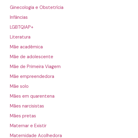
Ginecologia e Obstetrícia
Infâncias
LGBTQIAP+
Literatura
Mãe acadêmica
Mãe de adolescente
Mãe de Primeira Viagem
Mãe empreendedora
Mãe solo
Mães em quarentena
Mães narcisistas
Mães pretas
Maternar e Existir
Maternidade Acolhedora