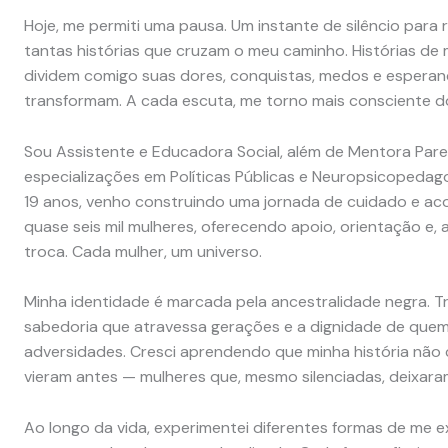
Hoje, me permiti uma pausa. Um instante de silêncio para r
tantas histórias que cruzam o meu caminho. Histórias de 
dividem comigo suas dores, conquistas, medos e esperan
transformam. A cada escuta, me torno mais consciente 
Sou Assistente e Educadora Social, além de Mentora Par
especializações em Políticas Públicas e Neuropsicopedago
19 anos, venho construindo uma jornada de cuidado e aco
quase seis mil mulheres, oferecendo apoio, orientação e,
troca. Cada mulher, um universo.
Minha identidade é marcada pela ancestralidade negra. Tr
sabedoria que atravessa gerações e a dignidade de quem
adversidades. Cresci aprendendo que minha história nã
vieram antes — mulheres que, mesmo silenciadas, deixara
Ao longo da vida, experimentei diferentes formas de me ex