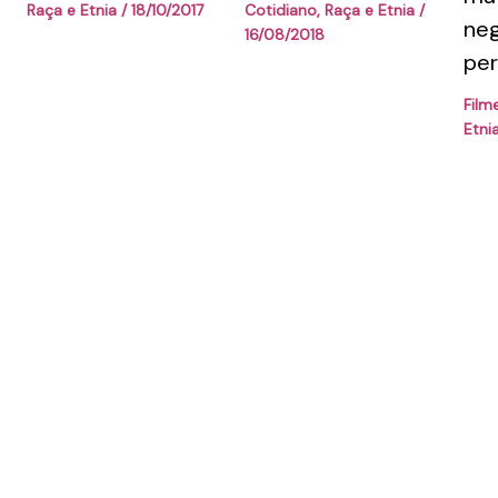
Raça e Etnia
/
18/10/2017
Cotidiano
,
Raça e Etnia
/
ne
16/08/2018
per
Film
Etni