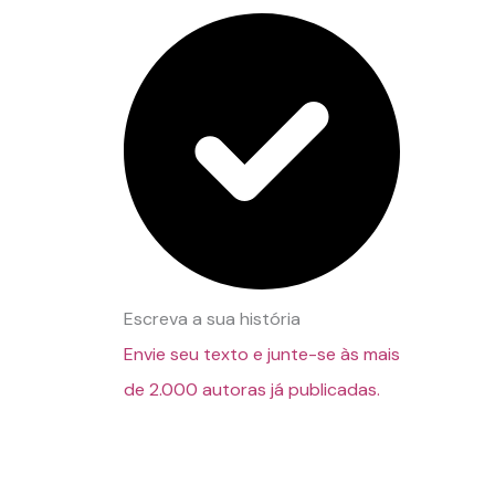
Escreva a sua história
Envie seu texto e junte-se às mais
de 2.000 autoras já publicadas.