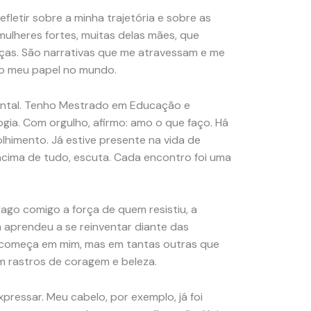
efletir sobre a minha trajetória e sobre as
mulheres fortes, muitas delas mães, que
ças. São narrativas que me atravessam e me
do meu papel no mundo.
ental. Tenho Mestrado em Educação e
gia. Com orgulho, afirmo: amo o que faço. Há
lhimento. Já estive presente na vida de
 acima de tudo, escuta. Cada encontro foi uma
ago comigo a força de quem resistiu, a
 aprendeu a se reinventar diante das
o começa em mim, mas em tantas outras que
m rastros de coragem e beleza.
pressar. Meu cabelo, por exemplo, já foi