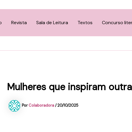
o
Revista
Sala de Leitura
Textos
Concurso lite
Mulheres que inspiram outr
Por
Colaboradora
/
20/10/2025