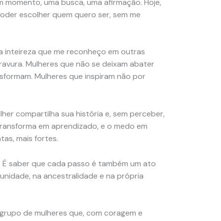
 um momento, uma busca, uma afirmação. Hoje,
oder escolher quem quero ser, sem me
ssa inteireza que me reconheço em outras
ravura. Mulheres que não se deixam abater
nsformam. Mulheres que inspiram não por
her compartilha sua história e, sem perceber,
 transforma em aprendizado, e o medo em
as, mais fortes.
a. É saber que cada passo é também um ato
munidade, na ancestralidade e na própria
e grupo de mulheres que, com coragem e