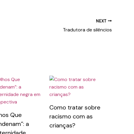
NEXT
Tradutora de silêncios
Como tratar sobre
hos Que
racismo com as
ndenam”: a
crianças?
ternidade