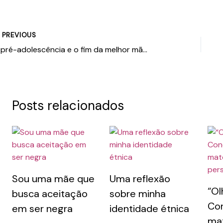
PREVIOUS
A pré-adolescência e o fim da melhor mãe do mundo
Posts relacionados
Sou uma mãe que
Uma reflexão
“Ol
busca aceitação
sobre minha
Co
em ser negra
identidade étnica
ma