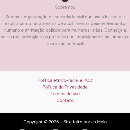
Sobre nós
Somos a organização da sociedade civil que usa a leitura e a
escrita como ferramentas de acolhimento, desenvolvimento
humano e afirmação política para mulheres-mães. Conheça a
nossa metodologia e os projetos que impulsionam a autonomia e
a inclusão no Brasil.
Política étnico-racial e PCD
Política de Privacidade
Termos de uso
Contato
Copyright © 2026 - Site feito por Jo Melo