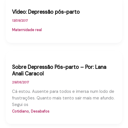
Vídeo: Depressão pós-parto
13/09/2017
Maternidade real
Sobre Depressão Pós-parto – Por: Lana
Anali Caracol
29/08/2017
Cá estou. Ausente para todos e imersa num lodo de
frustrações. Quanto mais tento sair mais me afundo.
Segui os
,
Cotidiano
Desabafos