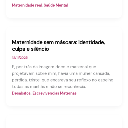
,
Maternidade real
Saúde Mental
Maternidade sem máscara: identidade,
culpa e silêncio
12/11/2025
E, por trás da imagem doce e maternal que
projetavam sobre mim, havia uma mulher cansada,
perdida, triste, que encarava seu reflexo no espelho
todas as manhãs e não se reconhecia.
,
Desabafos
Escrevivências Maternas