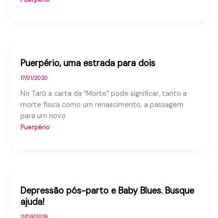
Puerpério, uma estrada para dois
17/01/2020
No Tarô a carta da “Morte” pode significar, tanto a
morte física como um renascimento, a passagem
para um novo
Puerpério
Depressão pós-parto e Baby Blues. Busque
ajuda!
11/09/2019