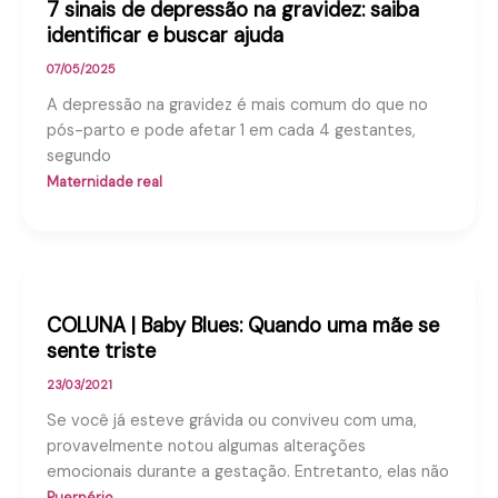
7 sinais de depressão na gravidez: saiba
identificar e buscar ajuda
07/05/2025
A depressão na gravidez é mais comum do que no
pós-parto e pode afetar 1 em cada 4 gestantes,
segundo
Maternidade real
COLUNA | Baby Blues: Quando uma mãe se
sente triste
23/03/2021
Se você já esteve grávida ou conviveu com uma,
provavelmente notou algumas alterações
emocionais durante a gestação. Entretanto, elas não
Puerpério