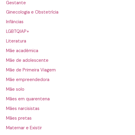
Gestante
Ginecologia e Obstetrícia
Infâncias
LGBTQIAP+
Literatura
Mãe acadêmica
Mãe de adolescente
Mãe de Primeira Viagem
Mãe empreendedora
Mãe solo
Mães em quarentena
Mães narcisistas
Mães pretas
Maternar e Existir