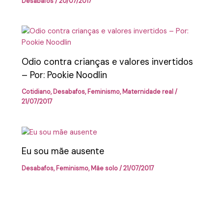
Desabafos
/
20/07/2017
Odio contra crianças e valores invertidos
– Por: Pookie Noodlin
Cotidiano
,
Desabafos
,
Feminismo
,
Maternidade real
/
21/07/2017
Eu sou mãe ausente
Desabafos
,
Feminismo
,
Mãe solo
/
21/07/2017