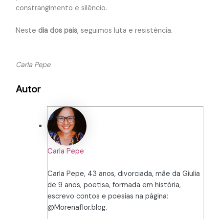
constrangimento e silêncio.
Neste
dia dos pais
, seguimos luta e resistência.
Carla Pepe
Autor
Carla Pepe
Carla Pepe, 43 anos, divorciada, mãe da Giulia
de 9 anos, poetisa, formada em história,
escrevo contos e poesias na página:
@Morenaflor.blog.