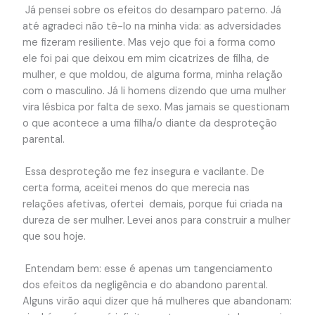
Já pensei sobre os efeitos do desamparo paterno. Já
até agradeci não tê-lo na minha vida: as adversidades
me fizeram resiliente. Mas vejo que foi a forma como
ele foi pai que deixou em mim cicatrizes de filha, de
mulher, e que moldou, de alguma forma, minha relação
com o masculino. Já li homens dizendo que uma mulher
vira lésbica por falta de sexo. Mas jamais se questionam
o que acontece a uma filha/o diante da desproteção
parental.
Essa desproteção me fez insegura e vacilante. De
certa forma, aceitei menos do que merecia nas
relações afetivas, ofertei demais, porque fui criada na
dureza de ser mulher. Levei anos para construir a mulher
que sou hoje.
Entendam bem: esse é apenas um tangenciamento
dos efeitos da negligência e do abandono parental.
Alguns virão aqui dizer que há mulheres que abandonam: