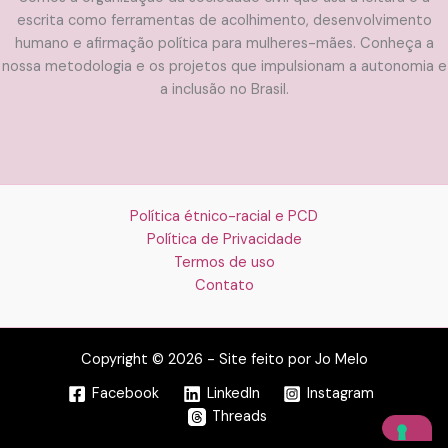
escrita como ferramentas de acolhimento, desenvolvimento
humano e afirmação política para mulheres-mães. Conheça a
nossa metodologia e os projetos que impulsionam a autonomia e
a inclusão no Brasil.
Política étnico-racial e PCD
Política de Privacidade
Termos de uso
Contato
Copyright © 2026 - Site feito por Jo Melo
Facebook
LinkedIn
Instagram
Threads