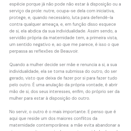
espécie porque já não pode não estar à disposição ou a
serviço da prole: nutre, ocupa-se dela com iniciativa,
protege, e, quando necessário, luta para defendê-la
contra qualquer ameaça, e, em função disso esquece
de si, ela abdica da sua individualidade. Assim sendo, a
servidão própria da maternidade tem, a primeira vista,
um sentido negativo e, ao que me parece, é isso o que
perpassa as reflexões de Beauvoir.
Quando a mulher decide ser mãe e renuncia a si, a sua
individualidade, ela se torna submissa do outro, do ser
gerado, visto que deixa de fazer por si para fazer tudo
pelo outro. É uma anulação da própria vontade, é abrir
mão de si, dos seus interesses, enfim, do próprio ser da
mulher para estar à disposição do outro.
No servir, o outro é o mais importante. E penso que é
aqui que reside um dos maiores conflitos da
maternidade contemporânea: a mãe evita abandonar a