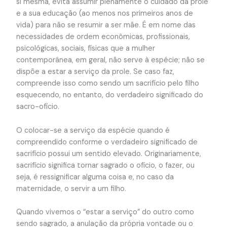
si mesma, evita assumir plenamente o cuidado da prole
e a sua educação (ao menos nos primeiros anos de
vida) para não se resumir a ser mãe. É em nome das
necessidades de ordem econômicas, profissionais,
psicológicas, sociais, físicas que a mulher
contemporânea, em geral, não serve à espécie; não se
dispõe a estar a serviço da prole. Se caso faz,
compreende isso como sendo um sacrifício pelo filho
esquecendo, no entanto, do verdadeiro significado do
sacro-ofício.
O colocar-se a serviço da espécie quando é
compreendido conforme o verdadeiro significado de
sacrifício possui um sentido elevado. Originariamente,
sacrifício significa tornar sagrado o ofício, o fazer, ou
seja, é ressignificar alguma coisa e, no caso da
maternidade, o servir a um filho.
Quando vivemos o “estar a serviço” do outro como
sendo sagrado, a anulação da própria vontade ou o