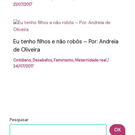
21/07/2017
Eu tenho filhos e não robôs – Por: Andreia
de Oliveira
Cotidiano
,
Desabafos
,
Feminismo
,
Maternidade real
/
24/07/2017
Pesquisar
OK