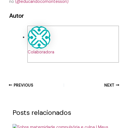
no
(@educandocomontessori)
Autor
Colaboradora
PREVIOUS
NEXT
Posts relacionados