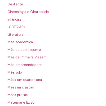
Gestante
Ginecologia e Obstetrícia
Infâncias
LGBTQIAP+
Literatura
Mãe acadêmica
Mãe de adolescente
Mãe de Primeira Viagem
Mãe empreendedora
Mãe solo
Mães em quarentena
Mães narcisistas
Mães pretas
Maternar e Existir