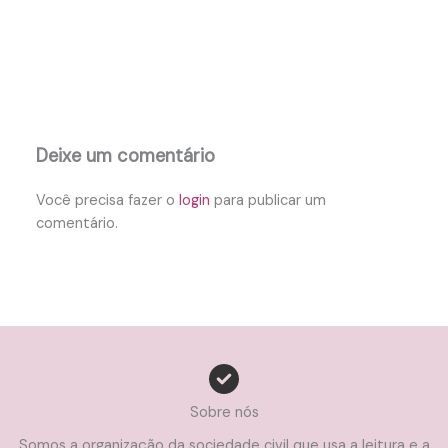
Deixe um comentário
Você precisa fazer o
login
para publicar um
comentário.
Sobre nós
Somos a organização da sociedade civil que usa a leitura e a