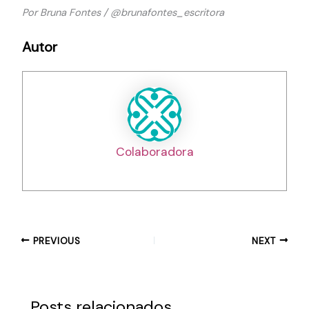
Por Bruna Fontes / @brunafontes_escritora
Autor
Colaboradora
PREVIOUS
NEXT
Posts relacionados