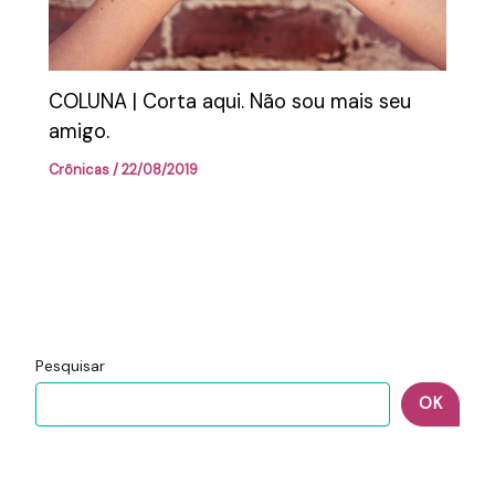
COLUNA | Corta aqui. Não sou mais seu
amigo.
Crônicas
/
22/08/2019
Pesquisar
OK