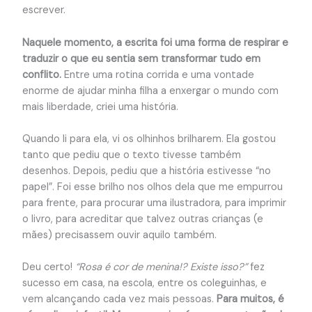
escrever.
Naquele momento, a escrita foi uma forma de respirar e
traduzir o que eu sentia sem transformar tudo em
conflito.
Entre uma rotina corrida e uma vontade
enorme de ajudar minha filha a enxergar o mundo com
mais liberdade, criei uma história.
Quando li para ela, vi os olhinhos brilharem. Ela gostou
tanto que pediu que o texto tivesse também
desenhos. Depois, pediu que a história estivesse “no
papel”. Foi esse brilho nos olhos dela que me empurrou
para frente, para procurar uma ilustradora, para imprimir
o livro, para acreditar que talvez outras crianças (e
mães) precisassem ouvir aquilo também.
Deu certo!
“Rosa é cor de menina!? Existe isso?”
fez
sucesso em casa, na escola, entre os coleguinhas, e
vem alcançando cada vez mais pessoas.
Para muitos, é