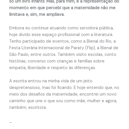
só um livro infantil. Mas, para mim, é a representação do
momento em que percebi que a maternidade não me
limitava e, sim, me ampliava.
Embora eu continue atuando como servidora pública,
hoje divido esse espaço profissional com a literatura.
Tenho participado de eventos, como a Bienal do Rio, a
Festa Literária Internacional de Paraty (Flip), a Bienal de
São Paulo, entre outros. Também visito escolas, conto
histórias, converso com crianças e famílias sobre
empatia, liberdade e respeito às diferenças.
A escrita entrou na minha vida de um jeito
despretensioso, mas foi ficando. E hoje entendo que, no
meio dos desafios da maternidade, encontrei um novo
caminho que une o que sou como mãe, mulher e agora,
também, escritora.
_