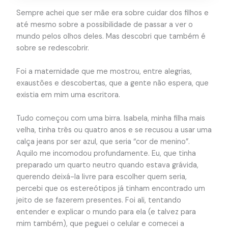
Sempre achei que ser mãe era sobre cuidar dos filhos e
até mesmo sobre a possibilidade de passar a ver o
mundo pelos olhos deles. Mas descobri que também é
sobre se redescobrir.
Foi a maternidade que me mostrou, entre alegrias,
exaustões e descobertas, que a gente não espera, que
existia em mim uma escritora.
Tudo começou com uma birra. Isabela, minha filha mais
velha, tinha três ou quatro anos e se recusou a usar uma
calça jeans por ser azul, que seria “cor de menino”.
Aquilo me incomodou profundamente. Eu, que tinha
preparado um quarto neutro quando estava grávida,
querendo deixá-la livre para escolher quem seria,
percebi que os estereótipos já tinham encontrado um
jeito de se fazerem presentes. Foi ali, tentando
entender e explicar o mundo para ela (e talvez para
mim também), que peguei o celular e comecei a