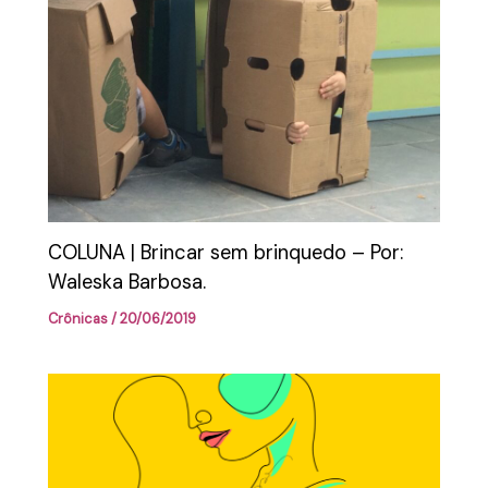
COLUNA | Brincar sem brinquedo – Por:
Waleska Barbosa.
Crônicas
/
20/06/2019