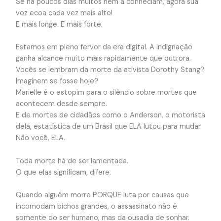
Se há poucos dias muitos nem a conheciam, agora sua
voz ecoa cada vez mais alto!
E mais longe. E mais forte.
Estamos em pleno fervor da era digital. A indignação
ganha alcance muito mais rapidamente que outrora.
Vocês se lembram da morte da ativista Dorothy Stang?
Imaginem se fosse hoje?
Marielle é o estopim para o silêncio sobre mortes que
acontecem desde sempre.
E de mortes de cidadãos como o Anderson, o motorista
dela, estatística de um Brasil que ELA lutou para mudar.
Não você, ELA.
Toda morte há de ser lamentada.
O que elas significam, difere.
Quando alguém morre PORQUE luta por causas que
incomodam bichos grandes, o assassinato não é
somente do ser humano, mas da ousadia de sonhar.