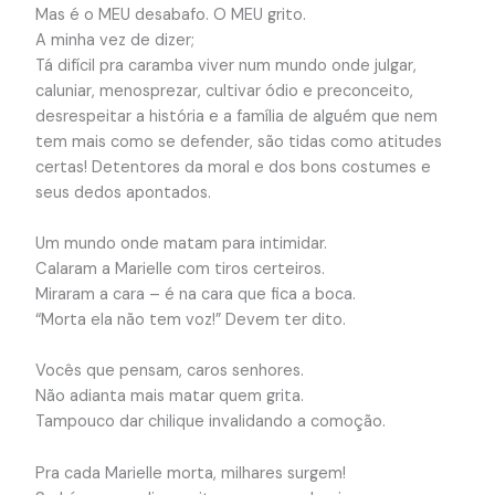
Mas é o MEU desabafo. O MEU grito.
A minha vez de dizer;
Tá difícil pra caramba viver num mundo onde julgar,
caluniar, menosprezar, cultivar ódio e preconceito,
desrespeitar a história e a família de alguém que nem
tem mais como se defender, são tidas como atitudes
certas! Detentores da moral e dos bons costumes e
seus dedos apontados.
Um mundo onde matam para intimidar.
Calaram a Marielle com tiros certeiros.
Miraram a cara – é na cara que fica a boca.
“Morta ela não tem voz!” Devem ter dito.
Vocês que pensam, caros senhores.
Não adianta mais matar quem grita.
Tampouco dar chilique invalidando a comoção.
Pra cada Marielle morta, milhares surgem!