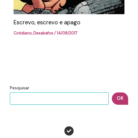
Escrevo, escrevo e apago
Cotidiano
,
Desabafos
/
14/08/2017
Pesquisar
OK