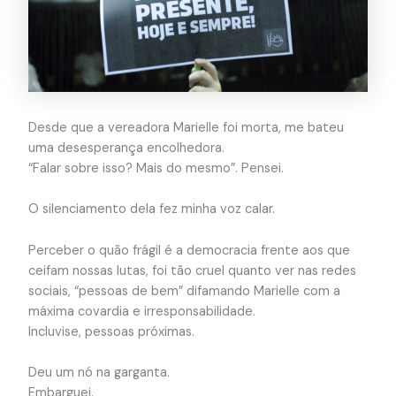
Desde que a vereadora Marielle foi morta, me bateu
uma desesperança encolhedora.
“Falar sobre isso? Mais do mesmo”. Pensei.
O silenciamento dela fez minha voz calar.
Perceber o quão frágil é a democracia frente aos que
ceifam nossas lutas, foi tão cruel quanto ver nas redes
sociais, “pessoas de bem” difamando Marielle com a
máxima covardia e irresponsabilidade.
Incluvise, pessoas próximas.
Deu um nó na garganta.
Embarguei.