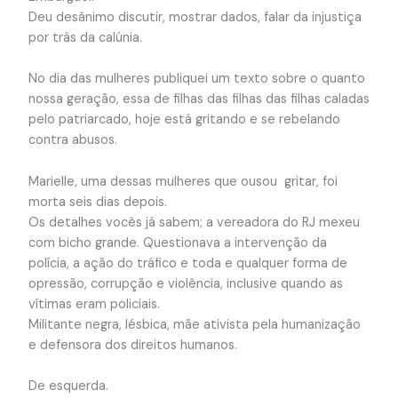
Deu desânimo discutir, mostrar dados, falar da injustiça
por trás da calúnia.
No dia das mulheres publiquei um texto sobre o quanto
nossa geração, essa de filhas das filhas das filhas caladas
pelo patriarcado, hoje está gritando e se rebelando
contra abusos.
Marielle, uma dessas mulheres que ousou gritar, foi
morta seis dias depois.
Os detalhes vocês já sabem; a vereadora do RJ mexeu
com bicho grande. Questionava a intervenção da
polícia, a ação do tráfico e toda e qualquer forma de
opressão, corrupção e violência, inclusive quando as
vítimas eram policiais.
Militante negra, lésbica, mãe ativista pela humanização
e defensora dos direitos humanos.
De esquerda.