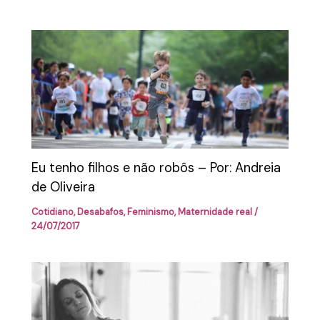
Eu tenho filhos e não robôs – Por: Andreia
de Oliveira
Cotidiano
,
Desabafos
,
Feminismo
,
Maternidade real
/
24/07/2017